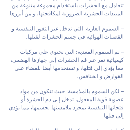
تتعامل مع الحشرات باستخدام مجموعة متنوعة من
المبيدات الحشرية الضرورية لمكافحتها، و من أبرزها:
– السموم الغازية: التي تدخل عبر الثغور التنفسية و
القصبات الهوائية في جسم الحشرات لقتلها.
– ثم السموم المعدية: التي تحتوي على مركبات
كيميائية تمر عبر فم الحشرات إلى جهازها الهضمي،
مما يؤدي إلى قتلها، و تستخدمها أيضا للقضاء على
القوارض و الخنافس.
– لكن السموم بالملامسة: حيث تتكون من مواد
عضوية قوية المفعول، تدخل إلى دم الحشرة أو
فتحاتها التنفسية بمجرد ملامستها لجسمها، مما يؤدي
إلى قتلها.