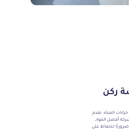
ة ركن
انات المياه. تقدم
شركة أفضل المواد
 ضروريًا للحفاظ على