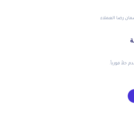
مان رضا العملاء
ة
حلاً فورياً.