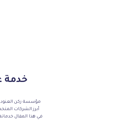
خدمة ع
مؤسسة ركن العنود ال
أبرز الشركات المتخ
في هذا المقال خدماتها