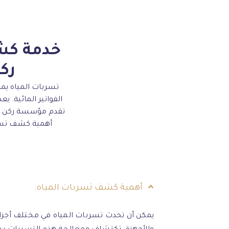
خدمة كش
ركن
تسربات المياه يمك
الفواتير المائية. 
تقدم مؤسسة ركن ال
أهمية كشف تسرب
أهمية كشف تسربات المياه.
يمكن أن تحدث تسربات المياه في مختلف أجزاء 