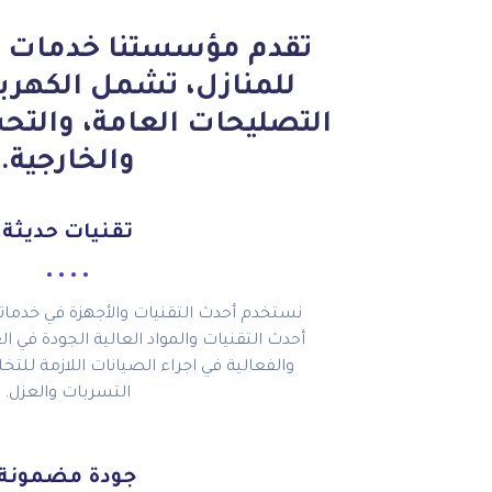
تقدم مؤسستنا خدمات ص
للمنازل، تشمل الكهربا
التصليحات العامة، والتحس
والخارجية.
تقنيات حديثة
نستخدم أحدث التقنيات والأجهزة في خدم
أحدث التقنيات والمواد العالية الجودة في الع
والفعالية في اجراء الصيانات اللازمة ل
التسربات والعزل.
جودة مضمونة