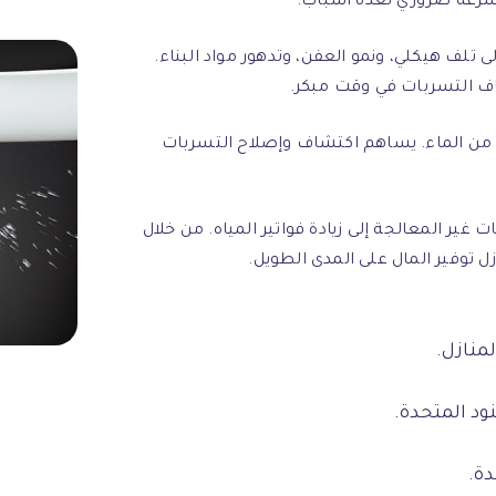
سرعة ضروري لعدة أسباب:
ى تلف هيكلي، ونمو العفن، وتدهور مواد البناء.
اف التسربات في وقت مبكر.
رة من الماء. يساهم اكتشاف وإصلاح التسربات
 غير المعالجة إلى زيادة فواتير المياه. من خلال
توفير المال على المدى الطويل.
منازل.
ود المتحدة.
دة.