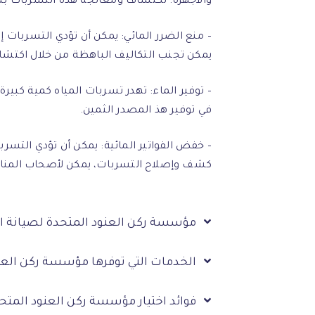
والأجهزة. تكتشاف ومعالجة هذه التسربات ب
– منع الضرر المائي: يمكن أن تؤدي التسربات إل
يمكن تجنب التكاليف الباهظة من خلال اكتش
– توفير الماء: تهدر تسربات المياه كمية كبي
في توفير هذ المصدر الثمين.
– خفض الفواتير المائية: يمكن أن تؤدي التسربات
كشف وإصلاح التسربات، يمكن لأصحاب المنازل 
مؤسسة ركن العنود المتحدة لصيانة ال
الخدمات التي توفرها مؤسسة ركن العن
فوائد اختيار مؤسسة ركن العنود المتح