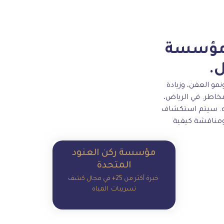
 مؤسسة
ل.
مو العفن، وزيادة
مخاطر. في الرياض،
اه. سيتم استكشاف
ومناقشة كيفية
مؤسسة ركن العنود
مؤسسة ركن العنود
المتحدة
المتحدة
خبرة أكثر من 25+ في مجال كشف
خبرة أكثر من 25+ في مجال كشف
تسريبات المياه
تسريبات المياه