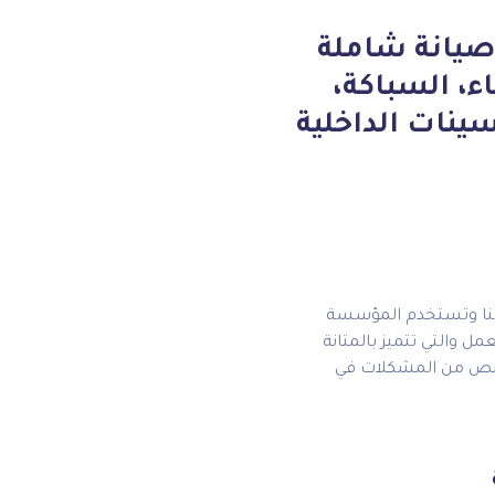
يانة شاملة
ء، السباكة،
ينات الداخلية
اتنا وتستخدم المؤسسة
مل والتي تتميز بالمتانة
لتخلص من المشكلات في