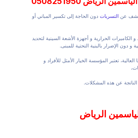
 الرياض 0508251950
للكشف عن
التسربات
دون الحاجة إلى تكسير المباني أو
لكاميرات الحرارية و أجهزة الأشعة السينية لتحديد
و دون الإضرار بالبنية التحتية للمبنى.
عالية، تعتبر المؤسسة الخيار الأمثل للأفراد و
ات،
لناتجة عن هذه المشكلات.
ياسمين الرياض