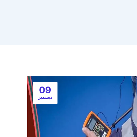
09
ديسمبر