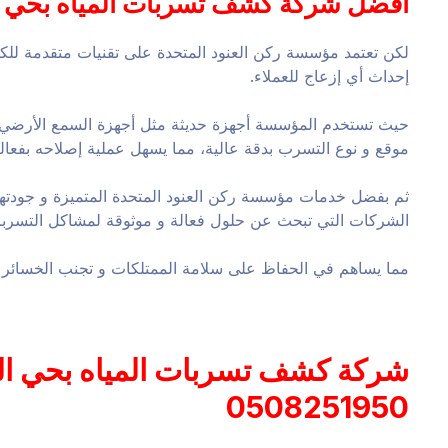
افضل شركة كشف تسربات المياه بحي الياسمين
لكن تعتمد مؤسسة ركن العنود المتحدة على تقنيات متقدمة 
إحداث أي إزعاج للعملاء.
حيث تستخدم المؤسسة أجهزة حديثة مثل أجهزة السمع الأرضي و ا
موقع و نوع التسرب بدقة عالية، مما يسهل عملية إصلاحه بفعالية 
ثم بفضل خدمات مؤسسة ركن العنود المتحدة المتميزة و جودتها ال
الشركات التي تبحث عن حلول فعالة و موثوقة لمشاكل التسرب
مما يساهم في الحفاظ على سلامة الممتلكات و تجنب الخسائر ا
شركة كشف تسربات المياه بحي ال
0508251950