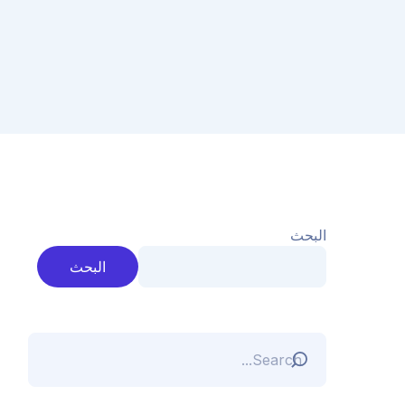
البحث
البحث