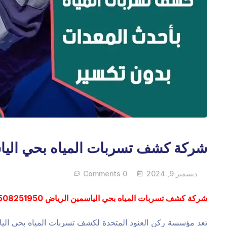
شركة كشف تسربات المياه بحي اليا
ديسمبر 9, 2024
0 Comments
شركة كشف تسربات المياه بحي الياسمين الرياض 0508251950
تعد مؤسسة ركن العنود المتحدة لكشف تسربات المياه بحي ال