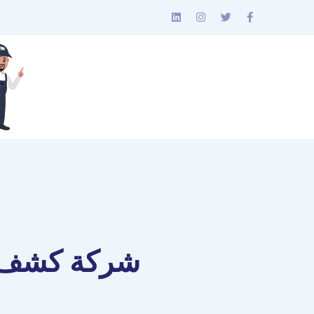
شركة كشف ت