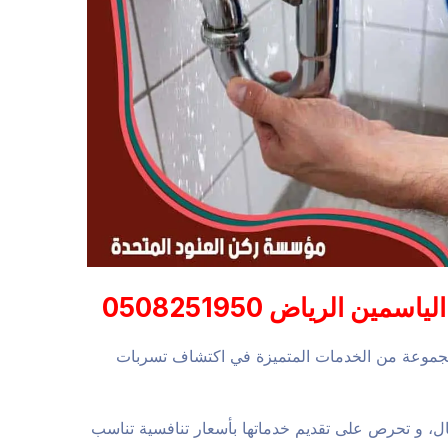
 الرياض 0508251950
مجموعة من الخدمات المتميزة في اكتشاف تسربات
ل، و تحرص على تقديم خدماتها بأسعار تنافسية تناسب