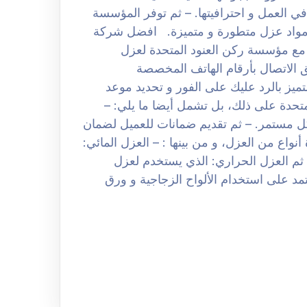
ي العمل و احترافيتها. – ثم توفر المؤسسة
ى مواد عزل متطورة و متميزة. افضل شركة
0508251 كيفية التواصل مع مؤسسة ركن العنود المتحدة لعزل
لاتصال بأرقام الهاتف المخصصة
ق العمل المتميز بالرد عليك على الفور و تحديد موعد
تحدة على ذلك، بل تشمل أيضا ما يلي: –
 مستمر. – ثم تقديم ضمانات للعميل لضمان
واع من العزل، و من بينها : – العزل المائي:
ثم العزل الحراري: الذي يستخدم لعزل
مد على استخدام الألواح الزجاجية و ورق