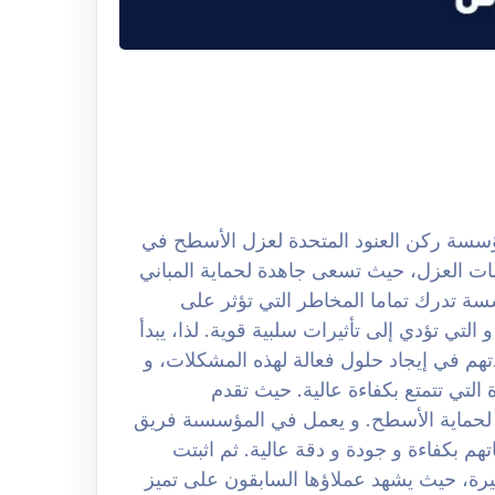
 بالرياض 0508251950 تعتبر مؤسسة ركن العنود المتحدة لعزل الأسطح في
ت العزل، حيث تسعى جاهدة لحماية المباني
سسة تدرك تماما المخاطر التي تؤثر على
التي تؤدي إلى تأثيرات سلبية قوية. لذا، يبدأ
 في إيجاد حلول فعالة لهذه المشكلات، و
التي تتمتع بكفاءة عالية. حيث تقدم
 لحماية الأسطح. و يعمل في المؤسسىة فريق
م بكفاءة و جودة و دقة عالية. ثم اثبتت
رة، حيث يشهد عملاؤها السابقون على تميز