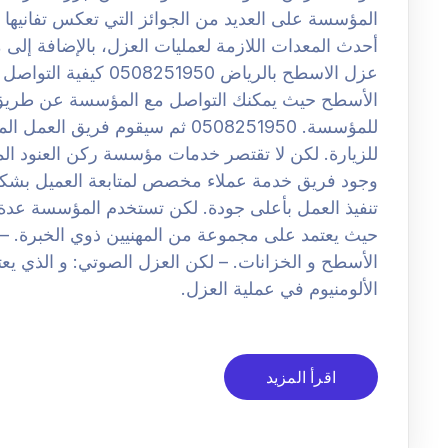
المؤسسة على العديد من الجوائز التي تعكس تفانيها ف
أحدث المعدات اللازمة لعمليات العزل، بالإضافة إل
عزل الاسطح بالرياض 950
الأسطح حيث يمكنك التواصل مع المؤسسة عن طريق ا
للمؤسسة. 0508251950 ثم سيقوم فري
للزيارة. لكن لا تقتصر خدمات مؤسسة ركن العنود الم
وجود فريق خدمة عملاء مخصص لمتابعة العميل بشكل
تنفيذ العمل بأعلى جودة. لكن تستخدم المؤسسة عدة أن
حيث يعتمد على مجموعة من المهنيين ذوي الخبرة. – 
الأسطح و الخزانات. – لكن العزل الصوتي: و الذي يعت
الألومنيوم في عملية العزل.
اقرأ المزيد