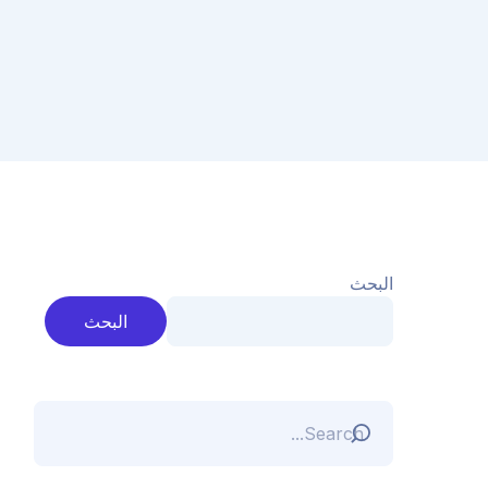
البحث
البحث