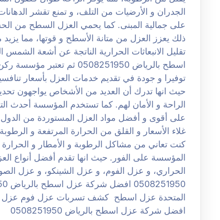
الجدران و الأرضيات من التلف، و تمنع تقشر الدهانات ا
على جمالية المبنى. كما يحمي العزل السطح من الح
ذلك يعزز العزل من متانة الأسطح و قوتها، مما يزيد
تقليل الانبعاثات الحرارية الناتجة عن أشعة الشمس 
اسطح بالرياض 0508251950 ثم تع
توفيرا و جودة في تقديم خدمات العزل بأسعار تنافسي
حيث انها تدرك أن العديد من الأشخاص يواجهون تحديا
الراحة و الأمان لهم. كما تستخدم المؤسسة أحدث الت
على أقوى و أفضل مواد العزل المستوردة من الدول ال
غلاء الأسعار و القلق من الحرارة المرتفعة و الرطوبة 
كنت تعاني من مشاكل الرطوبة و الأمطار و الحرارة و
المؤسسة على الفور. حيث انها تقدم أفضل أنواع العزل
الحراري، و عزل الفوم، و عزل الشينكو، و عزل ال
المتحدة عزل اسطح كشف تسربات عزل فوم عزل م
افضل شركة عزل اسطح بالرياض 0508251950