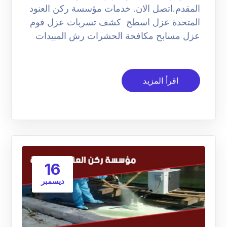
المقدم.اتصل الان. خدمات مؤسسة ركن العنود
المتحدة عزل اسطح كشف تسربات عزل فوم
عزل مسابح مكافحة الحشرات رش المبيدات
اقرأ المزيد
16
ديسمبر