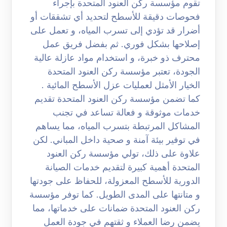
تقوم مؤسسة ركن العنود المتحدة بإجراء
فحوصات دقيقة للأسطح لتحديد أي تشققات أو
أضرار قد تؤدي إلى تسرب المياه، و تعمل على
إصلاحها بشكل فوري. ثم بفضل فريق عمل
محترف ذو خبرة، و استخدام مواد عازلة عالية
الجودة، تعتبر مؤسسة ركن العنود المتحدة
الخيار الأمثل لعمليات عزل الأسطح المائية .
كما تضمن مؤسسة ركن العنود المتحدة تقديم
خدمات موثوقة و فعالة تساعد في تجنب
المشاكل المرتبطة بتسرب المياه، مما يساهم
في توفير بيئة آمنة و صحية داخل المباني. لكن
علاوة على ذلك، تولي مؤسسة ركن العنود
المتحدة أهمية كبيرة لتقديم خدمات الصيانة
الدورية للأسطح المعزولة، للحفاظ على جودتها
و متانتها على المدى الطويل. كما توفر مؤسسة
ركن العنود المتحدة ضمانات على خدماتها، مما
يضمن رضا العملاء و ثقتهم في جودة العمل