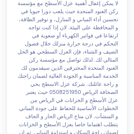
لا يمكن إغفال أهمية عزل الأسطح مع مؤسسة
ركن العنود المتحدة حيث يلعب دورا حيويا في
تحسين أداء المباني و المنازل، و توفير الطاقة،
و المحافظة على البيئة. لان إذا كنت تواجه
ارتفاعا في فواتير الكهرباء أو صعوبة في
التحكم في درجة حرارة منزلك خلال فصول
الصيف و الشتاء، فإن العزل السطحي هو الحل
المثالي لك. لذلك تواصل مع مؤسسة ركن
العنود المتحدة المحترفين الذين سيقدمون لك
الخدمة المناسبة و الجودة العالية لضمان راحتك
و راحة عائلتك. شركة عزل الاسطح بحي
الصحافة الرياض 0508251950 حيث يعتبر
عزل الأسطح و الخزانات في الرياض من
الخطوات الأساسية للحفاظ على جودة المباني
و المنشآت. لان مناخ الرياض الحار و الجاف
يتطلب اهتماما خاصا بعزل الأسطح و الخزانات
لضمان راحة السكان و استدامة المباني. ثم ان