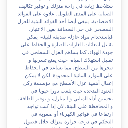
ستلاحظ زيادة في راحة منزلك و توفير تكاليف
الصيانة على المدى الطويل. علاوة على الفوائد
الاقتصادية، ينبغي أيضا أخذ الفوائد البيئية للعزل
السطحي في حي الصحافة بعين الاعتبار.
فباستخدام مواد عازلة صديقة للبيئة، يمكن
تقليل انبعاثات الغازات الضارة و الحفاظ على
جودة الهواء. كما يساهم العزل السطحي في
تقليل استهلاك المياه، حيث يمنع تسربها و
تبخرها من السطح، مما يساعد في الحفاظ
على الموارد المائية المحدودة. لكن لا يمكن
إغفال أهمية عزل الأسطح مع مؤسسة ركن
العنود المتحدة حيث يلعب دورا حيويا في
تحسين أداء المباني و المنازل، و توفير الطاقة،
و المحافظة على البيئة. لان إذا كنت تواجه
ارتفاعا في فواتير الكهرباء أو صعوبة في
التحكم في درجة حرارة منزلك خلال فصول