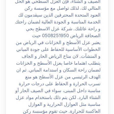
الصيف و الشتاء، فإن العزل السطحي هو الحل
المثالي لك. لذلك تواصل مع مؤسسة ركن
العنود المتحدة المحترفين الذين سيقدمون لك
الخدمة المناسبة و الجودة العالية لضمان راحتك
و راحة عائلتك. شركة عزل الاسطح بحي
الصحافة الرياض 0508251950 حيث
يعتبر عزل الأسطح و الخزانات في الرياض من
الخطوات الأساسية للحفاظ على جودة المباني
و المنشآت. لان مناخ الرياض الحار و الجاف
يتطلب اهتماما خاصا بعزل الأسطح و الخزانات
لضمان راحة السكان و استدامة المباني. ثم ان
الهدف الرئيسي من عزل الأسطح هو منع
تسرب الحرارة و الحفاظ على درجات حرارة
مناسبة داخل المبنى، سواء في الصيف الحار أو
الشتاء البارد. لكن يتم ذلك باستخدام مواد عزل
مناسبة مثل العوازل الحرارية و العوازل
العاكسة للحرارة. حيث تقوم مؤسسة ركن