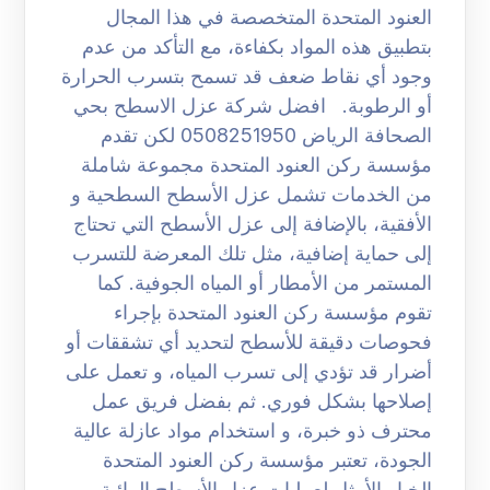
العنود المتحدة المتخصصة في هذا المجال
بتطبيق هذه المواد بكفاءة، مع التأكد من عدم
وجود أي نقاط ضعف قد تسمح بتسرب الحرارة
أو الرطوبة. افضل شركة عزل الاسطح بحي
الصحافة الرياض 0508251950 لكن تقدم
مؤسسة ركن العنود المتحدة مجموعة شاملة
من الخدمات تشمل عزل الأسطح السطحية و
الأفقية، بالإضافة إلى عزل الأسطح التي تحتاج
إلى حماية إضافية، مثل تلك المعرضة للتسرب
المستمر من الأمطار أو المياه الجوفية. كما
تقوم مؤسسة ركن العنود المتحدة بإجراء
فحوصات دقيقة للأسطح لتحديد أي تشققات أو
أضرار قد تؤدي إلى تسرب المياه، و تعمل على
إصلاحها بشكل فوري. ثم بفضل فريق عمل
محترف ذو خبرة، و استخدام مواد عازلة عالية
الجودة، تعتبر مؤسسة ركن العنود المتحدة
الخيار الأمثل لعمليات عزل الأسطح المائية .