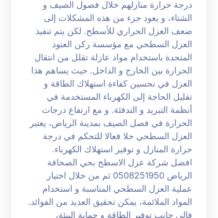
درجة حرارة منازلهم خلال فصول الصيف و
الشتاء، و يعود جزء من هذه المشكلات إلى
ضعف العزل الحراري للأسطح. لكن يتم تنفيذ
العزل السطحي مع مؤسسة ركن العنود
المتحدة باستخدام مواد عازلة تقلل من انتقال
الحرارة بين الخارج و الداخل. حيث يساهم هذا
العزل في تحسين كفاءة استهلاك الطاقة و
تقليل الحاجة إلى الكهرباء المستخدمة في
أنظمة التبريد و التدفئة. و مع ارتفاع درجات
الحرارة في فصل الصيف بمدينة الرياض، يعتبر
العزل السطحي حلا فعالا للتحكم في درجة
حرارة المنازل و توفير استهلاك الكهرباء.
افضل شركة عزل الاسطح بحي الصحافة
الرياض 0508251950 ثم من خلال اختيار
عملية العزل السطحي المناسبة و استخدام
المواد الملائمة، يمكن تحقيق العديد من الفوائد.
فإلى جانب توفير الطاقة و حماية البيئة،