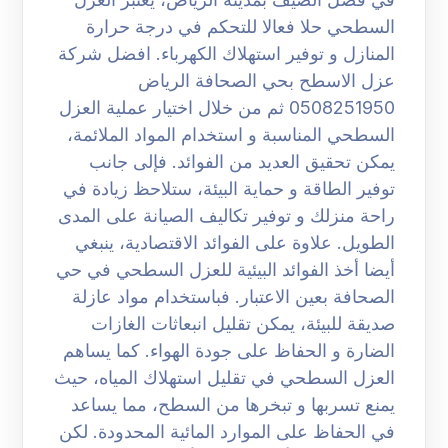
السطحي حلا فعالا للتحكم في درجة حرارة
المنازل و توفير استهلاك الكهرباء. افضل شركة
عزل الاسطح بحي الصحافة الرياض
0508251950 ثم من خلال اختيار عملية العزل
السطحي المناسبة و استخدام المواد الملائمة،
يمكن تحقيق العديد من الفوائد. فإلى جانب
توفير الطاقة و حماية البيئة، ستلاحظ زيادة في
راحة منزلك و توفير تكاليف الصيانة على المدى
الطويل. علاوة على الفوائد الاقتصادية، ينبغي
أيضا أخذ الفوائد البيئية للعزل السطحي في حي
الصحافة بعين الاعتبار. فباستخدام مواد عازلة
صديقة للبيئة، يمكن تقليل انبعاثات الغازات
الضارة و الحفاظ على جودة الهواء. كما يساهم
العزل السطحي في تقليل استهلاك المياه، حيث
يمنع تسربها و تبخرها من السطح، مما يساعد
في الحفاظ على الموارد المائية المحدودة. لكن