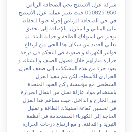
شركة عزل الاسطح بحي الصحافة الرياض
0508251950 حيث تعتبر عملية عزل الأسطح
في حي الصحافة الرياض إجراء حيويا للحفاظ
على المباني و المنازل، بالإضافة إلى تحقيق
توفير في استهلاك الطاقة و حماية البيئة. ثم
يعاني العديد من سكان هذا الحي من ارتفاع
فواتير الكهرباء و صعوبة في التحكم في درجة
حرارة منازلهم خلال فصول الصيف و الشتاء، و
يعود جزء من هذه المشكلات إلى ضعف العزل
الحراري للأسطح. لكن يتم تنفيذ العزل
السطحي مع مؤسسة ركن العنود المتحدة
باستخدام مواد عازلة تقلل من انتقال الحرارة
بين الخارج و الداخل. حيث يساهم هذا العزل
في تحسين كفاءة استهلاك الطاقة و تقليل
الحاجة إلى الكهرباء المستخدمة في أنظمة
التبريد و التدفئة. و مع ارتفاع درجات الحرارة
في فصل الصيف بمدينة الرياض، يعتبر العزل