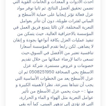
أحدث الأدوات و المعدات و الخامات القوية التي
تضمن تحقيق أفضل النتائج. ثم ثانيا توفر مواد
عزل فعالة تؤثر إيجابيا على حماية الأسطح و
المباني لفترات طويلة، دون أن تتأثر بعوامل
التعرية المختلفة. لان ثالثا يتمتع فريق العمل في
المؤسسة بالاحترافية العالية، حيث يتمكن من
تنفيذ عمليات العزل بكافة أنواعها بجودة و إتقان
لا يضاهى. لكن رابعا تقدم المؤسسة أسعارا
تنافسية تعتبر من الأفضل في السوق،حيث
تسعى دائما لإرضاء عملائها من خلال تقديم
خصومات و عروض مستمرة. شركة عزل
الاسطح بحي الصحافة 0508251950 ثم ان
عزل الأسطح يعد من الخطوات الأساسية التي
يجب أن نتبناها بسرعة، نظرا لأهميته الكبيرة و
منها : – حيث يحمي عزل الأسطح من تأثير
عوامل التعرية مثل الهواء و الماء و الحرارة،
التي قد تؤدي إلى تدهور المبنى، كما أنه يقي