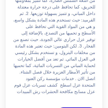
من أشعة الشمس الضارة، كما تتميز بمقاومتها
للحريق، كما تحافظ على درجة حرارة معتدلة
داخل المباني، و تتميز بسهولة توزيعها. 2. ثم
القرميد: حيث تستخدم هذه المادة بشكل واسع،
و هي من المواد القوية التي تحافظ على
الأسطح و تحميها من التصدع، بالإضافة إلى
توفير عزل حراري عالي الجودة، حيث تصنع من
الفخار. 3. لكن البتومين: حيث تعتبر هذه المادة
من مخلفات البترول، و تستخدم بشكل رئيسي
في العزل المائي. ثم تعد من أفضل الخيارات
لحماية المباني من التسربات المائية، كما تحميها
من تأثير الأمطار الغزيرة خلال فصل الشتاء.
اتصل الان . خدمات مؤسسة ركن العنود
المتحدة عزل اسطح كشف تسربات عزل فوم
عزل مسابح مكافحة الحشرات رش المبيدات