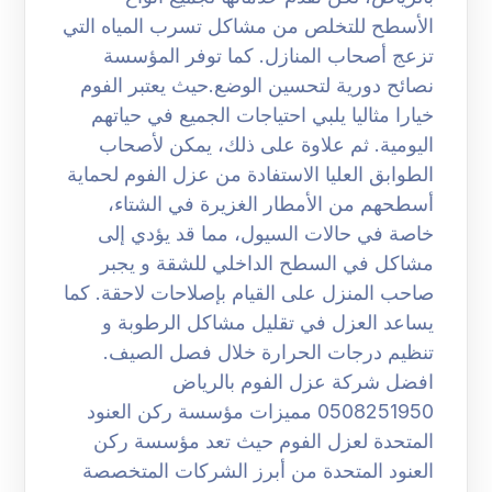
الأسطح للتخلص من مشاكل تسرب المياه التي
تزعج أصحاب المنازل. كما توفر المؤسسة
نصائح دورية لتحسين الوضع.حيث يعتبر الفوم
خيارا مثاليا يلبي احتياجات الجميع في حياتهم
اليومية. ثم علاوة على ذلك، يمكن لأصحاب
الطوابق العليا الاستفادة من عزل الفوم لحماية
أسطحهم من الأمطار الغزيرة في الشتاء،
خاصة في حالات السيول، مما قد يؤدي إلى
مشاكل في السطح الداخلي للشقة و يجبر
صاحب المنزل على القيام بإصلاحات لاحقة. كما
يساعد العزل في تقليل مشاكل الرطوبة و
تنظيم درجات الحرارة خلال فصل الصيف.
افضل شركة عزل الفوم بالرياض
0508251950 مميزات مؤسسة ركن العنود
المتحدة لعزل الفوم حيث تعد مؤسسة ركن
العنود المتحدة من أبرز الشركات المتخصصة