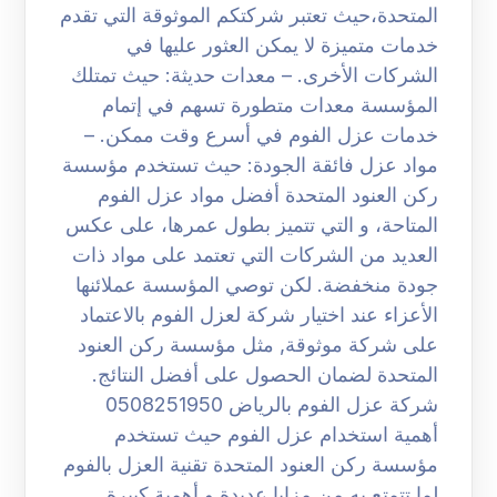
المتحدة،حيث تعتبر شركتكم الموثوقة التي تقدم
خدمات متميزة لا يمكن العثور عليها في
الشركات الأخرى. – معدات حديثة: حيث تمتلك
المؤسسة معدات متطورة تسهم في إتمام
خدمات عزل الفوم في أسرع وقت ممكن. –
مواد عزل فائقة الجودة: حيث تستخدم مؤسسة
ركن العنود المتحدة أفضل مواد عزل الفوم
المتاحة، و التي تتميز بطول عمرها، على عكس
العديد من الشركات التي تعتمد على مواد ذات
جودة منخفضة. لكن توصي المؤسسة عملائنها
الأعزاء عند اختيار شركة لعزل الفوم بالاعتماد
على شركة موثوقة, مثل مؤسسة ركن العنود
المتحدة لضمان الحصول على أفضل النتائج.
شركة عزل الفوم بالرياض 0508251950
أهمية استخدام عزل الفوم حيث تستخدم
مؤسسة ركن العنود المتحدة تقنية العزل بالفوم
لما تتمتع به من مزايا عديدة و أهمية كبيرة