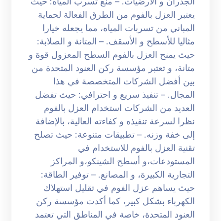
الجدران و الأرضيات. – منع تسرب المياه: حيث
يعتبر العزل بالفوم من الطرق الفعالة لحماية
المباني من تسربات المياه، مما يجعله خيارا
مثاليا للأسطح و الأسقف. – المتانة و الصلابة:
حيث يمنح العزل بالفوم السطح المعزول قوة و
متانة، و تعتبر مؤسسة ركن العنود المتحدة من
بين أفضل الشركات المتخصصة في هذا
المجال. – تنفيذ سريع و احترافي: حيث تفضل
العديد من الشركات استخدام العزل بالفوم
نظرا لسرعة تنفيذه و كفاءته العالية، بالإضافة
إلى خفة وزنه. – تطبيقات متنوعة: حيث تصلح
تقنية العزل بالفوم للاستخدام في
المستودعات،و أسطح الشينكو،و المراكز
التجارية الكبيرة، و المصانع. – توفير الطاقة:
حيث يساهم عزل الفوم في تقليل استهلاك
الكهرباء بشكل كبير، كما أكدت مؤسسة ركن
العنود المتحدة، خاصة في المناطق التي تعتمد