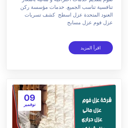
تنافسية تناسب الجميع. خدمات مؤسسة ركن
العنود المتحدة عزل اسطح كشف تسربات
عزل فوم عزل مسابح
اقرأ المزيد
09
نوفمبر