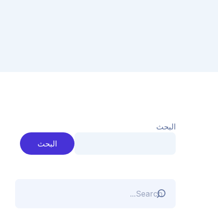
البحث
البحث