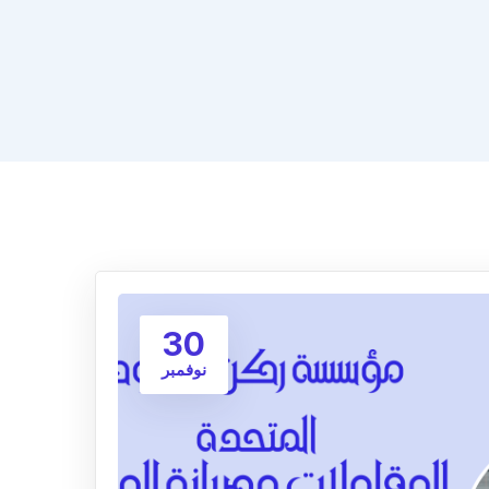
30
نوفمبر