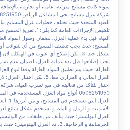
سواء كانت مسابح منزلية، عامة، أو تجارية، بالإضاف
العنود المتحدة حيث تختلف خطوات عزل المسابح بناء
تلخيص الإجراءات العامة كم
المسبح: حيث يجب تنظيف المسبح من أي شوائب أو أوس
بشكل جيد. 3. لكن إصلاح أي عيوب في الهيكل:
العازلة: حيث يتم تطبيق المواد العازلة وفقا لنوع الع
العزل المائي و الحراري معا. 5. لك
اختبار للتأكد من فعاليته في منع تسرب المياه. شر
0508251950 أنواع مواد العزل المستخدمة 
العزل ال
العزل البوليستر: حيث يتألف من طبقات من البوليستر
الخرسانية و الرخامية. 3. ثم العزل ال