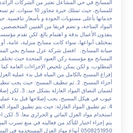
المسابح في حي المشاعل تعتبر من الشركات الرائدة 
للمسابح، حيث تمتلك خبرة 
خدماتها بأعلى مستويات الجودة و بأسعار تنافسية. 
المواد المتاحة، و تضم فريقا من الفنيين المتخصصين 
ينفذون الأعمال بدقة و اهتمام بالغ. لكن تقدم مؤسس
بمختلف أنواعها، سواء كانت مسابح منزلية، عامة، أو 
المسابح مع مؤسسة ركن العنود المتحدة حيث تختلف 
إفراغ المسبح بالكامل من المياه قبل بدء عملية العز
أجزاء المسبح. 2. ثم تنظيف المسبح: حيث 
لضمان التصاق المو
عيوب في هيكل المسبح، يجب إصلاحها قبل بدء عملية 
4. ثم تطبيق المواد العازلة: حيث يتم تطبيق المواد ال
استخدام مواد ا
يتم إجراء اختبار للتأكد من فعاليته في منع تسرب ا
0508251950 أنواع مواد العزل المستخدمة 