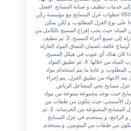
ة إلى خدمات تنظيف و صيانة المسابح. افضل
شركة عزل مسابح بحي المشاعل الرياض 0508251950 خطوات عزل المسابح مع مؤسسة ركن
ا على نوع العزل المطلوب، و لكن يمكن
ا يلي: 1. تفريغ المسبح من المياه: حيث يجب إفراغ المسبح بالكامل من
المياه قبل بدء عملية العزل، لضمان وصول المواد العازلة إلى جميع أجزاء المسبح. 2. ثم تنظيف
اخ عالقة، لضمان التصاق المواد العازلة
 لان إذا كان هناك أي عيوب في هيكل المسبح،
يجب إصلاحها قبل بدء عملية العزل، لضمان عدم تسرب المياه من خلالها. 4. ثم تطبيق المواد
زل المطلوب، و عادة ما يتم استخدام مواد
ن اختبار العزل: لان بعد الانتهاء من تطبيق العزل، يتم إجراء
كة عزل مسابح بحي المشاعل الرياض
في المسابح حيث توجد مجموعة متنوعة من مواد
تي تستخدم في المسابح، و من أبرزها: 1. العزل الأسمنتي: حيث يتكون من طبقات من
الأسمنت و الرمل و الماء، و يستخدم بشكل شائع لعزل المسابح المصنوعة من الخرسانة. 2. ثم
 و الراتنج، و يستخدم في عزل المسابح
بيتوميني: حيث يتكون من طبقات من البيتومين، و يستخدم