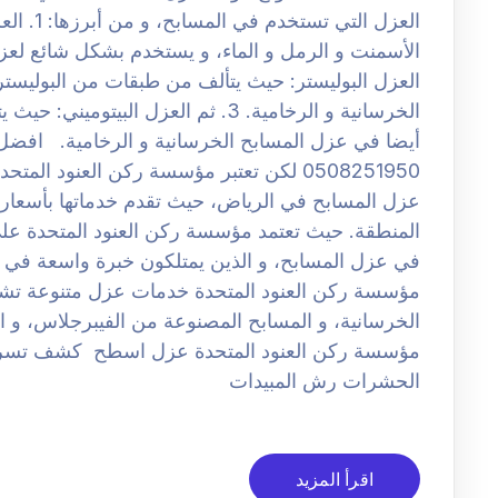
العزل ال
العزل البوليستر: حيث يتألف من طبقات من البوليستر
الخرسانية و الرخامية. 3. ثم العزل ال
أيضا في عزل المسابح الخرسانية و الرخامية. اف
0508251950 لكن تعتبر مؤسسة ركن العنود ا
عزل المسابح في الرياض، حيث تقدم خدماتها بأسعار ت
المنطقة. حيث تعتمد مؤسسة ركن العنود المتحدة عل
في عزل المسابح، و الذين يمتلكون خبرة واسعة في اس
مؤسسة ركن العنود المتحدة خدمات عزل متنوعة تشمل
الخرسانية، و المسابح المصنوعة من الفيبرجلاس، و ا
مؤسسة ركن العنود المتحدة عزل اسطح كشف تسر
الحشرات رش المبيدات
اقرأ المزيد