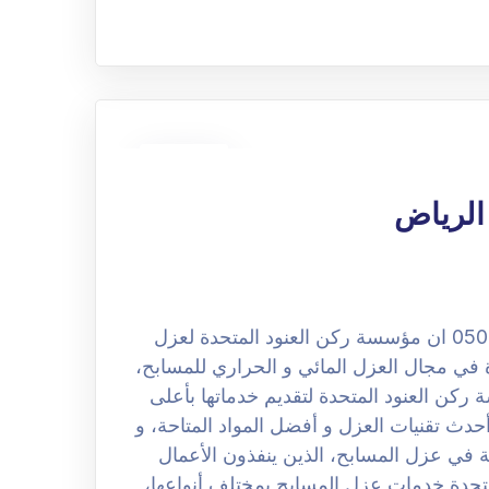
30
نوفمبر
الرياض
شركة عزل مسابح بحي المشاعل الرياض 0508251950 ان مؤسسة ركن العنود المتحدة لعزل
في مجال العزل المائي و الحراري للمسابح،
ثم تسعى مؤسسة ركن العنود المتحدة لتقديم خدماتها بأعلى
حدث تقنيات العزل و أفضل المواد المتاحة، و
ة في عزل المسابح، الذين ينفذون الأعمال
متحدة خدمات عزل المسابح بمختلف أنواعها،