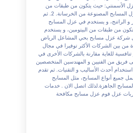
تي تستخدم في المسابح، و من أبرزها: 1. العزل الأسمنتي: حيث يتكون من طبقات من
الأسمنت و الرمل و الماء، و يستخدم بشكل شائع لعزل المسابح المصنوعة من الخرسانة. 2. ثم
 و الراتنج، و يستخدم في عزل المسابح
بيتوميني: حيث يتكون من طبقات من البيتومين، و يستخدم
ضل شركة عزل مسابح بحي المشاعل الرياض
لمتحدة من بين الشركات الأكثر توفيرا في مجال
نافسية للغاية مقارنة بالشركات الأخرى في
ى فريق من الفنيين و المهندسين المتخصصين
تخدام أحدث الأساليب و التقنيات. ثم تقدم
 جميع أنواع المسابح، مثل المسابح
لمسابح الجاهزة.لذلك اتصل الان . خدمات
بات عزل فوم عزل مسابح مكافحة