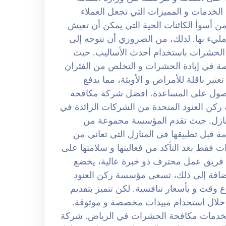
لخدمات و المميزات التي تجعل العملاء
ن أسوأ الكائنات الحية التي يمكن أن تعيش
يء بها. لذلك، من الضروري أن تتوجه إلى
 الحشرات باستخدام أحدث الأساليب. حيث
 في إبادة الحشرات و التخلص من الفئران
تبر ناقلة للأمراض و الأوبئة، مما يدفع
لحصول على المساعدة. افضل شركة مكافحة
0 لكن تعتبر مؤسسة ركن العنود المتحدة من الشركات الرائدة في
منازل. حيث تقدم المؤسسة مجموعة من
مة قبل تطبيقها في المنازل التي تعاني من
 فقط بعد التأكد من فعاليتها و سلامتها على
ة فريق عمل محترف ذو خبرة عالية، يخضع
ضافة إلى ذلك، تسعى مؤسسة ركن العنود
وقت و بأسعار تنافسية. لكن تتميز بتقديم
 خلال استخدام مبيدات مخصصة و موثوقة.
ثل لخدمات مكافحة الحشرات في الرياض. شركة