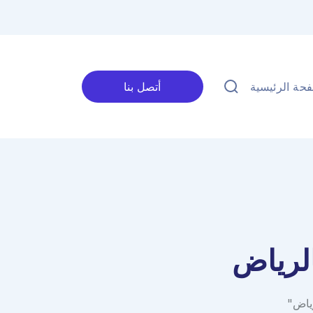
حة الرئيسية
أتصل بنا
لرياض