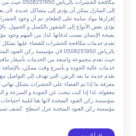
مكافحة الحشرات 
إلى المنازل يمكن أن يؤدي إلى مشاكل عديدة. لان 
إفرازها مواد سامة على الطعام. ثم أن وجود الحشر
تؤدي بعض الأنواع إلى الشعور بالكسل و الخمول. با
بصحة الإنسان بسبب لدغاتها. لذا، من المهم وجود م
تقدم خدمات مكافحة الحشرات للقضاء عليها بشكل
بالرياض 0508251950 لان مؤسسة ركن ا
حيث تقدم مجموعة واسعة من الخدمات بأسعار تنافسي
خدمات عالية الجودة و بأسرع وقت ممكن، بالإضافة إل
نقدم خدمة ما بعد الرش، التي تهدف إلى التواصل مع ال
معرفة ما إذا تم القضاء على الحشرات بشكل نهائي. ل
معقولة، لذا إذا كنت تبحث عن الجودة و السرعة و المو
بمؤسسة ركن العنود المتحدة لانها هنا لتلبية احتيا
مؤسسة ركن العنود المتحدة عزل اسطح كشف تسر
اقرأ المزيد