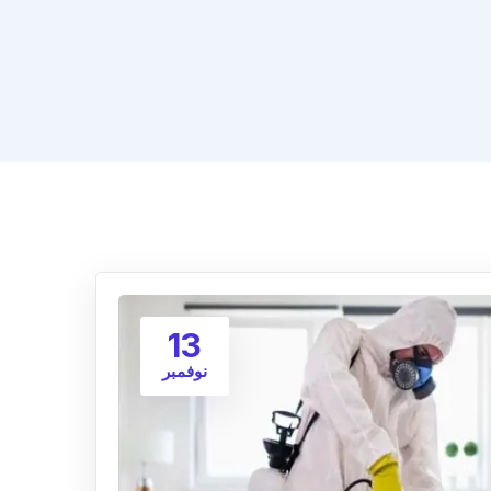
13
نوفمبر