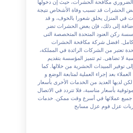
بالرياض 0508251950 حيث من الضروري مكافحة الحشرات، حيث إن دخولها
بعض الحشرات قد تسبب وفاة الأشخاص نتيجة
ات في المنزل يخلق شعورا بالخوف، و قد
لإضافة إلى ذلك، فإن بعض الحشرات تضر
ؤسسة ركن العنود المتحدة المتخصصة التى
 كامل. افضل شركة مكافحة الحشرات
لعنود المتحدة تعتبر من الشركات الرائدة في المملكة،
ة لا تضاهى. ثم تتميز المؤسسة بتقديم
ى توفير المبيدات الحشرية من خلالها. كما
عملاء بعد إجراء العملية لمتابعة الوضع و
كن لديها العديد من الخدمات الأخرى بأسعار
ثوقية بأسعار مناسبة، فلا تتردد في الاتصال
جات جميع عملائها في أسرع وقت ممكن. خدمات
بات عزل فوم عزل مسابح