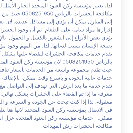
لذا، تعتبر مؤسسة ركن العنود المتحدة الخيار الأم
مكافحة الحشرات 
إلى المنازل يمكن أن يؤدي إلى مشاكل عديدة. لان 
إفرازها مواد سامة على الطعام. ثم أن وجود الحشر
تؤدي بعض الأنواع إلى الشعور بالكسل و الخمول. با
بصحة الإنسان بسبب لدغاتها. لذا، من المهم وجود م
تقدم خدمات مكافحة الحشرات للقضاء عليها بشكل
بالرياض 0508251950 لان مؤسسة ركن ا
حيث تقدم مجموعة واسعة من الخدمات بأسعار تنافسي
خدمات عالية الجودة و بأسرع وقت ممكن، بالإضافة إل
نقدم خدمة ما بعد الرش، التي تهدف إلى التواصل مع ال
معرفة ما إذا تم القضاء على الحشرات بشكل نهائي. ل
معقولة، لذا إذا كنت تبحث عن الجودة و السرعة و المو
في الاتصال بمؤسسة ركن العنود المتحدة لانها هنا لت
ممكن. خدمات مؤسسة ركن العنود المتحدة عزل 
مكافحة الحشرات رش المبيدات