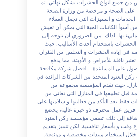
ص من جميع أنواع الحشرات بشكل نهائي. ثم
ة على الصحة و مرخصة من وزارة الصحة
لخدمات و المميزات التي تجعل العملاء
ن أسوأ الكائنات الحية التي يمكن أن تعيش
يء بها. لذلك، من الضروري أن تتوجه إلى
 الحشرات باستخدام أحدث الأساليب. حيث
 في إبادة الحشرات و التخلص من الفئران
تبر ناقلة للأمراض و الأوبئة، مما يدفع
للحصول على المساعدة. افضل شركة مكافحة
0 لكن تعتبر مؤسسة ركن العنود المتحدة من الشركات الرائدة في
منازل. حيث تقدم المؤسسة مجموعة من
مة قبل تطبيقها في المنازل التي تعاني من
 فقط بعد التأكد من فعاليتها و سلامتها على
ة فريق عمل محترف ذو خبرة عالية، يخضع
ضافة إلى ذلك، تسعى مؤسسة ركن العنود
وقت و بأسعار تنافسية. لكن تتميز بتقديم
 خلال استخدام مبيدات مخصصة و موثوقة.