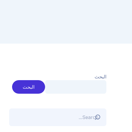
البحث
البحث