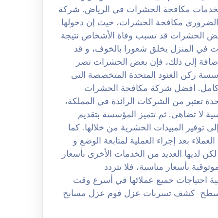
ثل لخدمات مكافحة الحشرات في الرياض. شركة
بالرياض 0508251950 حيث من الضروري مكافحة الحشرات، حيث إن دخولها
بعض الحشرات قد تسبب وفاة الأشخاص نتيجة
ات في المنزل يخلق شعورا بالخوف، و قد
لإضافة إلى ذلك، فإن بعض الحشرات تضر
ؤسسة ركن العنود المتحدة المتخصصة التى
 كامل. افضل شركة مكافحة الحشرات
لعنود المتحدة تعتبر من الشركات الرائدة في المملكة،
ة لا تضاهى. ثم تتميز المؤسسة بتقديم
ى توفير المبيدات الحشرية من خلالها. كما
عملاء بعد إجراء العملية لمتابعة الوضع و
كن لديها العديد من الخدمات الأخرى بأسعار
ثوقية بأسعار مناسبة، فلا تتردد
لبية احتياجات جميع عملائها في أسرع وقت
اسطح كشف تسربات عزل فوم عزل مسابح