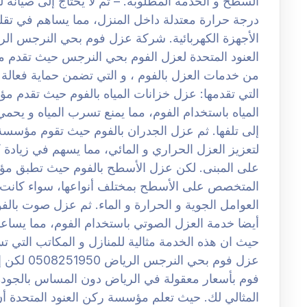
السطح و الخدمة المطلوبة. – ثم لا يحتاج إلى صيانة
درجة حرارة معتدلة داخل المنزل، مما يساهم في تقليل
العنود المتحدة لعزل الفوم بحي النرجس حيث تقدم 
من خدمات العزل بالفوم ، و التي تضمن حماية فعالة و 
التي تقدمها: عزل خزانات المياه بالفوم حيث تقدم 
المياه باستخدام الفوم، مما يمنع تسرب المياه و يحمي
إلى تلفها. ثم عزل الجدران بالفوم حيث تقوم مؤسسة 
لتعزيز العزل الحراري و المائي، مما يسهم في زيادة كف
على المبنى. لكن عزل الأسطح بالفوم حيث تطبق مؤس
المتخصص على الأسطح بمختلف أنواعها، سواء كانت 
العوامل الجوية و الحرارة و الماء. ثم عزل صوت بال
أيضا خدمة العزل الصوتي باستخدام الفوم، مما يساعد 
حيث ان هذه الخدمة مثالية للمنازل و المكاتب التي 
عزل فوم ب
فوم بأسعار معقولة في الرياض دون المساس بالجودة،
المثالي لك. حيث تعلم مؤسسة ركن العنود المتحدة أ