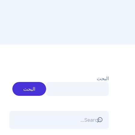
البحث
البحث