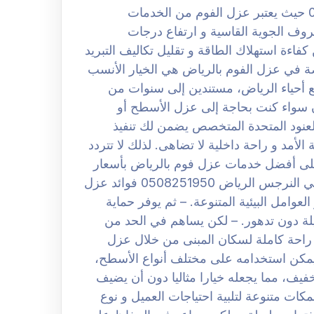
شركة عزل فوم بحي النرجس الرياض 0508251950 حيث يعتبر عزل الفوم من الخدمات
روف الجوية القاسية و ارتفاع درجات
فاءة استهلاك الطاقة و تقليل تكاليف التبريد
ة في عزل الفوم بالرياض هي الخيار الأنسب
أحياء الرياض، مستندين إلى سنوات من
لان سواء كنت بحاجة إلى عزل الأسطح أو
عنود المتحدة المتخصص يضمن لك تنفيذ
الأمد و راحة داخلية لا تضاهى. لذلك لا تتردد
لى أفضل خدمات عزل فوم بالرياض بأسعار
تنافسية لا يمكن مقاومتها. افضل شركة عزل فوم بحي النرجس الرياض 0508251950 فوائد عزل
لعوامل البيئية المتنوعة. – ثم يوفر حماية
لة دون تدهور. – لكن يساهم في الحد من
 راحة كاملة لسكان المبنى من خلال عزل
 يمكن استخدامه على مختلف أنواع الأسطح،
خفيف، مما يجعله خيارا مثاليا دون أن يضيف
ات متنوعة لتلبية احتياجات العميل و نوع