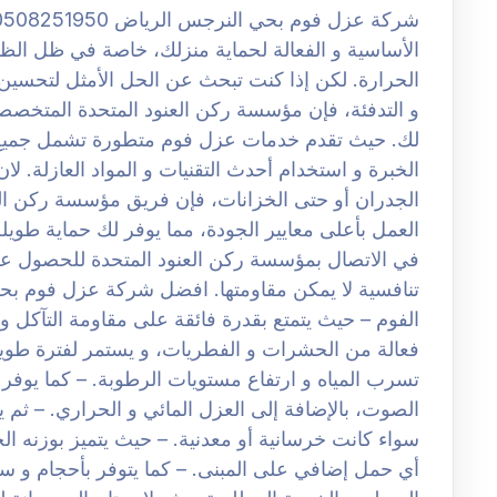
الأساسية و الفعالة لحماية منزلك، خاصة في ظل الظ
الحرارة. لكن إذا كنت تبحث عن الحل الأمثل لتحسين ك
و التدفئة، فإن مؤسسة ركن العنود المتحدة المتخصص
لك. حيث تقدم خدمات عزل فوم متطورة تشمل جميع 
الخبرة و استخدام أحدث التقنيات و المواد العازلة. 
الجدران أو حتى الخزانات، فإن فريق مؤسسة ركن ال
العمل بأعلى معايير الجودة، مما يوفر لك حماية طويلة 
في الاتصال بمؤسسة ركن العنود المتحدة للحصول ع
الفوم – حيث يتمتع بقدرة فائقة على مقاومة التآكل و ا
فعالة من الحشرات و الفطريات، و يستمر لفترة طوي
تسرب المياه و ارتفاع مستويات الرطوبة. – كما يوفر
الصوت، بالإضافة إلى العزل المائي و الحراري. – ثم
سواء كانت خرسانية أو معدنية. – حيث يتميز بوزنه ال
أي حمل إضافي على المبنى. – كما يتوفر بأحجام و سمك