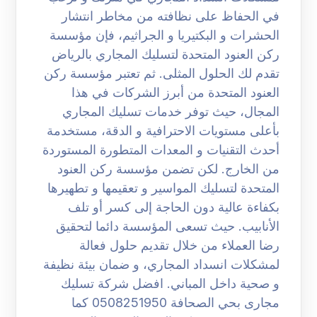
في الحفاظ على نظافته من مخاطر انتشار
الحشرات و البكتيريا و الجراثيم، فإن مؤسسة
ركن العنود المتحدة لتسليك المجاري بالرياض
تقدم لك الحلول المثلى. ثم تعتبر مؤسسة ركن
العنود المتحدة من أبرز الشركات في هذا
المجال، حيث توفر خدمات تسليك المجاري
بأعلى مستويات الاحترافية و الدقة، مستخدمة
أحدث التقنيات و المعدات المتطورة المستوردة
من الخارج. لكن تضمن مؤسسة ركن العنود
المتحدة لتسليك المواسير و تعقيمها و تطهيرها
بكفاءة عالية دون الحاجة إلى كسر أو تلف
الأنابيب. حيث تسعى المؤسسة دائما لتحقيق
رضا العملاء من خلال تقديم حلول فعالة
لمشكلات انسداد المجاري، و ضمان بيئة نظيفة
و صحية داخل المباني. افضل شركة تسليك
مجارى بحي الصحافة 0508251950 كما