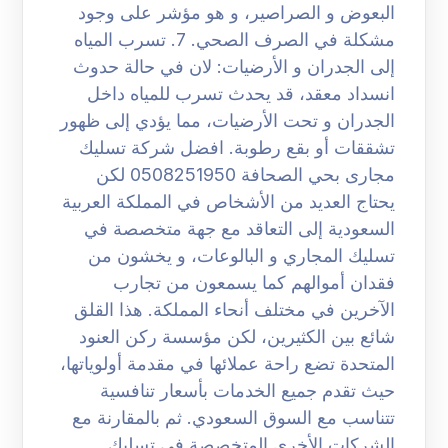
البعوض و الصراصير، و هو مؤشر على وجود
مشكلة في الصرف الصحي. 7. تسرب المياه
إلى الجدران و الأرضيات: لان في حالة حدوث
انسداد معقد، قد يحدث تسرب للمياه داخل
الجدران و تحت الأرضيات، مما يؤدي إلى ظهور
تشققات أو بقع رطوبة. افضل شركة تسليك
مجارى بحي الصحافة 0508251950 لكن
يحتاج العديد من الأشخاص في المملكة العربية
السعودية إلى التعاقد مع جهة متخصصة في
تسليك المجاري و البالوعات، و يخشون من
فقدان أموالهم كما يسمعون من تجارب
الآخرين في مختلف أنحاء المملكة. هذا القلق
شائع بين الكثيرين، لكن مؤسسة ركن العنود
المتحدة تضع راحة عملائها في مقدمة أولوياتها،
حيث تقدم جميع الخدمات بأسعار تنافسية
تتناسب مع السوق السعودي. ثم بالمقارنة مع
الشركات الأخرى المتخصصة في تسليك