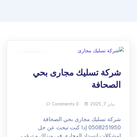
07
يناير
شركة تسليك مجارى بحي
الصحافة
يناير 7, 2025
0 Comments
شركة تسليك مجارى بحي الصحافة
0508251950 إذا كنت تبحث عن حل
لمشكلات انسداد المجاري في منزلك و ترغب