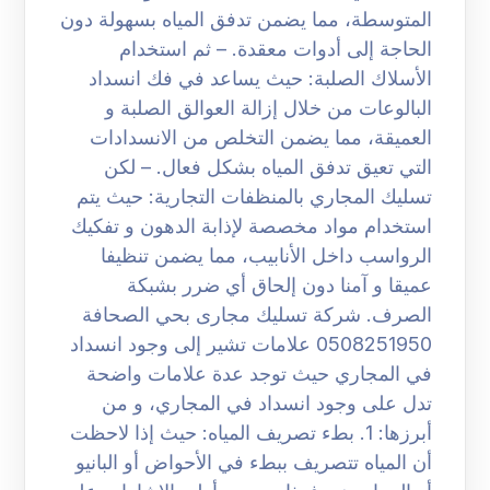
المتوسطة، مما يضمن تدفق المياه بسهولة دون
الحاجة إلى أدوات معقدة. – ثم استخدام
الأسلاك الصلبة: حيث يساعد في فك انسداد
البالوعات من خلال إزالة العوالق الصلبة و
العميقة، مما يضمن التخلص من الانسدادات
التي تعيق تدفق المياه بشكل فعال. – لكن
تسليك المجاري بالمنظفات التجارية: حيث يتم
استخدام مواد مخصصة لإذابة الدهون و تفكيك
الرواسب داخل الأنابيب، مما يضمن تنظيفا
عميقا و آمنا دون إلحاق أي ضرر بشبكة
الصرف. شركة تسليك مجارى بحي الصحافة
0508251950 علامات تشير إلى وجود انسداد
في المجاري حيث توجد عدة علامات واضحة
تدل على وجود انسداد في المجاري، و من
أبرزها: 1. بطء تصريف المياه: حيث إذا لاحظت
أن المياه تتصريف ببطء في الأحواض أو البانيو