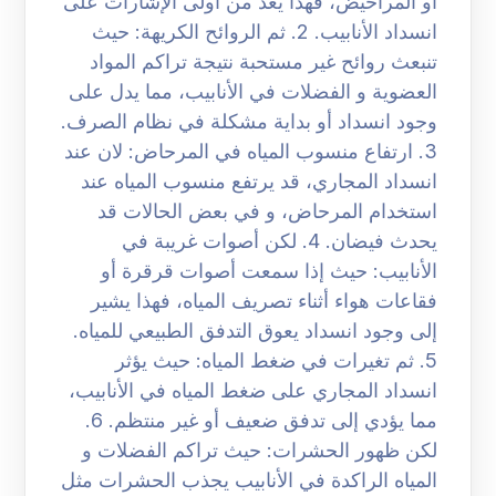
أو المراحيض، فهذا يعد من أولى الإشارات على
انسداد الأنابيب. 2. ثم الروائح الكريهة: حيث
تنبعث روائح غير مستحبة نتيجة تراكم المواد
العضوية و الفضلات في الأنابيب، مما يدل على
وجود انسداد أو بداية مشكلة في نظام الصرف.
3. ارتفاع منسوب المياه في المرحاض: لان عند
انسداد المجاري، قد يرتفع منسوب المياه عند
استخدام المرحاض، و في بعض الحالات قد
يحدث فيضان. 4. لكن أصوات غريبة في
الأنابيب: حيث إذا سمعت أصوات قرقرة أو
فقاعات هواء أثناء تصريف المياه، فهذا يشير
إلى وجود انسداد يعوق التدفق الطبيعي للمياه.
5. ثم تغيرات في ضغط المياه: حيث يؤثر
انسداد المجاري على ضغط المياه في الأنابيب،
مما يؤدي إلى تدفق ضعيف أو غير منتظم. 6.
لكن ظهور الحشرات: حيث تراكم الفضلات و
المياه الراكدة في الأنابيب يجذب الحشرات مثل