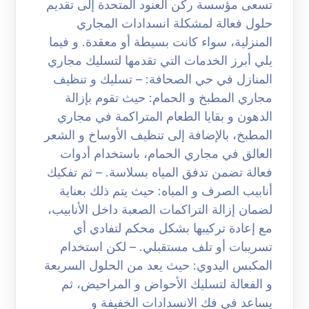
تسعى مؤسسة ركن العنود المتحدة إلى تقديم
حلول فعالة لمشكلة انسدادات المجاري
المنزلية، سواء كانت بسيطة أو معقدة. و فيما
يلي أبرز الخدمات التي تقدمها لتسليك مجاري
المنازل في حي الصحافة: – تسليك و تنظيف
مجاري المطبخ و الحمام: حيث تقوم بإزالة
الدهون و بقايا الطعام المتراكمة في مجاري
المطبخ، بالإضافة إلى تنظيف الأوساخ و الشعر
العالق في مجاري الحمام، باستخدام أدوات
فعالة تضمن تدفق المياه بسلاسة. – ثم تفكيك
أنابيب الصرف و المياه: حيث يتم ذلك بعناية
لضمان إزالة التراكمات الصعبة داخل الأنابيب،
مع إعادة تركيبها بشكل محكم لتفادي أي
تسريبات أو تلف مستقبلي. – لكن استخدام
المكبس اليدوي: حيث يعد من الحلول السريعة
و الفعالة لتسليك الأحواض و المراحيض، ثم
يساعد في فك الانسدادات الخفيفة و