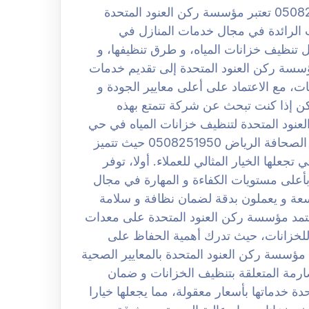
شركة تنظيف خزانات بحي الصحافة الرياض 0508251950 تعتبر مؤسسة ركن العنود المتحدة
الرائدة في مجال خدمات المنازل في
تنظيف خزانات المياه، و طرق تنظيفها، و
سة ركن العنود المتحدة إلى تقديم خدمات
، مع الاعتماد على أعلى معايير الجودة و
ن إذا كنت تبحث عن شركة تتمتع بهذه
عنود المتحدة لتنظيف خزانات المياه في حي
الصحافة بالرياض. افضل شركة تنظيف خزانات بحي الصحافة الرياض 0508251950 حيث تتميز
علها الخيار المثالي للعملاء. أولا، توفر
أعلى مستويات الكفاءة و المهارة في مجال
سعة و يعملون بدقة لضمان نظافة و سلامة
تعتمد مؤسسة ركن العنود المتحدة على معدات
للخزانات، حيث تدرك أهمية الحفاظ على
م مؤسسة ركن العنود المتحدة بالمعايير الصحية
صارمة المتعلقة بتنظيف الخزانات و ضمان
دة خدماتها بأسعار معقولة، مما يجعلها خيارا