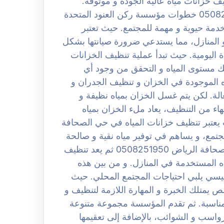
 خزانات مياه عالية الجودة و موثوقة.
شركة تنظيف خزانات بحي الصحافة الرياض 0508251950 خطوات مؤسسة ركن العنود المتحدة
دمة حيوية و مهمة للمجتمع. حيث تعتبر
ي و المنازل، مما يستدعي ضرورة صيانتها بشكل
 اليومية. حيث تبدأ عملية تنظيف الخزانات
لك مستوى المياه و التحقق من وجود أي
ه الموجودة في الخزان و تنظيف الجدران و
لة. لكن يتم غسل الخزان بمياه نظيفة و
تهاء من التنظيف، يعاد ملء الخزان بمياه
 يعتبر تنظيف خزانات المياه في حي الصحافة
جتمع، و يساهم في توفير مياه نقية و صالحة
للشرب للجميع. افضل شركة تنظيف خزانات بحي الصحافة الرياض 0508251950 ثم يعد تنظيف
اه المستخدمة في المنازل. و من بين هذه
يسي يلبي احتياجات المجتمع المحلي. حيث
يمتلك الخبرة و المهارة اللازمة لتنظيف و
لمناسبة. ثم تقدم المؤسسة مجموعة متنوعة
اسب و الشوائب، بالإضافة إلى تعقيمها