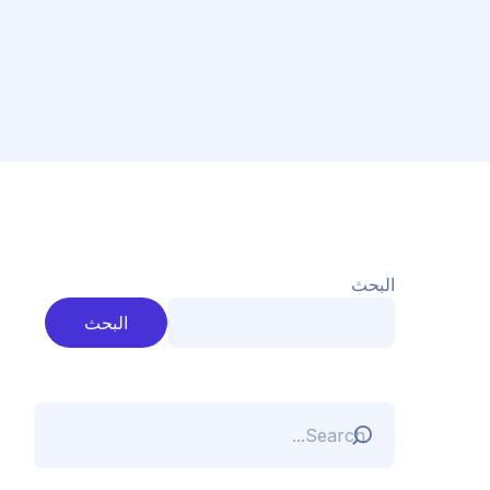
البحث
البحث