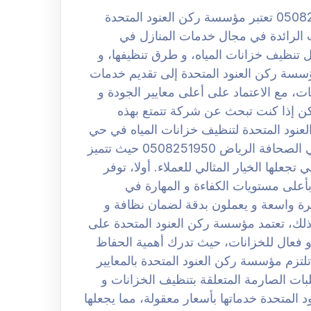
شركة تنظيف خزانات بحي الصحافة الرياض 0508251950 تعتبر مؤسسة ركن العنود المتحدة
الرائدة في مجال خدمات المنازل في
تنظيف خزانات المياه، و طرق تنظيفها، و
سة ركن العنود المتحدة إلى تقديم خدمات
، مع الاعتماد على أعلى معايير الجودة و
ن إذا كنت تبحث عن شركة تتمتع بهذه
عنود المتحدة لتنظيف خزانات المياه في حي
الصحافة بالرياض. افضل شركة تنظيف خزانات بحي الصحافة الرياض 0508251950 حيث تتميز
علها الخيار المثالي للعملاء. أولا، توفر
أعلى مستويات الكفاءة و المهارة في
رة واسعة و يعملون بدقة لضمان نظافة و
 ذلك، تعتمد مؤسسة ركن العنود المتحدة على
 فعال للخزانات، حيث تدرك أهمية الحفاظ
تلتزم مؤسسة ركن العنود المتحدة بالمعايير
لبات الصارمة المتعلقة بتنظيف الخزانات و
 المتحدة خدماتها بأسعار معقولة، مما يجعلها