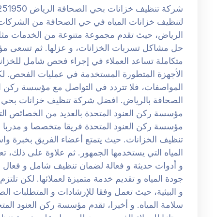
لتنظيف خزانات المياه في حي الصحافة من الشركات 
الرياض، حيث تقدم مجموعة متنوعة من الخدمات مثل 
حل مشاكل تسربات الخزانات، و عزلها. ثم تسعى مؤس
متكاملة تساعد العملاء في إجراء فحص شامل للخزانات
الأجهزة المتطورة المستخدمة في عمليات الفحص. لك
المواصفات، فلا تتردد في التواصل مع مؤسسة ركن ال
مؤسسة ركن العنود المتحدة بالعديد من الخصائص التي تج
مؤسسة ركن العنود المتحدة فريقا متخصصا و مدربا ب
تنظيف الخزانات. حيث يتمتع أعضاء الفريق بخبرة وا
المياه التي يستخدمها الجمهور. ثم علاوة على ذلك، 
و أدوات حديثة و فعالة لضمان تنظيف شامل و فعال 
جودة المياه و تقديم خدمة متميزة لعملائها. لكن تلتز
و البيئية، حيث تعمل وفقا للإرشادات و المتطلبات ال
سلامة المياه. و أخيرا، تقدم مؤسسة ركن العنود المتح