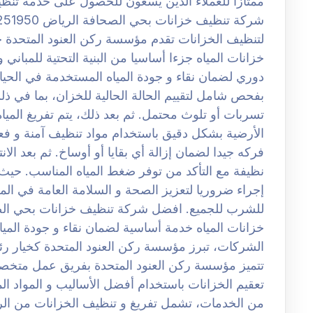
ممتازا للعملاء الذين يسعون للحصول على خدمة تنظيف
لتنظيف الخزانات تقدم مؤسسة ركن العنود المتحدة خ
خزانات المياه جزءا أساسيا من البنية التحتية للمبان
دوري لضمان نقاء و جودة المياه المستخدمة في الحياة
بفحص شامل لتقييم الحالة الحالية للخزان، بما في ذ
تسربات أو تلوث محتمل. ثم بعد ذلك، يتم تفريغ الميا
الأرضية بشكل دقيق باستخدام مواد تنظيف آمنة و فعا
فركه جيدا لضمان إزالة أي بقايا أو أوساخ. ثم بعد الان
نظيفة مع التأكد من توفر ضغط المياه المناسب. حيث
إجراء ضروريا لتعزيز الصحة و السلامة العامة في الم
خزانات المياه خدمة أساسية لضمان نقاء و جودة المي
الشركات، تبرز مؤسسة ركن العنود المتحدة كخيار رئ
تتميز مؤسسة ركن العنود المتحدة بفريق عمل متخصص 
تعقيم الخزانات باستخدام أفضل الأساليب و المواد ا
من الخدمات، تشمل تفريغ و تنظيف الخزانات من الرو