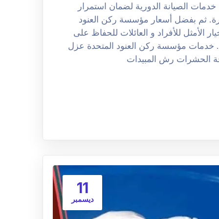
دمات الصيانة الدورية لضمان استمرار
رة. ثم بفضل أسعار مؤسسة ركن العنود
ار الأمثل للأفراد و العائلات للحفاظ على
 . خدمات مؤسسة ركن العنود المتحدة عزل
 الحشرات رش المبيدات
11
ديسمبر