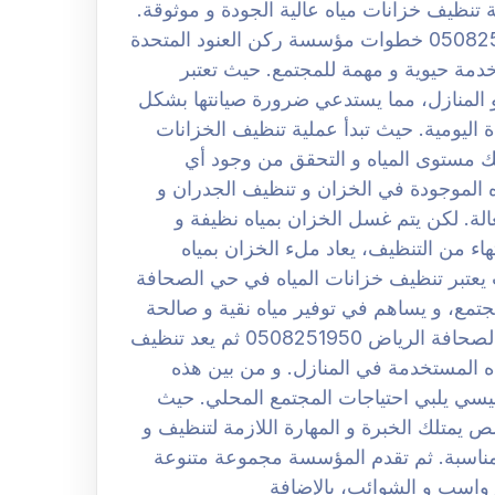
 تنظيف خزانات مياه عالية الجودة و موثوقة.
شركة تنظيف خزانات بحي الصحافة الرياض 0508251950 خطوات مؤسسة ركن العنود المتحدة
دمة حيوية و مهمة للمجتمع. حيث تعتبر
ي و المنازل، مما يستدعي ضرورة صيانتها بشكل
 اليومية. حيث تبدأ عملية تنظيف الخزانات
لك مستوى المياه و التحقق من وجود أي
ه الموجودة في الخزان و تنظيف الجدران و
لة. لكن يتم غسل الخزان بمياه نظيفة و
تهاء من التنظيف، يعاد ملء الخزان بمياه
 يعتبر تنظيف خزانات المياه في حي الصحافة
جتمع، و يساهم في توفير مياه نقية و صالحة
للشرب للجميع. افضل شركة تنظيف خزانات بحي الصحافة الرياض 0508251950 ثم يعد تنظيف
اه المستخدمة في المنازل. و من بين هذه
يسي يلبي احتياجات المجتمع المحلي. حيث
يمتلك الخبرة و المهارة اللازمة لتنظيف و
لمناسبة. ثم تقدم المؤسسة مجموعة متنوعة
واسب و الشوائب، بالإضافة