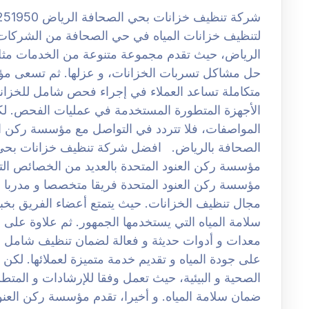
لتنظيف خزانات المياه في حي الصحافة من الشركات 
الرياض، حيث تقدم مجموعة متنوعة من الخدمات مثل 
حل مشاكل تسربات الخزانات، و عزلها. ثم تسعى مؤس
متكاملة تساعد العملاء في إجراء فحص شامل للخزانات
الأجهزة المتطورة المستخدمة في عمليات الفحص. لك
المواصفات، فلا تتردد في التواصل مع مؤسسة ركن ال
مؤسسة ركن العنود المتحدة بالعديد من الخصائص التي تج
مؤسسة ركن العنود المتحدة فريقا متخصصا و مدربا ب
مجال تنظيف الخزانات. حيث يتمتع أعضاء الفريق بخب
سلامة المياه التي يستخدمها الجمهور. ثم علاوة على
معدات و أدوات حديثة و فعالة لضمان تنظيف شامل و
على جودة المياه و تقديم خدمة متميزة لعملائها. لكن 
الصحية و البيئية، حيث تعمل وفقا للإرشادات و المتط
ضمان سلامة المياه. و أخيرا، تقدم مؤسسة ركن العنود