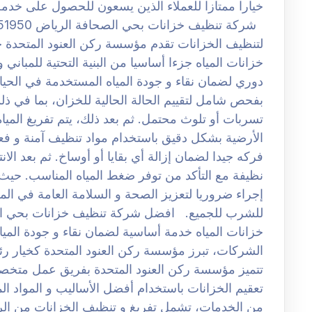
خيارا ممتازا للعملاء الذين يسعون للحصول على خدمة
لتنظيف الخزانات تقدم مؤسسة ركن العنود المتحدة خ
خزانات المياه جزءا أساسيا من البنية التحتية للمبان
دوري لضمان نقاء و جودة المياه المستخدمة في الحياة
بفحص شامل لتقييم الحالة الحالية للخزان، بما في ذ
تسربات أو تلوث محتمل. ثم بعد ذلك، يتم تفريغ الميا
الأرضية بشكل دقيق باستخدام مواد تنظيف آمنة و فعا
فركه جيدا لضمان إزالة أي بقايا أو أوساخ. ثم بعد الان
نظيفة مع التأكد من توفر ضغط المياه المناسب. حيث
إجراء ضروريا لتعزيز الصحة و السلامة العامة في الم
خزانات المياه خدمة أساسية لضمان نقاء و جودة المي
الشركات، تبرز مؤسسة ركن العنود المتحدة كخيار رئ
تتميز مؤسسة ركن العنود المتحدة بفريق عمل متخصص 
تعقيم الخزانات باستخدام أفضل الأساليب و المواد ا
من الخدمات، تشمل تفريغ و تنظيف الخزانات من الر