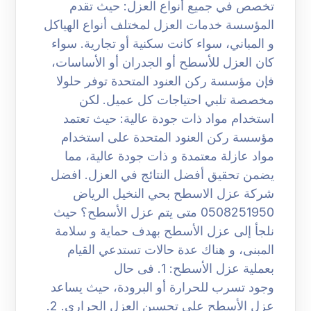
تخصص في جميع أنواع العزل: حيث تقدم
المؤسسة خدمات العزل لمختلف أنواع الهياكل
و المباني، سواء كانت سكنية أو تجارية. سواء
كان العزل للأسطح أو الجدران أو الأساسات،
فإن مؤسسة ركن العنود المتحدة توفر حلولا
مخصصة تلبي احتياجات كل عميل. لكن
استخدام مواد ذات جودة عالية: حيث تعتمد
مؤسسة ركن العنود المتحدة على استخدام
مواد عازلة معتمدة و ذات جودة عالية، مما
يضمن تحقيق أفضل النتائج في العزل. افضل
شركة عزل الاسطح بحي النخيل الرياض
0508251950 متى يتم عزل الأسطح؟ حيث
نلجأ إلى عزل الأسطح بهدف حماية و سلامة
المبنى، و هناك عدة حالات تستدعي القيام
بعملية عزل الأسطح: 1. فى حال
وجود تسرب للحرارة أو البرودة، حيث يساعد
عزل الأسطح على تحسين العزل الحراري. 2.