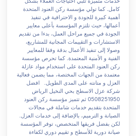
خدمات متميزة تلبي احتياجات العملاء بشكل
كامل. كما تولي مؤسسة ركن العنود المتحدة
أهمية كبيرة للجودة و الاحترافية في تنفيذ
أعمالها، حيث تلتزم المؤسسة بأعلى معايير
الجودة في جميع مراحل العمل، بدءا من تقديم
الاستشارات و التقييمات المجانية للمشاريع،
وصولا إلى تنفيذ الأعمال بدقة وفقا للمعايير
الفنية و الأمنية المعتمدة. كما تحرص مؤسسة
ركن العنود المتحدة على استخدام مواد عازلة
معتمدة من الجهات المختصة، مما يضمن فعالية
العزل و متانته على المدى الطويل. افضل
شركة عزل الاسطح بحي النخيل الرياض
0508251950 ثم تتميز مؤسسة ركن العنود
المتحدة بتقديم خدمات شاملة في مجالات
الصيانة و الترميم، بالإضافة إلى خدمات العزل.
لكن بفضل فريقها المتخصص، توفر المؤسسة
صيانة دورية للأسطح و تقييم دوري لكفاءة