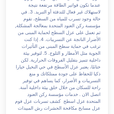
عندما تكون فواتير الطاقة مرتفعة نتيجة
لاستهلاك غير فعال للتدفئة أو التبريد. 3. في
حالة وجود تسرب للمياه من السطح، تقوم
مؤسسة ركن العنود المتحدة بمعالجة المشكلة,
ثم تعمل على عزل السطح لحماية المبنى من
الأضرار الناتجة عن التسريبات. 4. إذا كنت
ترغب في حماية سطح المبنى من التأثيرات
الجوية مثل الأمطار و الثلوج. 5. لتوفير بيئة
داخلية تتميز بتقليل الفروقات الحرارية. لكن
ختامًا، يعتبر عزل الأسطح في حي النخيل خيارا
ذكيا للحفاظ على جودة ممتلكاتك و منع
التسريبات و الأضرار، كما يساهم في توفير
راحة للسكان من خلال خلق بيئة داخلية آمنة.
اتصل الان . خدمات مؤسسة ركن العنود
المتحدة عزل اسطح كشف تسربات عزل فوم
عزل مسابح مكافحة الحشرات رش المبيدات