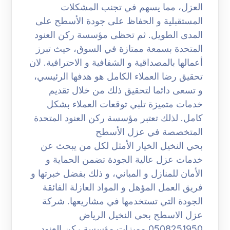
العزل، مما يسهم في تجنب المشكلات
المستقبلية و الحفاظ على جودة الأسطح على
المدى الطويل. ثم تحظى مؤسسة ركن العنود
المتحدة بسمعة ممتازة في السوق، حيث تبرز
أعمالها بالمصداقية و الشفافية و الاحترافية. لان
تحقيق رضا العملاء الكامل هو هدفها الرئيسي،
و تسعى دائما لتحقيق ذلك من خلال تقديم
خدمات متميزة تلبي توقعات العملاء بشكل
كامل. لذلك تعتبر مؤسسة ركن العنود المتحدة
المتخصصة في عزل الأسطح
بحي النخيل الخيار الأمثل لكل من يبحث عن
خدمات عزل عالية الجودة تضمن الحماية و
الأمان للمنازل و المباني، و ذلك بفضل خبرتها و
فريق العمل المؤهل و المواد العازلة الفائقة
الجودة التي تستخدمها في مشاريعها. شركة
عزل الاسطح بحي النخيل الرياض
0508251950 مميزات مؤسسة ركن العنود