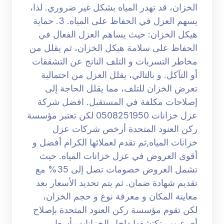
الخزان، قد تهدر المياه بشكل غير ضروري. لذا،
يسهم العزل في الحفاظ على المياه. 3. حماية
هيكل الخزان: حيث يساهم العزل الفعال في
الحفاظ على سلامة هيكل الخزان، ثم يقلل من
مخاطر التسربات و التلف الناتج عن التشققات
أو التآكل. و بالتالي، يقلل العزل من احتمالية
تعرض الخزان للتلف، مما يقلل الحاجة إلى
إصلاحات مكلفة في المستقبل. افضل شركة
عزل خزانات 0508251950 لكن تعتبر مؤسسة
ركن العنود المتحدة أرخص شركات عزل
خزانات المياه,ثم تقدم لعملائها الكرام أفضل و
أقوى العروض في عزل خزانات المياه. حيث
تشمل العروض خصومات تصل إلى 35% مع
تقديم شهادة ضمان. ثم يتم تحديد الأسعار بعد
معاينة المكان و معرفة نوع و حجم الخزان،
لكن تقوم مؤسسة ركن العنود المتحدة بإصلاح
أي عيوب تكتشفها داخل الخزانات بأسعار