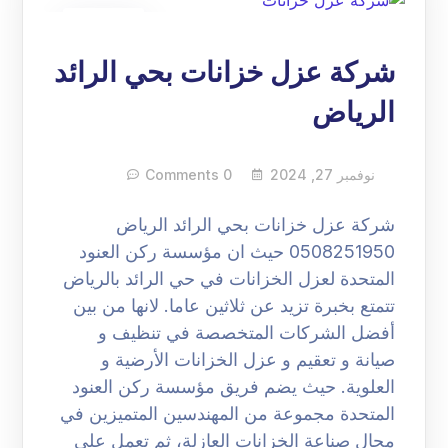
27
نوفمبر
شركة عزل خزانات بحي الرائد
الرياض
نوفمبر 27, 2024
0 Comments
شركة عزل خزانات بحي الرائد الرياض
0508251950 حيث ان مؤسسة ركن العنود
المتحدة لعزل الخزانات في حي الرائد بالرياض
تتمتع بخبرة تزيد عن ثلاثين عاما. لانها من بين
أفضل الشركات المتخصصة في تنظيف و
صيانة و تعقيم و عزل الخزانات الأرضية و
العلوية. حيث يضم فريق مؤسسة ركن العنود
المتحدة مجموعة من المهندسين المتميزين في
مجال صناعة الخزانات العازلة، ثم تعمل على