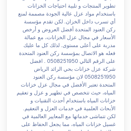
تطوير المنتجات و تلبية احتياجات الخزانات
باستخدام مواد عزل عالية الجودة مصممة لمنع
أي تسرب داخل الخزان. لكن تقدم مؤسسة
ركن العنود المتحدة أفضل العروض و أرخص
الأسعار في مجال عزل الخزانات، مع عمالة
مدربة على أعلى مستوى. لذلك كل ما عليك
فعله هو الاتصال بمؤسسة ركن العنود المتحدة
على الرقم التالي 0508251950 . افضل
شركة عزل خزانات بحي الرائد الرياض
0508251950 لان مؤسسة ركن العنود
المتحدة تعتبر الأفضل في مجال عزل خزانات
المياه، حيث تتخصص في تطهير و عزل و تعقيم
خزانات المياه باستخدام أحدث التقنيات و
الأبحاث العلمية في خدمات العزل و التعقيم.
لكن تتماشى خدماتها مع المعايير العالمية في
غسيل خزانات المياه، مما يجعل الحفاظ على