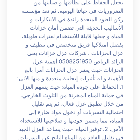
يجعل الحفاظ على نظافتها و صيانتها من
الضروريات في حياتنا اليومية. ثم تعد مؤسسة
ركن العنود المتحدة رائدة في الابتكارات و
الأساليب الحديثة التي تضمن أمان خزانات
المياه و جعلها قابلة للاستخدام لفترات طويلة،
بفضل امتلاكها فريق متخصص في تنظيف و
عزل الخزانات . شركات عزل خزانات بحي
الرائد الرياض 0508251950 أهمية عزل
الخزانات حيث يعتبر عزل الخزانات أمرا بالغ
الأهمية و له تأثيرات إيجابية متعددة و منها الاتى:
1. الحفاظ على جودة المياه: حيث يسهم العزل
في حماية المياه المخزنة من التلوث الخارجي.
من خلال تطبيق عزل فعال، ثم يتم تقليل
احتمالية التسربات أو دخول مواد ضارة إلى
المياه، مما يضمن جودتها و صلاحيتها للاستخدام
الآمن. 2. توفير المياه: حيث يساعد العزل الجيد
في تقليل الفاقد من المياه الناتج عن التسربات.