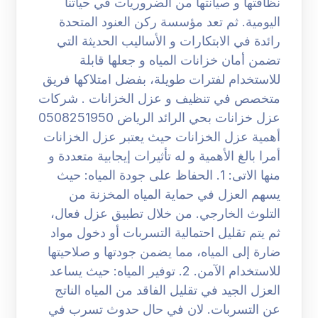
نظافتها و صيانتها من الضروريات في حياتنا
اليومية. ثم تعد مؤسسة ركن العنود المتحدة
رائدة في الابتكارات و الأساليب الحديثة التي
تضمن أمان خزانات المياه و جعلها قابلة
للاستخدام لفترات طويلة، بفضل امتلاكها فريق
متخصص في تنظيف و عزل الخزانات . شركات
عزل خزانات بحي الرائد الرياض 0508251950
أهمية عزل الخزانات حيث يعتبر عزل الخزانات
أمرا بالغ الأهمية و له تأثيرات إيجابية متعددة و
منها الاتى: 1. الحفاظ على جودة المياه: حيث
يسهم العزل في حماية المياه المخزنة من
التلوث الخارجي. من خلال تطبيق عزل فعال،
ثم يتم تقليل احتمالية التسربات أو دخول مواد
ضارة إلى المياه، مما يضمن جودتها و صلاحيتها
للاستخدام الآمن. 2. توفير المياه: حيث يساعد
العزل الجيد في تقليل الفاقد من المياه الناتج
عن التسربات. لان في حال حدوث تسرب في