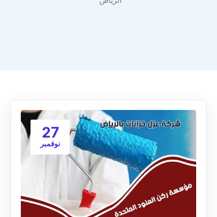
الرياض"
27
نوفمبر