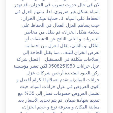
لان في حال حدوث تسرب في الخزان، قد تهدر
المياه بشكل غير ضروري. لذا، يسهم العزل في
الحفاظ على المياه. 3. حماية هيكل الخزان:
حيث يساهم العزل الفعال في الحفاظ على
سلامة هيكل الخزان، ثم يقلل من مخاطر
التسربات و التلف الناتج عن التشققات أو
التآكل. و بالتالي، يقلل العزل من احتمالية
تعرض الخزان للتلف، مما يقلل الحاجة إلى
إصلاحات مكلفة في المستقبل. افضل شركة
عزل خزانات 0508251950 لكن تعتبر مؤسسة
ركن العنود المتحدة أرخص شركات عزل
خزانات المياه,ثم تقدم لعملائها الكرام أفضل و
أقوى العروض في عزل خزانات المياه. حيث
تشمل العروض خصومات تصل إلى 35% مع
تقديم شهادة ضمان. ثم يتم تحديد الأسعار بعد
معاينة المكان و معرفة نوع و حجم الخزان،