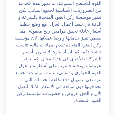
الفوم للأسطح المتنوعة، ثم تعتبر هذه الخدمة
من الضروريات الأساسية لجميع المباني. لكن
تتميز مؤسسة ركن العنود المتحدة بالسرعة و
الدقة في تنفيذ أعمال العزل، مع وضع خطط
أسعار عادلة تحقق هوامش ربح معقولة، مما
يضمن تميز خدماتها و رضا عملائها. لان مؤسسة
ركن العنود المتحدة تقدم ضمانات مالية تناسب
احتياجاتكم، كما ان أسعارها لا تقارن بأسعار
الشركات الأخرى في هذا المجال. كما توفر
عروضا ترويجية حصرية على أسعار متر عزل
الفوم الحراري و المائي، لتلبية ميزانيات الجميع.
ثم سعى لتسهيل دفع تكلفة الخدمات التي
تحتاجونها دون مبالغة في الأسعار. لذلك اتصل
الان و الحق عروض و خصومات مؤسسة ركن
العنود المتحدة.