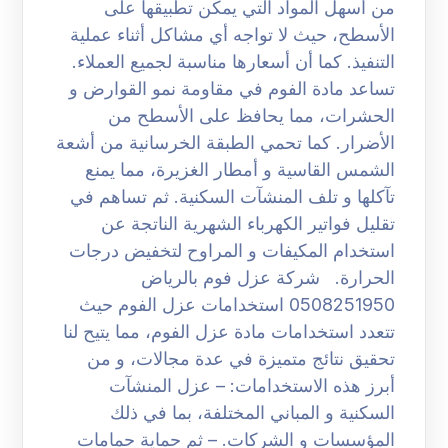
من أسهل المواد التي يمكن تطبيقها على
الأسطح، حيث لا تواجه أي مشاكل أثناء عملية
التنفيذ. كما أن أسعارها مناسبة لجميع العملاء.
تساعد مادة الفوم في مقاومة نمو القوارض و
الحشرات، مما يحافظ على الأسطح من
الأضرار. كما تحمي الطبقة الخرسانية من أشعة
الشمس القاسية و أمطار الغزيرة، مما يمنع
تآكلها و تلف المنشآت السكنية. ثم تساهم في
تقليل فواتير الكهرباء الشهرية الناتجة عن
استخدام المكيفات و المراوح لتخفيض درجات
الحرارة. شركة عزل فوم بالرياض
0508251950 استخدامات عزل الفوم حيث
تتعدد استخدامات مادة عزل الفوم، مما يتيح لنا
تحقيق نتائج متميزة في عدة مجالات، و من
أبرز هذه الاستخدامات: – عزل المنشآت
السكنية و المباني المختلفة، بما في ذلك
المؤسسات و الشركات. – ثم حماية حمامات