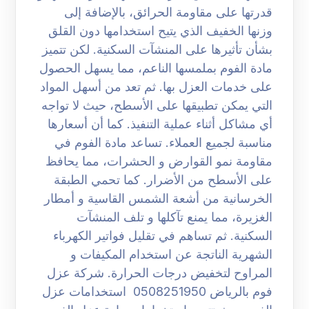
قدرتها على مقاومة الحرائق، بالإضافة إلى
وزنها الخفيف الذي يتيح استخدامها دون القلق
بشأن تأثيرها على المنشآت السكنية. لكن تتميز
مادة الفوم بملمسها الناعم، مما يسهل الحصول
على خدمات العزل بها. ثم تعد من أسهل المواد
التي يمكن تطبيقها على الأسطح، حيث لا تواجه
أي مشاكل أثناء عملية التنفيذ. كما أن أسعارها
مناسبة لجميع العملاء. تساعد مادة الفوم في
مقاومة نمو القوارض و الحشرات، مما يحافظ
على الأسطح من الأضرار. كما تحمي الطبقة
الخرسانية من أشعة الشمس القاسية و أمطار
الغزيرة، مما يمنع تآكلها و تلف المنشآت
السكنية. ثم تساهم في تقليل فواتير الكهرباء
الشهرية الناتجة عن استخدام المكيفات و
المراوح لتخفيض درجات الحرارة. شركة عزل
فوم بالرياض 0508251950 استخدامات عزل