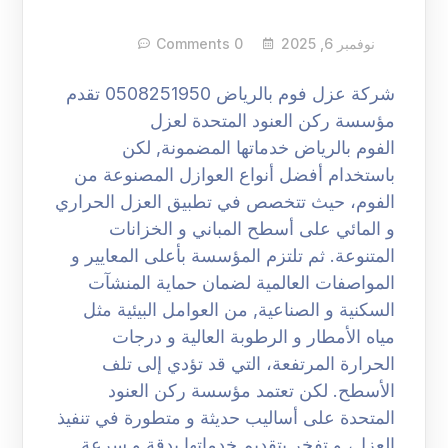
نوفمبر 6, 2025
0 Comments
شركة عزل فوم بالرياض 0508251950 تقدم
مؤسسة ركن العنود المتحدة لعزل
الفوم بالرياض خدماتها المضمونة, لكن
باستخدام أفضل أنواع العوازل المصنوعة من
الفوم، حيث تتخصص في تطبيق العزل الحراري
و المائي على أسطح المباني و الخزانات
المتنوعة. ثم تلتزم المؤسسة بأعلى المعايير و
المواصفات العالمية لضمان حماية المنشآت
السكنية و الصناعية, من العوامل البيئية مثل
مياه الأمطار و الرطوبة العالية و درجات
الحرارة المرتفعة، التي قد تؤدي إلى تلف
الأسطح. لكن تعتمد مؤسسة ركن العنود
المتحدة على أساليب حديثة و متطورة في تنفيذ
العزل، و تفخر بتقديم خدماتها بدقة و سرعة