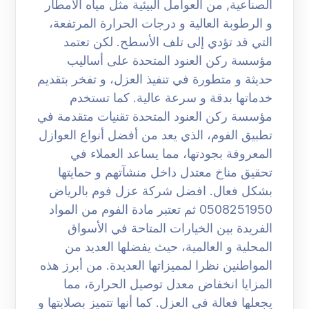
الصناعية, من العوامل البيئية مثل مياه الأمطار
و الرطوبة العالية و درجات الحرارة المرتفعة،
التي قد تؤدي إلى تلف الأسطح. لكن تعتمد
مؤسسة ركن العنود المتحدة على أساليب
حديثة و متطورة في تنفيذ العزل، و تفخر بتقديم
خدماتها بدقة و سرعة عالية. كما تستخدم
مؤسسة ركن العنود المتحدة تقنيات متقدمة في
تطبيق الفوم، الذي يعد من أفضل أنواع العوازل
المعروفة بجودتها، مما يساعد العملاء في
تحقيق مناخ معتدل داخل منشآتهم و حمايتها
بشكل فعال. افضل شركة عزل فوم بالرياض
0508251950 ثم تعتبر مادة الفوم من المواد
الفريدة بين الخيارات المتاحة في الأسواق
المحلية و العالمية، حيث يفضلها العديد من
المواطنين نظرا لمميزاتها العديدة. من أبرز هذه
المزايا انخفاض معدل توصيل الحرارة، مما
يجعلها فعالة في العزل. كما أنها تتميز بصلابتها و