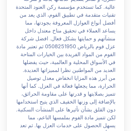
عالية. كما تستخدم مؤسسة ركن العنود المتحدة
تقنيات متقدمة في تطبيق الفوم، الذي يعد من
أفضل أنواع العوازل المعروفة بجودتها، مما
يساعد العملاء في تحقيق مناخ معتدل داخل
منشآتهم و حمايتها بشكل فعال. افضل شركة
عزل فوم بالرياض 0508251950 ثم تعتبر مادة
الفوم من المواد الفريدة بين الخيارات المتاحة
في الأسواق المحلية و العالمية، حيث يفضلها
العديد من المواطنين نظرا لمميزاتها العديدة.
من أبرز هذه المزايا انخفاض معدل توصيل
الحرارة، مما يجعلها فعالة في العزل. كما أنها
تتميز بصلابتها و قدرتها على مقاومة الحرائق،
بالإضافة إلى وزنها الخفيف الذي يتيح استخدامها
دون القلق بشأن تأثيرها على المنشآت السكنية.
لكن تتميز مادة الفوم بملمسها الناعم، مما
يسهل الحصول على خدمات العزل بها. ثم تعد