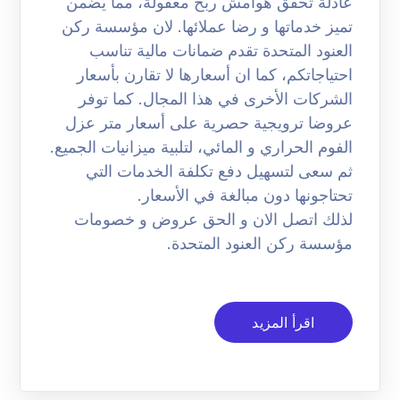
عادلة تحقق هوامش ربح معقولة، مما يضمن
تميز خدماتها و رضا عملائها. لان مؤسسة ركن
العنود المتحدة تقدم ضمانات مالية تناسب
احتياجاتكم، كما ان أسعارها لا تقارن بأسعار
الشركات الأخرى في هذا المجال. كما توفر
عروضا ترويجية حصرية على أسعار متر عزل
الفوم الحراري و المائي، لتلبية ميزانيات الجميع.
ثم سعى لتسهيل دفع تكلفة الخدمات التي
تحتاجونها دون مبالغة في الأسعار.
لذلك اتصل الان و الحق عروض و خصومات
مؤسسة ركن العنود المتحدة.
اقرأ المزيد