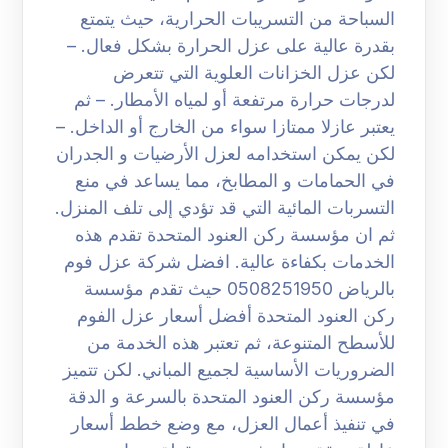
السباحة من التسريبات الحرارية، حيث يتمتع
بقدرة عالية على عزل الحرارة بشكل فعال. –
لكن عزل الخزانات العلوية التي تتعرض
لدرجات حرارة مرتفعة أو لمياه الأمطار. – ثم
يعتبر عازلا ممتازا سواء من الخارج أو الداخل. –
لكن يمكن استخدامه لعزل الأرضيات و الجدران
في الحمامات و المطابخ، مما يساعد في منع
التسربات المائية التي قد تؤدي إلى تلف المنزل.
ثم ان مؤسسة ركن العنود المتحدة تقدم هذه
الخدمات بكفاءة عالية. افضل شركة عزل فوم
بالرياض 0508251950 حيث تقدم مؤسسة
ركن العنود المتحدة أفضل أسعار عزل الفوم
للأسطح المتنوعة، ثم تعتبر هذه الخدمة من
الضروريات الأساسية لجميع المباني. لكن تتميز
مؤسسة ركن العنود المتحدة بالسرعة و الدقة
في تنفيذ أعمال العزل، مع وضع خطط أسعار