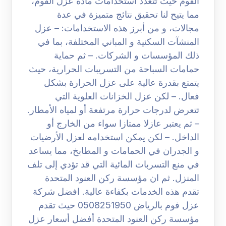
الفوم حيث تتعدد استخدامات مادة عزل الفوم،
مما يتيح لنا تحقيق نتائج متميزة في عدة
مجالات، و من أبرز هذه الاستخدامات: – عزل
المنشآت السكنية و المباني المختلفة، بما في
ذلك المؤسسات و الشركات. – ثم حماية
حمامات السباحة من التسريبات الحرارية، حيث
يتمتع بقدرة عالية على عزل الحرارة بشكل
فعال. – لكن عزل الخزانات العلوية التي
تتعرض لدرجات حرارة مرتفعة أو لمياه الأمطار.
– ثم يعتبر عازلا ممتازا سواء من الخارج أو
الداخل. – لكن يمكن استخدامه لعزل الأرضيات
و الجدران في الحمامات و المطابخ، مما يساعد
في منع التسربات المائية التي قد تؤدي إلى تلف
المنزل. ثم ان مؤسسة ركن العنود المتحدة
تقدم هذه الخدمات بكفاءة عالية. افضل شركة
عزل فوم بالرياض 0508251950 حيث تقدم
مؤسسة ركن العنود المتحدة أفضل أسعار عزل