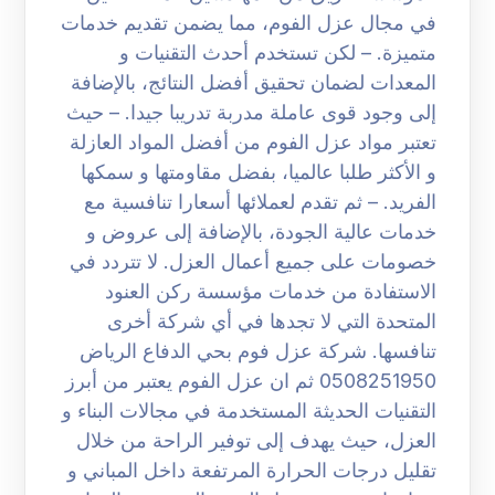
في مجال عزل الفوم، مما يضمن تقديم خدمات
متميزة. – لكن تستخدم أحدث التقنيات و
المعدات لضمان تحقيق أفضل النتائج، بالإضافة
إلى وجود قوى عاملة مدربة تدريبا جيدا. – حيث
تعتبر مواد عزل الفوم من أفضل المواد العازلة
و الأكثر طلبا عالميا، بفضل مقاومتها و سمكها
الفريد. – ثم تقدم لعملائها أسعارا تنافسية مع
خدمات عالية الجودة، بالإضافة إلى عروض و
خصومات على جميع أعمال العزل. لا تتردد في
الاستفادة من خدمات مؤسسة ركن العنود
المتحدة التي لا تجدها في أي شركة أخرى
تنافسها. شركة عزل فوم بحي الدفاع الرياض
0508251950 ثم ان عزل الفوم يعتبر من أبرز
التقنيات الحديثة المستخدمة في مجالات البناء و
العزل، حيث يهدف إلى توفير الراحة من خلال
تقليل درجات الحرارة المرتفعة داخل المباني و