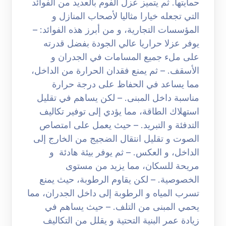
حمايتها. ثم يتميز عزل الفوم بالعديد من الفوائد
التي تجعله خيارا مثاليا لأصحاب المنازل و
المؤسسات التجارية، و من أبرز هذه الفوائد: –
يوفر عزلا حراريا عالي الجودة بفضل قدرته
على ملء جميع المسامات في الجدران و
الأسقف. – ثم يمنع فقدان الحرارة من الداخل،
مما يساعد في الحفاظ على درجة حرارة
مناسبة داخل المبنى. – لكن يساهم في تقليل
استهلاك الطاقة، مما يؤدي إلى توفير تكاليف
التدفئة و التبريد. – حيث يعمل على امتصاص
الصوت و تقليل انتقال الضجيج من الخارج إلى
الداخل، و العكس. – ثم يوفر بيئة هادئة و
مريحة للسكان، مما يزيد من مستوى
الخصوصية. – لكن يقاوم الرطوبة، حيث يمنع
تسرب المياه و الرطوبة إلى داخل الجدران، مما
يحمي المبنى من التلف. – حيث يساهم في
زيادة عمر البنية التحتية و يقلل من التكاليف