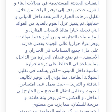
التقنيات الحديثة المستخدمة في مجالات البناء و
العزل، حيث يهدف إلى توفير الراحة من خلال
تقليل درجات الحرارة المرتفعة داخل المباني و
حمايتها. ثم يتميز عزل الفوم بالعديد من الفوائد
التي تجعله خيارا مثاليا لأصحاب المنازل و
المؤسسات التجارية، و من أبرز هذه الفوائد: –
يوفر عزلا حراريا عالي الجودة بفضل قدرته
على ملء جميع المسامات في الجدران و
الأسقف. – ثم يمنع فقدان الحرارة من الداخل،
مما يساعد في الحفاظ على درجة حرارة
مناسبة داخل المبنى. – لكن يساهم في تقليل
استهلاك الطاقة، مما يؤدي إلى توفير تكاليف
التدفئة و التبريد. – حيث يعمل على امتصاص
الصوت و تقليل انتقال الضجيج من الخارج إلى
الداخل، و العكس. – ثم يوفر بيئة هادئة و
مريحة للسكان، مما يزيد من مستوى
الخصوصية. – لكن يقاوم الرطوبة، حيث يمنع