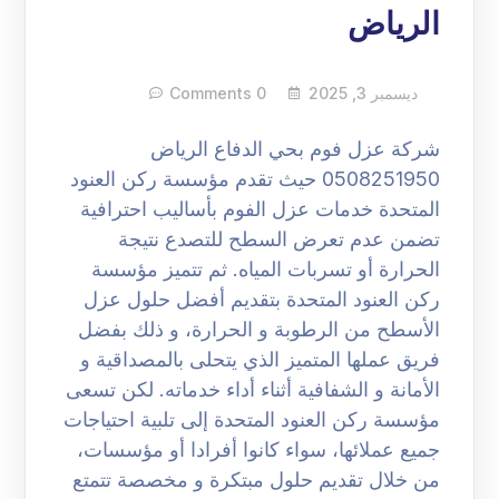
الرياض
ديسمبر 3, 2025
0 Comments
شركة عزل فوم بحي الدفاع الرياض
0508251950 حيث تقدم مؤسسة ركن العنود
المتحدة خدمات عزل الفوم بأساليب احترافية
تضمن عدم تعرض السطح للتصدع نتيجة
الحرارة أو تسربات المياه. ثم تتميز مؤسسة
ركن العنود المتحدة بتقديم أفضل حلول عزل
الأسطح من الرطوبة و الحرارة، و ذلك بفضل
فريق عملها المتميز الذي يتحلى بالمصداقية و
الأمانة و الشفافية أثناء أداء خدماته. لكن تسعى
مؤسسة ركن العنود المتحدة إلى تلبية احتياجات
جميع عملائها، سواء كانوا أفرادا أو مؤسسات،
من خلال تقديم حلول مبتكرة و مخصصة تتمتع