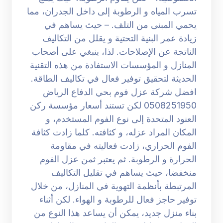
تسرب المياه و الرطوبة إلى داخل الجدران، مما
يحمي المبنى من التلف. – حيث يساهم في
زيادة عمر البنية التحتية و يقلل من التكاليف
الناتجة عن الإصلاحات. لذا، ينبغي على أصحاب
المنازل و المؤسسات الاستفادة من هذه التقنية
الحديثة لتحقيق توفير فعال في تكاليف الطاقة.
افضل شركة عزل فوم بحي الدفاع الرياض
0508251950 لكن تستند أسعار مؤسسة ركن
العنود المتحدة إلى نوع الفوم المستخدم، و
المكان المراد عزله، و كثافته. كلما زادت كثافة
الفوم الحراري، زادت فعاليته في مقاومة
الحرارة و الرطوبة. ثم يعتبر ثمن عزل الفوم
منخفضا، حيث يساهم في تقليل التكاليف
المرتبطة بأنظمة التهوية في المنازل، من خلال
توفير حاجز فعال للرطوبة و الهواء. لكن أثناء
بناء منزل جديد، يمكن أن يساعد هذا النوع من