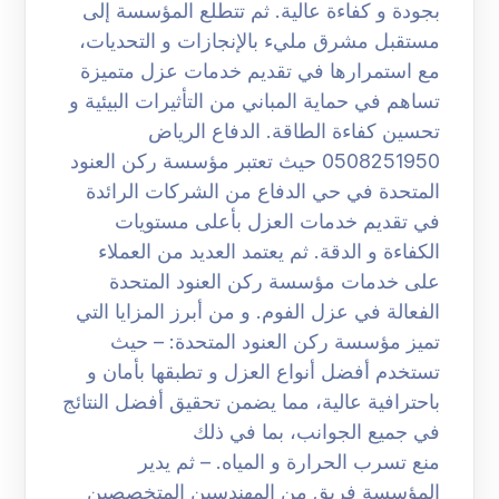
بجودة و كفاءة عالية. ثم تتطلع المؤسسة إلى
مستقبل مشرق مليء بالإنجازات و التحديات،
مع استمرارها في تقديم خدمات عزل متميزة
تساهم في حماية المباني من التأثيرات البيئية و
تحسين كفاءة الطاقة. الدفاع الرياض
0508251950 حيث تعتبر مؤسسة ركن العنود
المتحدة في حي الدفاع من الشركات الرائدة
في تقديم خدمات العزل بأعلى مستويات
الكفاءة و الدقة. ثم يعتمد العديد من العملاء
على خدمات مؤسسة ركن العنود المتحدة
الفعالة في عزل الفوم. و من أبرز المزايا التي
تميز مؤسسة ركن العنود المتحدة: – حيث
تستخدم أفضل أنواع العزل و تطبقها بأمان و
باحترافية عالية، مما يضمن تحقيق أفضل النتائج
في جميع الجوانب، بما في ذلك
منع تسرب الحرارة و المياه. – ثم يدير
المؤسسة فريق من المهندسين المتخصصين