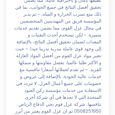
تطبقها بأمان و باحترافية عالية، مما يضمن
تحقيق أفضل النتائج في جميع الجوانب، بما في
ذلك منع تسرب الحرارة و المياه. – ثم يدير
المؤسسة فريق من المهندسين المتخصصين
في مجال عزل الفوم، مما يضمن تقديم خدمات
متميزة. – لكن تستخدم أحدث التقنيات و
المعدات لضمان تحقيق أفضل النتائج، بالإضافة
إلى وجود قوى عاملة مدربة تدريبا جيدا. – حيث
تعتبر مواد عزل الفوم من أفضل المواد العازلة
و الأكثر طلبا عالميا، بفضل مقاومتها و سمكها
الفريد. – ثم تقدم لعملائها أسعارا تنافسية مع
خدمات عالية الجودة، بالإضافة إلى عروض و
خصومات على جميع أعمال العزل. لا تتردد في
الاستفادة من خدمات مؤسسة ركن العنود
المتحدة التي لا تجدها في أي شركة أخرى
تنافسها. شركة عزل فوم بحي الدفاع الرياض
0508251950 ثم ان عزل الفوم يعتبر من أبرز