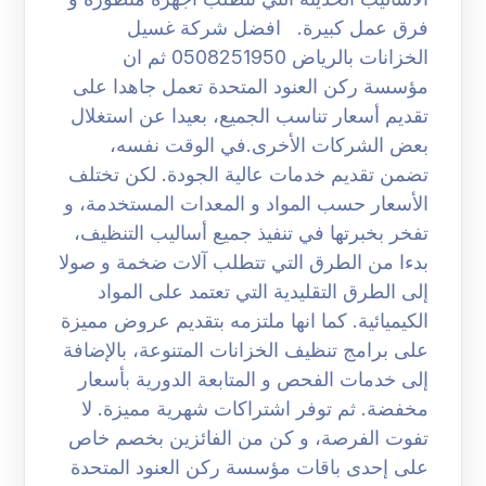
فرق عمل كبيرة. افضل شركة غسيل
الخزانات بالرياض 0508251950 ثم ان
مؤسسة ركن العنود المتحدة تعمل جاهدا على
تقديم أسعار تناسب الجميع، بعيدا عن استغلال
بعض الشركات الأخرى.في الوقت نفسه،
تضمن تقديم خدمات عالية الجودة. لكن تختلف
الأسعار حسب المواد و المعدات المستخدمة، و
تفخر بخبرتها في تنفيذ جميع أساليب التنظيف،
بدءا من الطرق التي تتطلب آلات ضخمة و صولا
إلى الطرق التقليدية التي تعتمد على المواد
الكيميائية. كما انها ملتزمه بتقديم عروض مميزة
على برامج تنظيف الخزانات المتنوعة، بالإضافة
إلى خدمات الفحص و المتابعة الدورية بأسعار
مخفضة. ثم توفر اشتراكات شهرية مميزة. لا
تفوت الفرصة، و كن من الفائزين بخصم خاص
على إحدى باقات مؤسسة ركن العنود المتحدة