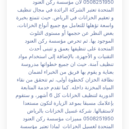
0508251950 لان مؤسسة ركن العنود
المتحدة تعتبر الشركة الرائدة في مجال تنظيف
و تعقيم الخزانات في الرياض. حيث تتمتع بخبرة
واسعة تؤهلها للتعامل مع جميع أنواع الخزانات،
بغض النظر عن حجمها أو مستوى التلوث
الموجود بها. ثم تحرص مؤسسة ركن العنود
المتحدة على تنظيفها بعمق و تتبنى أحدث
التقنيات و الأجهزة، بالإضافة إلى استخدام مواد
تنظيف آمنة. حيث ان جميع خطواتها مدروسة
بعناية و يقوم بها فريق من الخبراء لضمان
نظافة الخزان كخطوة أولى، ثم تتحقق من نقاء
المياه المخزنة داخله. كما تقدم خدمة المتابعة
الدورية لتنظيف الخزانات كل 6 أشهر، و ستقوم
بإعلامك مسبقا بموعد الزيارة لتكون مستعدا
لاستقبالها. شركة غسيل الخزانات بالرياض
0508251950 مميزات مؤسسة ركن العنود
المتحدة لغسيل الخزانات لماذا تعتبر مؤسسة