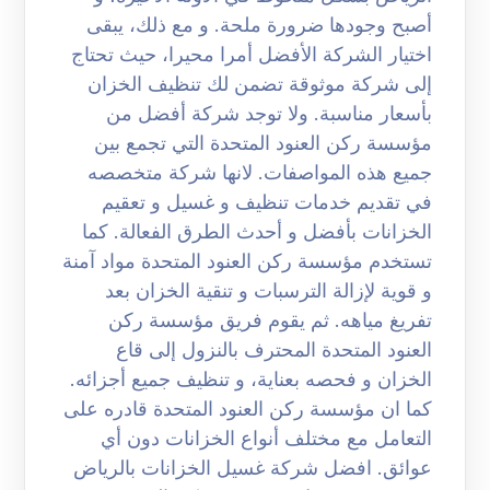
أصبح وجودها ضرورة ملحة. و مع ذلك، يبقى
اختيار الشركة الأفضل أمرا محيرا، حيث تحتاج
إلى شركة موثوقة تضمن لك تنظيف الخزان
بأسعار مناسبة. ولا توجد شركة أفضل من
مؤسسة ركن العنود المتحدة التي تجمع بين
جميع هذه المواصفات. لانها شركة متخصصه
في تقديم خدمات تنظيف و غسيل و تعقيم
الخزانات بأفضل و أحدث الطرق الفعالة. كما
تستخدم مؤسسة ركن العنود المتحدة مواد آمنة
و قوية لإزالة الترسبات و تنقية الخزان بعد
تفريغ مياهه. ثم يقوم فريق مؤسسة ركن
العنود المتحدة المحترف بالنزول إلى قاع
الخزان و فحصه بعناية، و تنظيف جميع أجزائه.
كما ان مؤسسة ركن العنود المتحدة قادره على
التعامل مع مختلف أنواع الخزانات دون أي
عوائق. افضل شركة غسيل الخزانات بالرياض