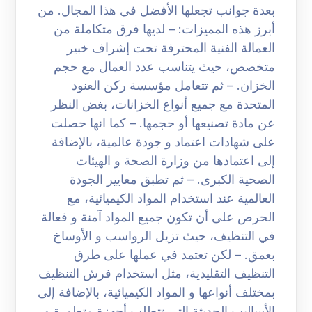
بعدة جوانب تجعلها الأفضل في هذا المجال. من
أبرز هذه المميزات: – لديها فرق متكاملة من
العمالة الفنية المحترفة تحت إشراف خبير
متخصص، حيث يتناسب عدد العمال مع حجم
الخزان. – ثم تتعامل مؤسسة ركن العنود
المتحدة مع جميع أنواع الخزانات، بغض النظر
عن مادة تصنيعها أو حجمها. – كما انها حصلت
على شهادات اعتماد و جودة عالمية، بالإضافة
إلى اعتمادها من وزارة الصحة و الهيئات
الصحية الكبرى. – ثم تطبق معايير الجودة
العالمية عند استخدام المواد الكيميائية، مع
الحرص على أن تكون جميع المواد آمنة و فعالة
في التنظيف، حيث تزيل الرواسب و الأوساخ
بعمق. – لكن تعتمد في عملها على طرق
التنظيف التقليدية، مثل استخدام فرش التنظيف
بمختلف أنواعها و المواد الكيميائية، بالإضافة إلى
الأساليب الحديثة التي تتطلب أجهزة متطورة و