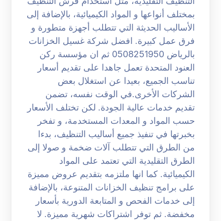
التنظيف التقليدية، مثل استخدام فرش التنظيف
بمختلف أنواعها و المواد الكيميائية، بالإضافة إلى
الأساليب الحديثة التي تتطلب أجهزة متطورة و
فرق عمل كبيرة. افضل شركة غسيل الخزانات
بالرياض 0508251950 ثم ان مؤسسة ركن
العنود المتحدة تعمل جاهدا على تقديم أسعار
تناسب الجميع، بعيدا عن استغلال بعض
الشركات الأخرى.في الوقت نفسه، تضمن
تقديم خدمات عالية الجودة. لكن تختلف الأسعار
حسب المواد و المعدات المستخدمة، و تفخر
بخبرتها في تنفيذ جميع أساليب التنظيف، بدءا
من الطرق التي تتطلب آلات ضخمة و صولا إلى
الطرق التقليدية التي تعتمد على المواد
الكيميائية. كما انها ملتزمه بتقديم عروض مميزة
على برامج تنظيف الخزانات المتنوعة، بالإضافة
إلى خدمات الفحص و المتابعة الدورية بأسعار
مخفضة. ثم توفر اشتراكات شهرية مميزة. لا