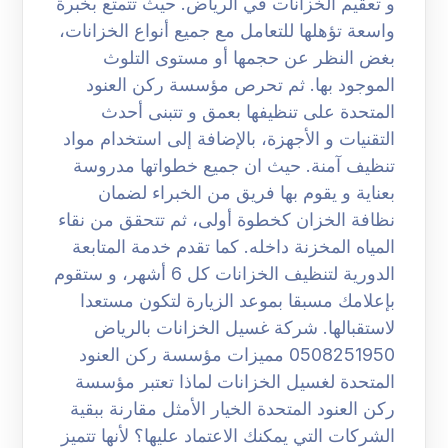
و تعقيم الخزانات في الرياض. حيث تتمتع بخبرة
واسعة تؤهلها للتعامل مع جميع أنواع الخزانات،
بغض النظر عن حجمها أو مستوى التلوث
الموجود بها. ثم تحرص مؤسسة ركن العنود
المتحدة على تنظيفها بعمق و تتبنى أحدث
التقنيات و الأجهزة، بالإضافة إلى استخدام مواد
تنظيف آمنة. حيث ان جميع خطواتها مدروسة
بعناية و يقوم بها فريق من الخبراء لضمان
نظافة الخزان كخطوة أولى، ثم تتحقق من نقاء
المياه المخزنة داخله. كما تقدم خدمة المتابعة
الدورية لتنظيف الخزانات كل 6 أشهر، و ستقوم
بإعلامك مسبقا بموعد الزيارة لتكون مستعدا
لاستقبالها. شركة غسيل الخزانات بالرياض
0508251950 مميزات مؤسسة ركن العنود
المتحدة لغسيل الخزانات لماذا تعتبر مؤسسة
ركن العنود المتحدة الخيار الأمثل مقارنة ببقية
الشركات التي يمكنك الاعتماد عليها؟ لأنها تتميز