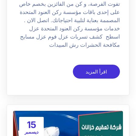
تفوت الفرصة، و كن من الفائزين بخصم خاص
على إحدى باقات مؤسسة ركن العنود المتحدة
المصممة بعناية لتلبية احتياجاتك. اتصل الان .
خدمات مؤسسة ركن العنود المتحدة عزل
اسطح كشف تسربات عزل فوم عزل مسابح
مكافحة الحشرات رش المبيدات
اقرأ المزيد
15
ديسمبر