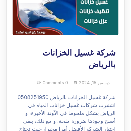
شركة غسيل الخزانات
بالرياض
ديسمبر 15, 2024
0 Comments
شركة غسيل الخزانات بالرياض 0508251950
انتشرت شركات غسيل خزانات المياه في
الرياض بشكل ملحوظ في الآونة الأخيرة، و
أصبح وجودها ضرورة ملحة. و مع ذلك، يبقى
اختيار الشركة الأفضل أمرا محيرا، حيث تحتاج