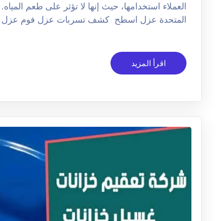
العملاء استخدامها، حيث إنها لا تؤثر على طعم الميا
المتحدة عزل اسطح كشف تسربات عزل فوم عزل م
اقرأ المزيد