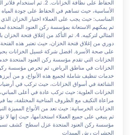
الحفاظ على نظافة الخزانات. 2.
المناسب: حيث يجب على العملاء اختيار الخزان الذي 
ثم يمكنهم الاستعانة بمؤسسة ركن العنود المتحدة لم
المثالي لتركيبه. 4. ثم التأكد من إغلاق ف
دوري من إغلاق فتحة الخزان، حيث تعتبر هذه الفتحة م
الخزانات التي تقدم مؤسسة ركن العنود المتحدة خدما
الخزانات في مناطق الرياض، ثم تحرص مؤسسة ركن ا
الخزانات العلوية: حيث تركب عادة في أعلى المباني،
الخزانات الخرسانية: حيث تعد من الأنواع المميزة ال
ثم ينبغي على جميع العملاء استخدامها، حيث إنها لا 
مؤسسة ركن العنود المتحدة عزل اسطح كشف تسر
الحشرات رش المبيدات