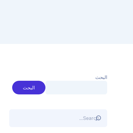
البحث
البحث