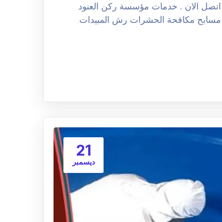
ه. اتصل الان . خدمات مؤسسة ركن العنود
سابح مكافحة الحشرات رش المبيدات
21
ديسمبر