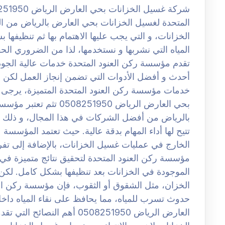
المتحدة لغسيل الخزانات بحي العارض بالرياض من ا
الخزانات، و التي يجب عليها الاهتمام بها ثم تنظيفه
المياه التي نشربها و نستخدمها، لذا من الضروري الح
تقدم مؤسسة ركن العنود المتحدة خدمات عالية الجو
أحدث و أفضل الأدوات التي تضمن إنجاز العمل لكن
خدمات مؤسسة ركن العنود المتحدة المتميزة، يرجى 
بحي العارض الرياض 251950
بالرياض من أفضل الشركات في هذا المجال، و ذلك بفضل
تتيح لها أداء المهام بدقة عالية. حيث تعتمد المؤسس
الخارج في عمليات غسيل الخزانات، بالإضافة إلى تفر
مؤسسة ركن العنود المتحدة لتحقيق نتائج متميزة في ه
الموجودة في الخزانات بعد تنظيفها بشكل كامل. لك
الخزان، مثل الشقوق أو الثقوب، فإن مؤسسة ركن الع
حدوث تسرب للمياه، مما يحافظ على نقاء المياه دا
العارض الرياض 0508251950 أهم