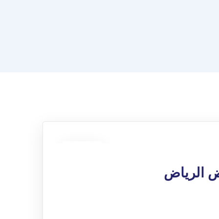
21
ديسمبر
ض الرياض