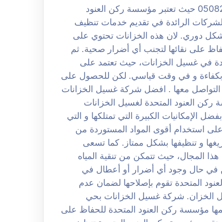
شركة غسيل الخزانات بحي العارض الرياض 0508251950 حيث تعتبر مؤسسة ركن العنود
لشركات الرائدة في تقديم خدمات تنظيف
ا بشكل دوري. لان هذه الخزانات تحتوي على
فاظ على نقائها لتجنب أي أضرار صحية. ثم
دة في غسيل الخزانات، حيث تعتمد على
 بكفاءة و في وقت قياسي. لكن للحصول على
التواصل معها . افضل شركة غسيل الخزانات
0508 تثم تعتبر مؤسسة ركن العنود المتحدة لغسيل الخزانات
 الإمكانيات الكبيرة التي تمتلكها و التي
ة على استخدام أقوى المواد المستوردة من
يغها و تنظيفها بشكل ممتاز. كما تسعى
ذا المجال، حيث تتمكن من تنقية المياه
ن في حال وجود أي أضرار أو أعطال في
نود المتحدة تقوم بإصلاحها لضمان عدم
خل الخزان. شركة غسيل الخزانات بحي
 النصائح التي تقدمها مؤسسة ركن العنود المتحدة للحفاظ على