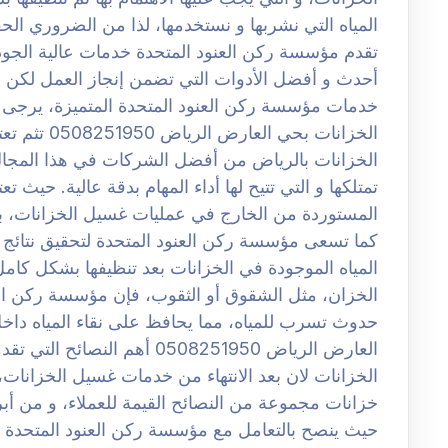
المياه التي نشربها و نستخدمها، لذا من الضروري الح
تقدم مؤسسة ركن العنود المتحدة خدمات عالية الجو
أحدث و أفضل الأدوات التي تضمن إنجاز العمل لكن
خدمات مؤسسة ركن العنود المتحدة المتميزة، يرجى
الخزانات بحي
الخزانات بالرياض من أفضل الشركات في هذا المجال، 
تمتلكها و التي تتيح لها أداء المهام بدقة عالية. حيث
المستوردة من الخارج في عمليات غسيل الخزانات، بال
كما تسعى مؤسسة ركن العنود المتحدة لتحقيق نتائج 
المياه الموجودة في الخزانات بعد تنظيفها بشكل كا
الخزان، مثل الشقوق أو الثقوب، فإن مؤسسة ركن الع
حدوث تسرب للمياه، مما يحافظ على نقاء المياه دا
العارض الرياض 0508251950 أهم
الخزانات لان بعد الانتهاء من خدمات غسيل الخزانات
حيث ينصح بالتعامل مع مؤسسة ركن العنود المتحدة