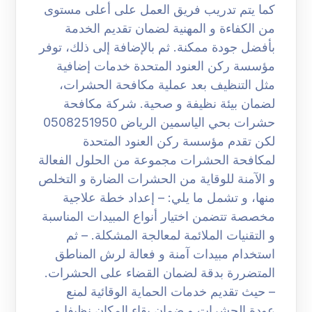
كما يتم تدريب فريق العمل على أعلى مستوى
من الكفاءة و المهنية لضمان تقديم الخدمة
بأفضل جودة ممكنة. ثم بالإضافة إلى ذلك، توفر
مؤسسة ركن العنود المتحدة خدمات إضافية
مثل التنظيف بعد عملية مكافحة الحشرات،
لضمان بيئة نظيفة و صحية. شركة مكافحة
حشرات بحي الياسمين الرياض 0508251950
لكن تقدم مؤسسة ركن العنود المتحدة
لمكافحة الحشرات مجموعة من الحلول الفعالة
و الآمنة للوقاية من الحشرات الضارة و التخلص
منها، و تشمل ما يلي: – إعداد خطة علاجية
مخصصة تتضمن اختيار أنواع المبيدات المناسبة
و التقنيات الملائمة لمعالجة المشكلة. – ثم
استخدام مبيدات آمنة و فعالة لرش المناطق
المتضررة بدقة لضمان القضاء على الحشرات.
– حيث تقديم خدمات الحماية الوقائية لمنع
عودة الحشرات و ضمان بقاء المكان نظيفا و