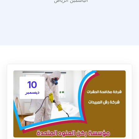
الياسمين الرياض"
10
ديسمبر