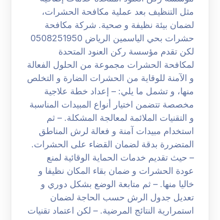
مثل التنظيف بعد عملية مكافحة الحشرات،
لضمان بيئة نظيفة و صحية. شركة مكافحة
حشرات بحي الياسمين الرياض 0508251950
لكن تقدم مؤسسة ركن العنود المتحدة
لمكافحة الحشرات مجموعة من الحلول الفعالة
و الآمنة للوقاية من الحشرات الضارة و التخلص
منها، و تشمل ما يلي: – إعداد خطة علاجية
مخصصة تتضمن اختيار أنواع المبيدات المناسبة
و التقنيات الملائمة لمعالجة المشكلة. – ثم
استخدام مبيدات آمنة و فعالة لرش المناطق
المتضررة بدقة لضمان القضاء على الحشرات.
– حيث تقديم خدمات الحماية الوقائية لمنع
عودة الحشرات و ضمان بقاء المكان نظيفا و
خاليا منها. – ثم متابعة الوضع بشكل دوري و
تعديل جدول الرش حسب الحاجة لضمان
استمرارية النتائج المرضية. – لكن اعتماد تقنيات