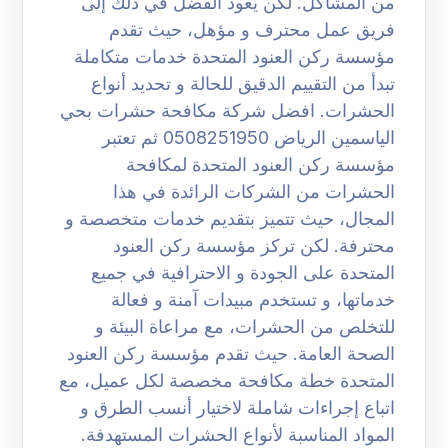
من المشاكل. لكن يعود الفضل في ذلك إلى
فريق عمل محترف و مؤهل، حيث تقدم
مؤسسة ركن العنود المتحدة خدمات متكاملة
تبدأ من التقييم الدقيق للحالة و تحديد أنواع
الحشرات. افضل شركة مكافحة حشرات بحي
الياسمين الرياض 0508251950 ثم تعتبر
مؤسسة ركن العنود المتحدة لمكافحة
الحشرات من الشركات الرائدة في هذا
المجال، حيث تتميز بتقديم خدمات متخصصة و
محترفة. لكن تركز مؤسسة ركن العنود
المتحدة على الجودة و الاحترافية في جميع
خدماتها، و تستخدم مبيدات آمنة و فعالة
للتخلص من الحشرات، مع مراعاة البيئة و
الصحة العامة. حيث تقدم مؤسسة ركن العنود
المتحدة خطة مكافحة مخصصة لكل عميل، مع
اتباع إجراءات شاملة لاختيار أنسب الطرق و
المواد المناسبة لأنواع الحشرات المستهدفة.