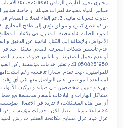
صنابير المياه مفتوحة لفترات طويلة، و خاصة صنابير 
حدوث تسربات مائية. 2. ثم إلقاء فضلا
عدم تأسيس شبكات الصرف الصحي بشكل جيد في البدا
أو عدم تحمل الضغوط، و بالتالي حدوث انسداد. اف
0508251950 لكن تعتبر خدمات مؤسسة ركن ا
للمواطنين، حيث تقدم أسعارا تنافسية رغم استخدامها لأ
لمساعدة المواطنين على التواصل معها في أي وقت د
مهرة و فنيين متخصصين في صيانة و تركيب الأدوات ال
مشاكل البيارات و البلاعات بأسعار منخفضة مع ضمان
أي من هذه المشكلات، لا تتردد في الاتصال بمؤسسة 
24 ساعة يوميا. اتصل الان . خدمات مؤسسة ركن
عزل فوم عزل مسابح مكافحة الحشرات رش المبيد