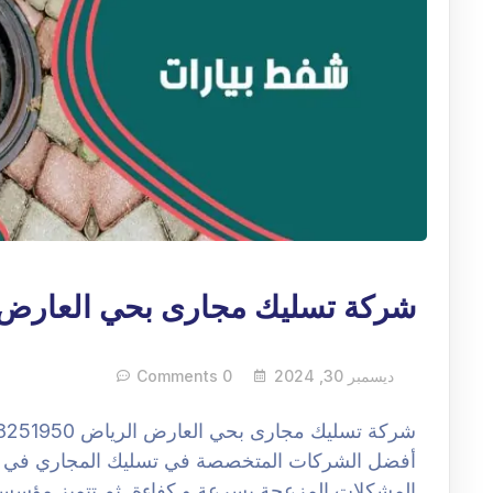
شركة تسليك مجارى بحي العارض 
ديسمبر 30, 2024
0 Comments
أفضل الشركات المتخصصة في تسليك المجاري في ال
المشكلات المزعجة بسرعة و كفاءة. ثم تتميز مؤسسة رك