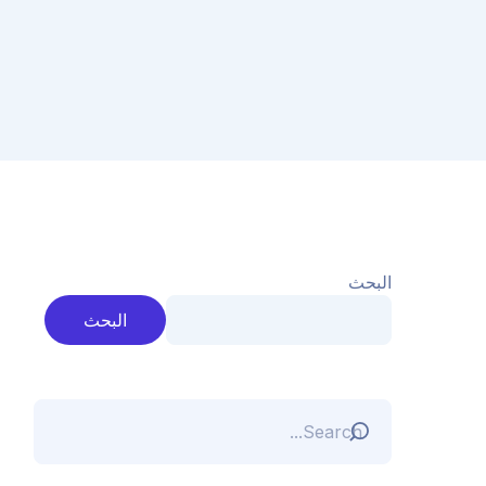
البحث
البحث