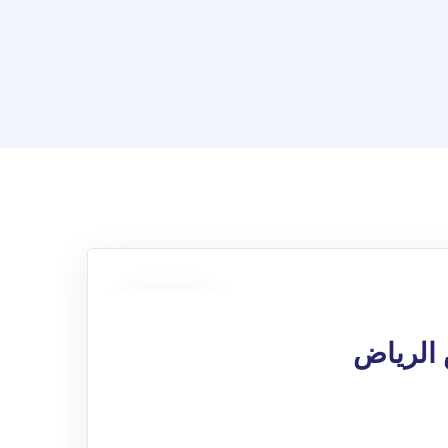
30
ديسمبر
الرياض