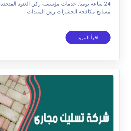
24 ساعة يوميا. خدمات مؤسسة ركن العنود الم
مسابح مكافحة الحشرات رش المبيدات
اقرأ المزيد