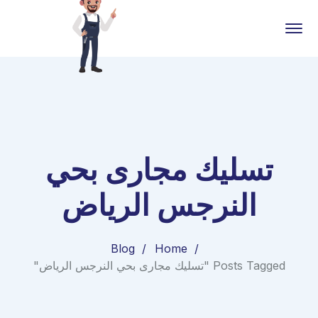
تسليك مجارى بحي
النرجس الرياض
Blog
Home
Posts Tagged "تسليك مجارى بحي النرجس الرياض"