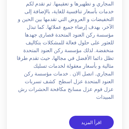
المجاري و تطهيرها و تعقيمها. ثم تقدم لكم
خدمات بأسعار تنافسية للغاية، بالإضافة إلى
التخفيضات و العروض التي تقدمها بين الحين و
الآخر، بهدف إرضاء جميع عملائها. كما تبذل
مؤسسة ركن العنود المتحدة قصارى جهدها
للعثور على حلول فعالة للمشكلات بتكاليف
منخفضة. لذلك مؤسسة ركن العنود المتحدة
تظل دائما الأفضل في مجالها، حيث تقدم طرقا
مثالية و بأسعار معقولة لخدمات تسليك
المجاري. اتصل الان . خدمات مؤسسة ركن
العنود المتحدة عزل اسطح كشف تسربات
عزل فوم عزل مسابح مكافحة الحشرات رش
المبيدات
اقرأ المزيد