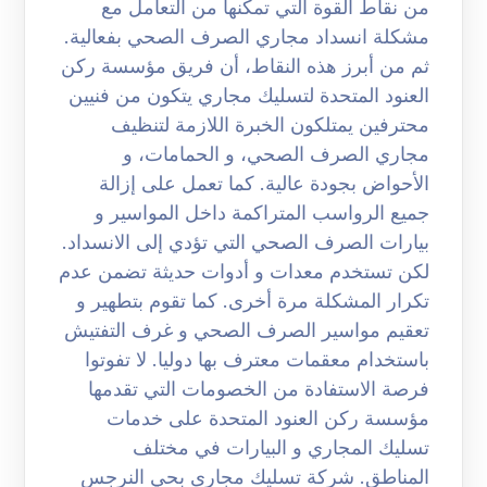
من نقاط القوة التي تمكنها من التعامل مع
مشكلة انسداد مجاري الصرف الصحي بفعالية.
ثم من أبرز هذه النقاط، أن فريق مؤسسة ركن
العنود المتحدة لتسليك مجاري يتكون من فنيين
محترفين يمتلكون الخبرة اللازمة لتنظيف
مجاري الصرف الصحي، و الحمامات، و
الأحواض بجودة عالية. كما تعمل على إزالة
جميع الرواسب المتراكمة داخل المواسير و
بيارات الصرف الصحي التي تؤدي إلى الانسداد.
لكن تستخدم معدات و أدوات حديثة تضمن عدم
تكرار المشكلة مرة أخرى. كما تقوم بتطهير و
تعقيم مواسير الصرف الصحي و غرف التفتيش
باستخدام معقمات معترف بها دوليا. لا تفوتوا
فرصة الاستفادة من الخصومات التي تقدمها
مؤسسة ركن العنود المتحدة على خدمات
تسليك المجاري و البيارات في مختلف
المناطق. شركة تسليك مجارى بحي النرجس