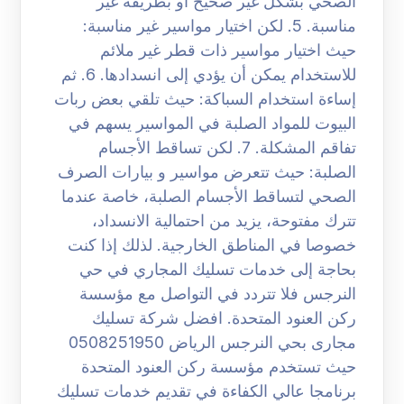
الصحي بشكل غير صحيح أو بطريقة غير
مناسبة. 5. لكن اختيار مواسير غير مناسبة:
حيث اختيار مواسير ذات قطر غير ملائم
للاستخدام يمكن أن يؤدي إلى انسدادها. 6. ثم
إساءة استخدام السباكة: حيث تلقي بعض ربات
البيوت للمواد الصلبة في المواسير يسهم في
تفاقم المشكلة. 7. لكن تساقط الأجسام
الصلبة: حيث تتعرض مواسير و بيارات الصرف
الصحي لتساقط الأجسام الصلبة، خاصة عندما
تترك مفتوحة، يزيد من احتمالية الانسداد،
خصوصا في المناطق الخارجية. لذلك إذا كنت
بحاجة إلى خدمات تسليك المجاري في حي
النرجس فلا تتردد في التواصل مع مؤسسة
ركن العنود المتحدة. افضل شركة تسليك
مجارى بحي النرجس الرياض 0508251950
حيث تستخدم مؤسسة ركن العنود المتحدة
برنامجا عالي الكفاءة في تقديم خدمات تسليك