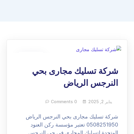
02
يناير
شركة تسليك مجارى بحي
النرجس الرياض
يناير 2, 2025
0 Comments
شركة تسليك مجارى بحي النرجس الرياض
0508251950 تعتبر مؤسسة ركن العنود
المتحدة لتسليك المجاري في حي النرجس