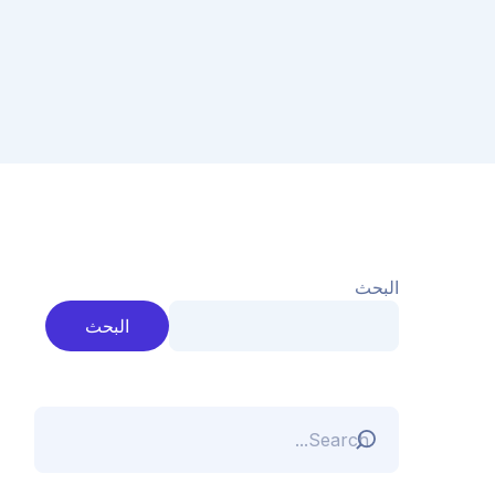
البحث
البحث