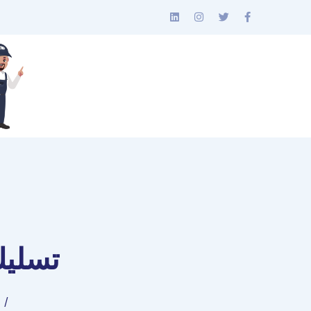
تسليك