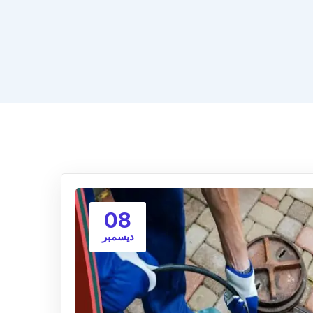
08
ديسمبر