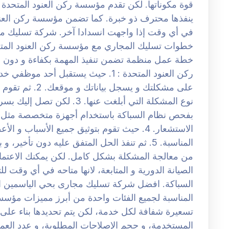
قوة مكوناتها. لكن تقدم مؤسسة ركن العنود المتحدة ل
ينفذها محترف ذو خبرة. كما تضمن مؤسسة ركن العنود 
خطوات تسليك المجاري مع مؤسسة ركن العنود المتح
خطة عمل منظمة تضمن تنفيذ المهمة بكفاءة و دون أ
ركن العنود المتحدة : 1. حيث يستقبل أ
على مشكلتك و يسجل
نوع المشكلة التي أبلغت عنها. 3
بفحص نظام السباكة باستخدام أجهزة متخصصة مثل ك
الاستشعار. 4. حيث تقوم بتوثيق جميع الأسباب
المناسبة. 5. ثم تنفذ الحل المتفق عليه دون تأخي
من معالجة المشكلة بشكل كامل. لكن يمكنك الاعتما
الصيانة الدورية و المتابعة، لانها متاحه في أي وقت 
المناسبة لجميع الفئات واحدة من أبرز مميزات مؤسس
تسعيرة شفافة لكل خدمة، لكن يتم تحديدها بناء على 
المستخدمة، و حجم الإصلاحات المطلوبة، و عدد العمال