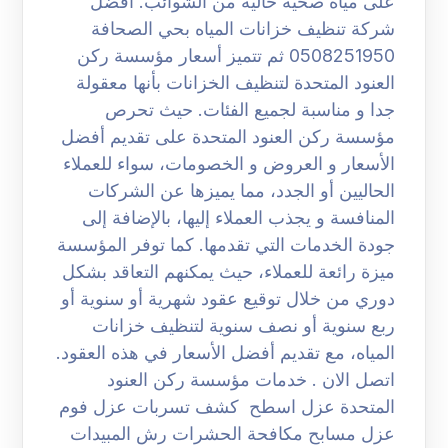
على مياه صحية خالية من الشوائب. افضل
شركة تنظيف خزانات المياه بحي الصحافة
0508251950 ثم تتميز أسعار مؤسسة ركن
العنود المتحدة لتنظيف الخزانات بأنها معقولة
جدا و مناسبة لجميع الفئات. حيث تحرص
مؤسسة ركن العنود المتحدة على تقديم أفضل
الأسعار و العروض و الخصومات، سواء للعملاء
الحاليين أو الجدد، مما يميزها عن الشركات
المنافسة و يجذب العملاء إليها، بالإضافة إلى
جودة الخدمات التي تقدمها. كما توفر المؤسسة
ميزة رائعة للعملاء، حيث يمكنهم التعاقد بشكل
دوري من خلال توقيع عقود شهرية أو سنوية أو
ربع سنوية أو نصف سنوية لتنظيف خزانات
المياه، مع تقديم أفضل الأسعار في هذه العقود.
اتصل الان . خدمات مؤسسة ركن العنود
المتحدة عزل اسطح كشف تسربات عزل فوم
عزل مسابح مكافحة الحشرات رش المبيدات