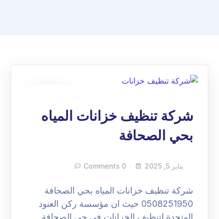
05
يناير
شركة تنظيف خزانات المياه
بحي الصحافة
يناير 5, 2025
0 Comments
شركة تنظيف خزانات المياه بحي الصحافة
0508251950 حيث ان مؤسسة ركن العنود
المتحدة لتنظيف الخزانات في حي الصحافة