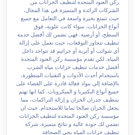
ركن العنود المتحدة لتنظيف الخزانات من
الشركات الرائدة و المتميزة في هذا المجال،
حيث تتمتع بخبرة واسعة في التعامل مع جميع
أنواع الخزانات، سواء كانت علوية، فوق
السطح، أو أرضية. فهى تضمن لك أفضل خدمة
تنظيف تتجاوز التوقعات، حيث تعمل على إزالة
أي شوائب أو أتربة أو جراثيم قد تتواجد داخل
المياه. لكن تقدم مؤسسة ركن العنود المتحدة
أفضل خدمات تنظيف خزانات مياه الشرب
باستخدام أحدث الأدوات و التقنيات المتطورة،
بالإضافة إلى مواد فعالة قادرة على القضاء على
جميع أنواع البكتيريا و الميكروبات. كما انها تهتم
بتنظيف جدران الخزان و إزالة التراكمات، مما
يجعل الخزان صالحا تماما للاستخدام. حيث ان
مؤسسة ركن العنود المتحدة لتنظيف الخزانات
تضمن لك جودة عالية و نتائج متميزة. شركة
تنظيف خزانات المياه بحي الصحافة