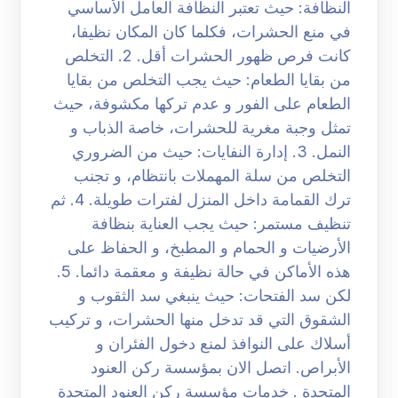
النظافة: حيث تعتبر النظافة العامل الأساسي
في منع الحشرات، فكلما كان المكان نظيفا،
كانت فرص ظهور الحشرات أقل. 2. التخلص
من بقايا الطعام: حيث يجب التخلص من بقايا
الطعام على الفور و عدم تركها مكشوفة، حيث
تمثل وجبة مغرية للحشرات، خاصة الذباب و
النمل. 3. إدارة النفايات: حيث من الضروري
التخلص من سلة المهملات بانتظام، و تجنب
ترك القمامة داخل المنزل لفترات طويلة. 4. ثم
تنظيف مستمر: حيث يجب العناية بنظافة
الأرضيات و الحمام و المطبخ، و الحفاظ على
هذه الأماكن في حالة نظيفة و معقمة دائما. 5.
لكن سد الفتحات: حيث ينبغي سد الثقوب و
الشقوق التي قد تدخل منها الحشرات، و تركيب
أسلاك على النوافذ لمنع دخول الفئران و
الأبراص. اتصل الان بمؤسسة ركن العنود
المتحدة . خدمات مؤسسة ركن العنود المتحدة