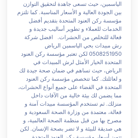
الياسمين، حيث تسعى جاهدة لتحقيق التوازن
بين الجودة العالية و الأسعار المناسبة. كما تلتزم
مؤسسة ركن العنود المتحدة بتقديم أفضل
الخدمات للعملاء و تطوير أساليب جديدة و
فعالة للتخلص من الحشرات. افضل شركة
رش مبيدات بحي الياسمين الرياض
0508251950 لكن تعتبر مؤسسة ركن العنود
المتحدة الخيار الأمثل لرش المبيدات في
الرياض، حيث تساهم في ضمان صحة جيدة لك
و لعائلتك. كما تتخصص مؤسسة ركن العنود
المتحدة في القضاء على جميع أنواع الحشرات،
مما يضمن لك بيئة خالية من الآفات داخل
منزلك. ثم تستخدم المؤسسة مبيدات آمنة و
فعالة، معتمدة من وزارة الصحة السعودية و
مصرح بها من قبل منظمة الصحة العالمية، و
هي صديقة للبيئة و لا تضر بصحة الإنسان. لكن
تتميز أسعار مؤسسة ركن العنود المتحدة