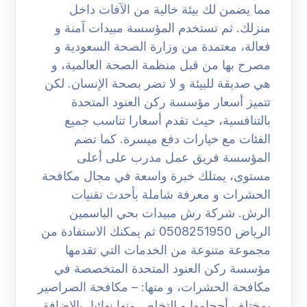
مما يضمن لك بيئة خالية من الآفات داخل
منزلك. ثم تستخدم المؤسسة مبيدات آمنة و
فعالة، معتمدة من وزارة الصحة السعودية و
مصرح بها من قبل منظمة الصحة العالمية، و
هي صديقة للبيئة و لا تضر بصحة الإنسان. لكن
تتميز أسعار مؤسسة ركن العنود المتحدة
بالتنافسية، حيث تقدم أسعارا تناسب جميع
الفئات مع خيارات دفع ميسرة. كما تضم
المؤسسة فريق عمل مدرب على أعلى
مستوى، يمتلك خبرة واسعة في مجال مكافحة
الحشرات و معرفة شاملة بأحدث تقنيات
الرش. شركة رش مبيدات بحي الياسمين
الرياض 0508251950 ثم يمكنك الاستفادة من
مجموعة متنوعة من الخدمات التي تقدمها
مؤسسة ركن العنود المتحدة المتخصصة في
مكافحة الحشرات، و منها: – مكافحة الصراصير
بمختلف أحجامها و التخلص منها نهائيا، بالإضافة