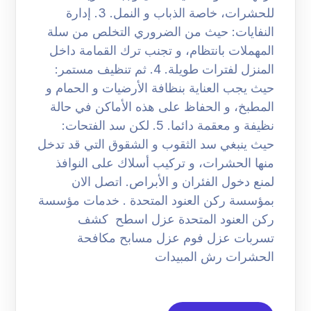
للحشرات، خاصة الذباب و النمل. 3. إدارة
النفايات: حيث من الضروري التخلص من سلة
المهملات بانتظام، و تجنب ترك القمامة داخل
المنزل لفترات طويلة. 4. ثم تنظيف مستمر:
حيث يجب العناية بنظافة الأرضيات و الحمام و
المطبخ، و الحفاظ على هذه الأماكن في حالة
نظيفة و معقمة دائما. 5. لكن سد الفتحات:
حيث ينبغي سد الثقوب و الشقوق التي قد تدخل
منها الحشرات، و تركيب أسلاك على النوافذ
لمنع دخول الفئران و الأبراص. اتصل الان
بمؤسسة ركن العنود المتحدة . خدمات مؤسسة
ركن العنود المتحدة عزل اسطح كشف
تسربات عزل فوم عزل مسابح مكافحة
الحشرات رش المبيدات