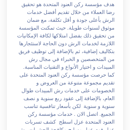
هدف مؤسسة ركن العنود المتحدة هو تحقيق
رضا العملاء من خلال تقديم أفضل خدمات
الرش بأعلى جودة و أقل تكلفة، مع ضمان
موثوق لسنوات طويلة. حيث تمكنت المؤسسة
من تحقيق ذلك بفضل امتلاكها لكافة الإمكانيات
اللازمة لخدمات الرش دون الحاجة لاستئجارها
بتكاليف إضافية، ثم بالإضافة إلى توظيف فريق
من المتخصصين و الخبراء في مجال رش
المبيدات و اختيار الأنواع و التقنيات المناسبة.
كما حرصت مؤسسة ركن العنود المتحدة على
تقديم مجموعة متنوعة من العروض و
الخصومات على خدمات رش المبيدات طوال
العام، بالإضافة إلى عقود ربع سنوية و نصف
سنوية و سنوية لكن بأسعار تنافسية تناسب
الجميع. اتصل الان . خدمات مؤسسة ركن
العنود المتحدة عزل اسطح كشف تسربات
عزل فوم عزل مسابح مكافحة الحشرات رش