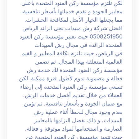
لكن تلتزم مؤسسة ركن العنود المتحدة بأعلى
معايير الجودة و تقدم خدماتها بأسعار تنافسية،
مما يجعلها الخيار الأمثل لمكافحة الحشرات.
افضل شركة رش مبيدات بحي الرائد الرياض
0508251950 حيث تعتبر مؤسسة ركن العنود
المتحدة الرائدة في مجال رش المبيدات
في الرياض، حيث تلتزم بكافة المعايير و القيم
العالمية المتعلقة بهذا المجال. ثم تضمن
مؤسسة ركن العنود المتحدة لك خدمة رش
فعالة و مضمونة تدوم لأطول فترة ممكنة. لكن
تسعى مؤسسة ركن العنود المتحدة إلى إرضاء
العملاء من خلال تقديم أفضل خدمات الرش،
مع ضمان الجودة و بأسعار تنافسية. ثم تؤمن
بعدم وجود مجال للخطأ أثناء عملية رش
المبيدات، و ذلك بفضل التزامها بالمعايير
الصارمة و استخدامها لمواد موثوقة و فعالة.
حيث تتميز مؤسسة ركن العنود المتحدة عن