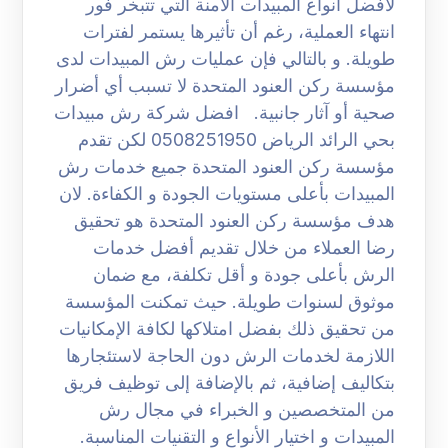
لأفضل أنواع المبيدات الآمنة التي تتبخر فور
انتهاء العملية، رغم أن تأثيرها يستمر لفترات
طويلة. و بالتالي فإن عمليات رش المبيدات لدى
مؤسسة ركن العنود المتحدة لا تسبب أي أضرار
صحية أو آثار جانبية. افضل شركة رش مبيدات
بحي الرائد الرياض 0508251950 لكن تقدم
مؤسسة ركن العنود المتحدة جميع خدمات رش
المبيدات بأعلى مستويات الجودة و الكفاءة. لان
هدف مؤسسة ركن العنود المتحدة هو تحقيق
رضا العملاء من خلال تقديم أفضل خدمات
الرش بأعلى جودة و أقل تكلفة، مع ضمان
موثوق لسنوات طويلة. حيث تمكنت المؤسسة
من تحقيق ذلك بفضل امتلاكها لكافة الإمكانيات
اللازمة لخدمات الرش دون الحاجة لاستئجارها
بتكاليف إضافية، ثم بالإضافة إلى توظيف فريق
من المتخصصين و الخبراء في مجال رش
المبيدات و اختيار الأنواع و التقنيات المناسبة.