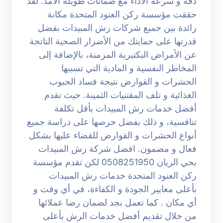
دقة و سرعة الأداء مع ضمانات طويلة الأمد. لقد
حققت مؤسسة ركن العنود المتحدة مكانة
رائدة بين جميع شركات رش المبيدات بفضل
قدرتها على حمايتك من الأضرار الصحية الناتجة
عن الأمراض البكتيرية المزمنة، بالإضافة إلى
المخاطر النفسية و المادية التي تسببها
الحشرات و القوارض نتيجة فساد الحبوب
الغذائية و تلف المقتنيات الثمينة. حيث تقدم
أفضل خدمات رش المبيدات بأقل تكلفة
تنافسية، و ذلك بفضل حرصها على دراسة جميع
أنواع الحشرات و القوارض للقضاء عليها بشكل
فعال و مضمون. افضل شركة رش المبيدات
بحي الريان 0508251950 لكن تقدم مؤسسة
ركن العنود المتحدة خدمات رش المبيدات
بأعلى معايير الجودة و الكفاءة، في أي وقت و
أي مكان . كما تعمل بجد لضمان رضا عملائها
من خلال تقديم أفضل خدمات الرش بأعلى