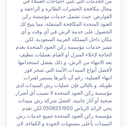
من الخدمات التي تلبي احتياجات العملاء في
مجال مكافحة الحشرات الطائرة و الزاحفة و
القوارض. حيث تشمل خدمات مؤسسة ركن
العنود المتحدة المكافحة المتنقلة، مما يتيح لك
الحصول على خدمة الرش في أي وقت و أي
مكان داخل المملكة العربية السعودية. لكن
تتميز خدمات مؤسسة ركن العنود المتحدة بعدم
الحاجة لإخلاء المنزل أو القيام بعمليات تنظيف
بعد الانتهاء من الرش، و ذلك بفضل استخدامها
لأفضل أنواع المبيدات الآمنة التي تتبخر فور
انتهاء العملية، رغم أن تأثيرها يستمر لفترات
طويلة. و بالتالي فإن عمليات رش المبيدات لدى
مؤسسة ركن العنود المتحدة لا تسبب أي أضرار
صحية أو آثار جانبية. افضل شركة رش مبيدات
بحي الرائد الرياض 0508251950 لكن تقدم
مؤسسة ركن العنود المتحدة جميع خدمات رش
المبيدات بأعلى مستويات الجودة و الكفاءة. لان