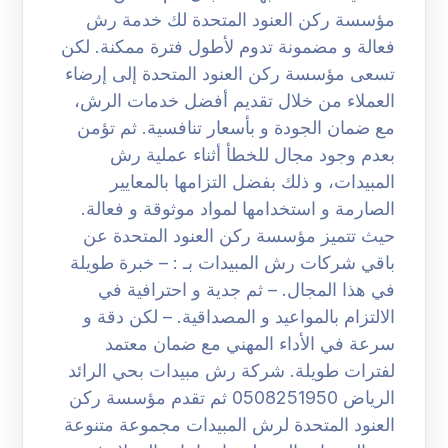
مؤسسة ركن العنود المتحدة لك خدمة رش
فعالة و مضمونة تدوم لأطول فترة ممكنة. لكن
تسعى مؤسسة ركن العنود المتحدة إلى إرضاء
العملاء من خلال تقديم أفضل خدمات الرش،
مع ضمان الجودة و بأسعار تنافسية. ثم تؤمن
بعدم وجود مجال للخطأ أثناء عملية رش
المبيدات، و ذلك بفضل التزامها بالمعايير
الصارمة و استخدامها لمواد موثوقة و فعالة.
حيث تتميز مؤسسة ركن العنود المتحدة عن
باقي شركات رش المبيدات بـ : – خبرة طويلة
في هذا المجال. – ثم جدية و احترافية في
الالتزام بالمواعيد و المصداقية. – لكن دقة و
سرعة في الأداء المهني مع ضمان معتمد
لفترات طويلة. شركة رش مبيدات بحي الرائد
الرياض 0508251950 ثم تقدم مؤسسة ركن
العنود المتحدة لرش المبيدات مجموعة متنوعة