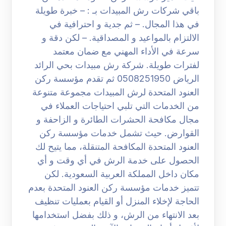
باقي شركات رش المبيدات بـ : – خبرة طويلة
في هذا المجال. – ثم جدية و احترافية في
الالتزام بالمواعيد و المصداقية. – لكن دقة و
سرعة في الأداء المهني مع ضمان معتمد
لفترات طويلة. شركة رش مبيدات بحي الرائد
الرياض 0508251950 ثم تقدم مؤسسة ركن
العنود المتحدة لرش المبيدات مجموعة متنوعة
من الخدمات التي تلبي احتياجات العملاء في
مجال مكافحة الحشرات الطائرة و الزاحفة و
القوارض. حيث تشمل خدمات مؤسسة ركن
العنود المتحدة المكافحة المتنقلة، مما يتيح لك
الحصول على خدمة الرش في أي وقت و أي
مكان داخل المملكة العربية السعودية. لكن
تتميز خدمات مؤسسة ركن العنود المتحدة بعدم
الحاجة لإخلاء المنزل أو القيام بعمليات تنظيف
بعد الانتهاء من الرش، و ذلك بفضل استخدامها