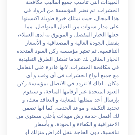
المبيدات التي تناسب جميع أساليب مكافحة
الحشرات. ثم تعتبر المؤسسة من الرواد في
هذا المجال، حيث تمتلك خبرة طويلة اكتسبتها
على مدار سنوات من العمل المتواصل، مما
جعلها الخيار المفضل و الموثوق به لدى العملاء،
بفضل الجودة العالية و المصداقية و الأسعار
التنافسية. ثم تعتبر مؤسسة ركن العنود المتحدة
الخيار المثالي لك عندما تفشل الطرق التقليدية
في مكافحة الحشرات. لانها قادرة على التعامل
مع جميع أنواع الحشرات في أي وقت و أي
مكان . لذلك لا تتردد في الاتصال بمؤسسة ركن
العنود المتحدة عبر أرقامها المتاحة، و ستقوم
بإرسال أحد ممثليها للمعاينة و التعاقد معك، و
تحديد التكلفة و موعد الخدمة. كما انها تضمن
لك أفضل خدمة رش مبيدات بأعلى مستوى من
الاحترافية و الكفاءة و الجودة، و بأسعار
تنافسية، دون الحاجة لنقل أغراض منزلك أو