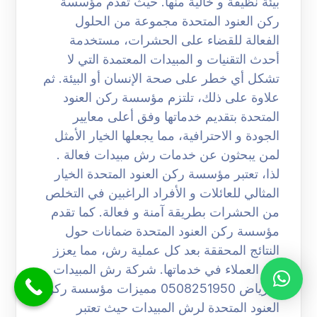
بيئة نظيفة و خالية منها. حيث تقدم مؤسسة
ركن العنود المتحدة مجموعة من الحلول
الفعالة للقضاء على الحشرات، مستخدمة
أحدث التقنيات و المبيدات المعتمدة التي لا
تشكل أي خطر على صحة الإنسان أو البيئة. ثم
علاوة على ذلك، تلتزم مؤسسة ركن العنود
المتحدة بتقديم خدماتها وفق أعلى معايير
الجودة و الاحترافية، مما يجعلها الخيار الأمثل
لمن يبحثون عن خدمات رش مبيدات فعالة .
لذا، تعتبر مؤسسة ركن العنود المتحدة الخيار
المثالي للعائلات و الأفراد الراغبين في التخلص
من الحشرات بطريقة آمنة و فعالة. كما تقدم
مؤسسة ركن العنود المتحدة ضمانات حول
النتائج المحققة بعد كل عملية رش، مما يعزز
ثقة العملاء في خدماتها. شركة رش المبيدات
بالرياض 0508251950 مميزات مؤسسة ركن
العنود المتحدة لرش المبيدات حيث تعتبر