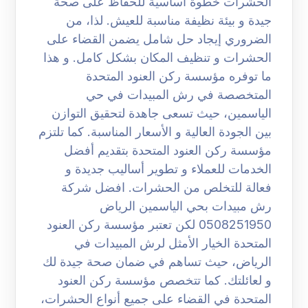
الحشرات خطوة أساسية للحفاظ على صحة
جيدة و بيئة نظيفة مناسبة للعيش. لذا، من
الضروري إيجاد حل شامل يضمن القضاء على
الحشرات و تنظيف المكان بشكل كامل. و هذا
ما توفره مؤسسة ركن العنود المتحدة
المتخصصة في رش المبيدات في حي
الياسمين، حيث تسعى جاهدة لتحقيق التوازن
بين الجودة العالية و الأسعار المناسبة. كما تلتزم
مؤسسة ركن العنود المتحدة بتقديم أفضل
الخدمات للعملاء و تطوير أساليب جديدة و
فعالة للتخلص من الحشرات. افضل شركة
رش مبيدات بحي الياسمين الرياض
0508251950 لكن تعتبر مؤسسة ركن العنود
المتحدة الخيار الأمثل لرش المبيدات في
الرياض، حيث تساهم في ضمان صحة جيدة لك
و لعائلتك. كما تتخصص مؤسسة ركن العنود
المتحدة في القضاء على جميع أنواع الحشرات،