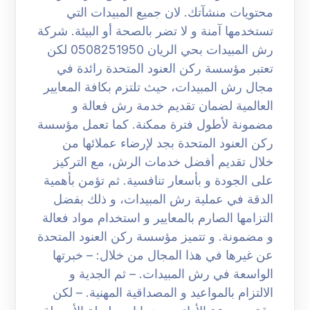
محتويات منشآتك. لان جميع المبيدات التي
تستخدمها آمنة و لا تضر بالصحة أو البيئة. شركة
رش المبيدات بحي الريان 0508251950 لكن
تعتبر مؤسسة ركن العنود المتحدة رائدة في
مجال رش المبيدات، حيث تلتزم بكافة المعايير
العالمية لضمان تقديم خدمة رش فعالة و
مضمونة لأطول فترة ممكنة. كما تعمل مؤسسة
ركن العنود المتحدة بجد لإرضاء عملائها من
خلال تقديم أفضل خدمات الرش، مع التركيز
على الجودة و بأسعار تنافسية. ثم تؤمن بأهمية
الدقة في عملية رش المبيدات، و ذلك بفضل
التزامها الصارم بالمعايير و استخدام مواد فعالة
و مضمونة. و تتميز مؤسسة ركن العنود المتحدة
عن غيرها في هذا المجال من خلال: – خبرتها
الواسعة في رش المبيدات. – ثم الجدية و
الالتزام بالمواعيد و المصداقية المهنية. – لكن