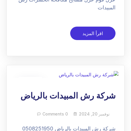
المبيدات
اقرأ المزيد
20
نوفمبر
شركة رش المبيدات بالرياض
نوفمبر 20, 2024
0 Comments
شركة رش المبيدات بالرياض 0508251950