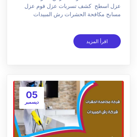
عزل اسطح كشف تسربات عزل فوم عزل
مسابح مكافحة الحشرات رش المبيدات
اقرأ المزيد
05
ديسمبر