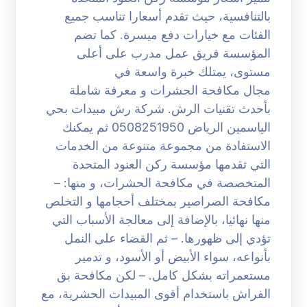
بالتنافسية، حيث تقدم أسعارا تناسب جميع
الفئات مع خيارات دفع ميسرة. كما تضم
المؤسسة فريق عمل مدرب على أعلى
مستوى، يمتلك خبرة واسعة في
مجال مكافحة الحشرات و معرفة شاملة
بأحدث تقنيات الرش. شركة رش مبيدات بحي
الياسمين الرياض 0508251950 ثم يمكنك
الاستفادة من مجموعة متنوعة من الخدمات
التي تقدمها مؤسسة ركن العنود المتحدة
المتخصصة في مكافحة الحشرات، و منها: –
مكافحة الصراصير بمختلف أحجامها و التخلص
منها نهائيا، بالإضافة إلى معالجة الأسباب التي
تؤدي إلى ظهورها. – ثم القضاء على النمل
بأنواعه، سواء الأبيض أو الأسود، و تدمير
مستعمراته بشكل كامل. – لكن مكافحة بق
الفراش باستخدام أقوى المبيدات الحشرية، مع