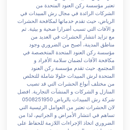
تعتبر مؤسسة ركن العنود المتحدة من
الشركات الرائدة في مجال رش المبيدات في
الرياض، حيث تقدم خدماتها لمكافحة الحشرات
و الآفات التي تسبب أضرارا صحية و بيئية. ثم
مع تزايد انتشار الحشرات في العديد من
مناطق المدينة، أصبح من الضروري وجود
مؤسسة ركن العنود المتحدة المتخصصة في
مكافحة الآفات لضمان سلامة الأفراد و
المجتمع. حيث تقدم مؤسسة ركن العنود
المتحدة لرش المبيدات حلولا شاملة للتخلص
من مختلف أنواع الحشرات التي قد تصيب
المنازل و الشركات و المنشآت التجارية. افضل
شركة رش المبيدات بالرياض 0508251950
لان الحشرات تعتبر من العوامل الرئيسية التي
تساهم في انتشار الأمراض و الجراثيم، لذا من
الضروري اتخاذ الإجراءات اللازمة للحفاظ على