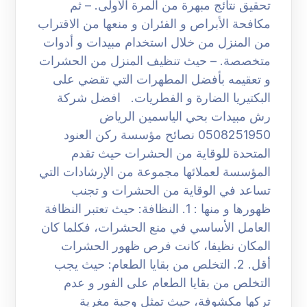
تحقيق نتائج مبهرة من المرة الأولى. – ثم
مكافحة الأبراص و الفئران و منعها من الاقتراب
من المنزل من خلال استخدام مبيدات و أدوات
متخصصة. – حيث تنظيف المنزل من الحشرات
و تعقيمه بأفضل المطهرات التي تقضي على
البكتيريا الضارة و الفطريات. افضل شركة
رش مبيدات بحي الياسمين الرياض
0508251950 نصائح مؤسسة ركن العنود
المتحدة للوقاية من الحشرات حيث تقدم
المؤسسة لعملائها مجموعة من الإرشادات التي
تساعد في الوقاية من الحشرات و تجنب
ظهورها و منها : 1. النظافة: حيث تعتبر النظافة
العامل الأساسي في منع الحشرات، فكلما كان
المكان نظيفا، كانت فرص ظهور الحشرات
أقل. 2. التخلص من بقايا الطعام: حيث يجب
التخلص من بقايا الطعام على الفور و عدم
تركها مكشوفة، حيث تمثل وجبة مغرية