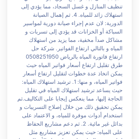
تنظيف المنازل و غسل السجاد، مما يؤدي إلى
استهلاك زائد للمياه. 4. ثم إهمال الصيانة
الدورية: لان عدم إجراء صيانة دورية لمواسير
السباكة أو الخزانات قد يؤدي إلى تسربات و
مشاكل صدأ مخفية، مما يزيد من استهلاك
المياه و بالتالي ارتفاع الفواتير. شركة حل
ارتفاع فاتورة المياه بالرياض 0508251950
طرق تقليل ارتفاع أسعار فواتير المياه حيث
يمكن اتخاذ عدة خطوات لتقليل ارتفاع أسعار
فواتير المياه، و منها: 1. ترشيد استهلاك المياه:
حيث يساعد ترشيد استهلاك المياه في تقليل
الحاجة إليها، مما ينعكس إيجابا على التكاليف.ثم
يمكن تحقيق ذلك من خلال إصلاح التسريبات و
استخدام أدوات موفرة للمياه، و الاعتماد على
بدائل غير مائية. 2. ثم دعم مشاريع الحفاظ
على المياه: حيث يمكن تعزيز مشاريع مثل