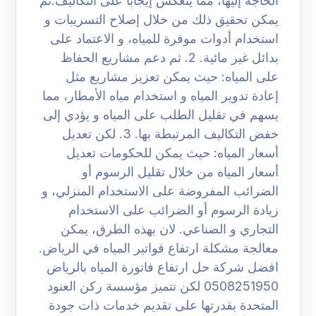
الحاجة إليها، مما ينعكس إيجابا على التكاليف.ثم
يمكن تحقيق ذلك من خلال إصلاح التسريبات و
استخدام أدوات موفرة للمياه، و الاعتماد على
بدائل غير مائية. 2. ثم دعم مشاريع الحفاظ
على المياه: حيث يمكن تعزيز مشاريع مثل
إعادة تدوير المياه و استخدام مياه الأمطار، مما
يسهم في تقليل الطلب على المياه و يؤدي إلى
خفض التكاليف المرتبطة بها. 3. لكن تعديل
أسعار المياه: حيث يمكن للحكومات تعديل
أسعار المياه من خلال تقليل الرسوم أو
الضرائب المفروضة على الاستخدام المنزلي، و
زيادة الرسوم أو الضرائب على الاستخدام
التجاري و الصناعي. لان بهذه الطرق، يمكن
معالجة مشكلة ارتفاع فواتير المياه في الرياض.
افضل شركة حل ارتفاع فاتورة المياه بالرياض
0508251950 لكن تتميز مؤسسة ركن العنود
المتحدة بقدرتها على تقديم خدمات ذات جودة