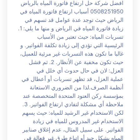
افضل شركة حل ارتفاع فاتورة المياه بالرياض
0508251950 أسباب ارتفاع فاتورة المياه في
الرياض حيث توجد عدة عوامل قد تسهم في
زيادة فاتورة المياه في الرياض و منها ما يلي: 1.
تسربات المياه: حيث تعتبر من الأسباب
الرئيسية التي تؤدي إلى زيادة تكلفة الفواتير. و
غالبا ما تكون هذه التسربات غير مرئية للعميل،
حيث تكون مخفية عن الأنظار. 2. ثم فشل
العزل: لان في حال حدوث أي خلل في
عملية العزل، قد تظهر تسربات أو أعطال في
أنظمة الصرف.لذا من الضروري الاستعانة
بمؤسسة ركن العنود المتحدة المتخصصة عند
ملاحظة أي مشكلة لتفادي ارتفاع الفواتير. 3.
لكن الاستخدام غير الرشيد للمياه: حيث يسهم
الاستخدام غير المدروس للمياه في زيادة
الفواتير. على سبيل المثال، عدم إغلاق صنابير
المياه بشكل جيد أو اتباع طرق غير فعالة في