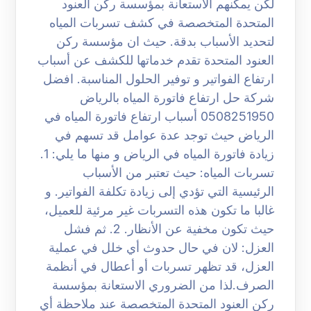
لكن يمكنهم الاستعانة بمؤسسة ركن العنود
المتحدة المتخصصة في كشف تسربات المياه
لتحديد الأسباب بدقة. حيث ان مؤسسة ركن
العنود المتحدة تقدم خدماتها للكشف عن أسباب
ارتفاع الفواتير و توفير الحلول المناسبة. افضل
شركة حل ارتفاع فاتورة المياه بالرياض
0508251950 أسباب ارتفاع فاتورة المياه في
الرياض حيث توجد عدة عوامل قد تسهم في
زيادة فاتورة المياه في الرياض و منها ما يلي: 1.
تسربات المياه: حيث تعتبر من الأسباب
الرئيسية التي تؤدي إلى زيادة تكلفة الفواتير. و
غالبا ما تكون هذه التسربات غير مرئية للعميل،
حيث تكون مخفية عن الأنظار. 2. ثم فشل
العزل: لان في حال حدوث أي خلل في عملية
العزل، قد تظهر تسربات أو أعطال في أنظمة
الصرف.لذا من الضروري الاستعانة بمؤسسة
ركن العنود المتحدة المتخصصة عند ملاحظة أي