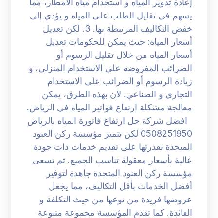
إعادة تدوير المياه و استخدام مياه الأمطار، مما
يسهم في تقليل الطلب على المياه و يؤدي إلى
خفض التكاليف المرتبطة بها. 3. لكن تعديل
أسعار المياه: حيث يمكن للحكومات تعديل
أسعار المياه من خلال تقليل الرسوم أو
الضرائب المفروضة على الاستخدام المنزلي، و
زيادة الرسوم أو الضرائب على الاستخدام
التجاري و الصناعي. لان بهذه الطرق، يمكن
معالجة مشكلة ارتفاع فواتير المياه في الرياض.
افضل شركة حل ارتفاع فاتورة المياه بالرياض
0508251950 لكن تتميز مؤسسة ركن العنود
المتحدة بقدرتها على تقديم خدمات ذات جودة
عالية بأسعار معقولة تناسب الجميع. ثم تسعى
مؤسسة ركن العنود المتحدة جاهدة لتوفير
أفضل الخدمات بأقل التكاليف، مما يجعل
عروضها فريدة من نوعها من حيث التكلفة و
الفائدة. كما تقدم المؤسسة مجموعة متنوعة