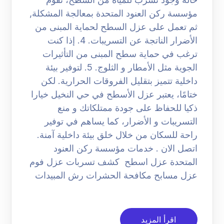
مؤسسة ركن العنود المتحدة بمعالجة المشكلة,
ثم تعمل على عزل السطح لحماية المبنى من
الأضرار الناتجة عن التسريبات. 4. إذا كنت
ترغب في حماية سطح المبنى من التأثيرات
الجوية مثل الأمطار و الثلوج. 5. لتوفير بيئة
داخلية تتميز بتقليل الفروقات الحرارية. لكن
ختامًا، يعتبر عزل الأسطح في حي النخيل خيارا
ذكيا للحفاظ على جودة ممتلكاتك و منع
التسريبات و الأضرار، كما يساهم في توفير
راحة للسكان من خلال خلق بيئة داخلية آمنة.
اتصل الان . خدمات مؤسسة ركن العنود
المتحدة عزل اسطح كشف تسربات عزل فوم
عزل مسابح مكافحة الحشرات رش المبيدات
اقرأ المزيد