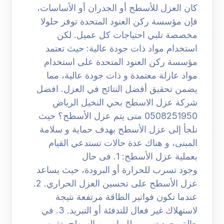
كان العزل للأسطح أو الجدران أو الأساسات،
فإن مؤسسة ركن العنود المتحدة توفر حلولا
مخصصة تلبي احتياجات كل عميل. لكن
استخدام مواد ذات جودة عالية: حيث تعتمد
مؤسسة ركن العنود المتحدة على استخدام
مواد عازلة معتمدة و ذات جودة عالية، مما
يضمن تحقيق أفضل النتائج في العزل. افضل
شركة عزل الاسطح بحي النخيل الرياض
0508251950 متى يتم عزل الأسطح؟ حيث
نلجأ إلى عزل الأسطح بهدف حماية و سلامة
المبنى، و هناك عدة حالات تستدعي القيام
بعملية عزل الأسطح: 1. فى حال
وجود تسرب للحرارة أو البرودة، حيث يساعد
عزل الأسطح على تحسين العزل الحراري. 2.
عندما تكون فواتير الطاقة مرتفعة نتيجة
لاستهلاك غير فعال للتدفئة أو التبريد. 3. في
حالة وجود تسرب للمياه من السطح، تقوم