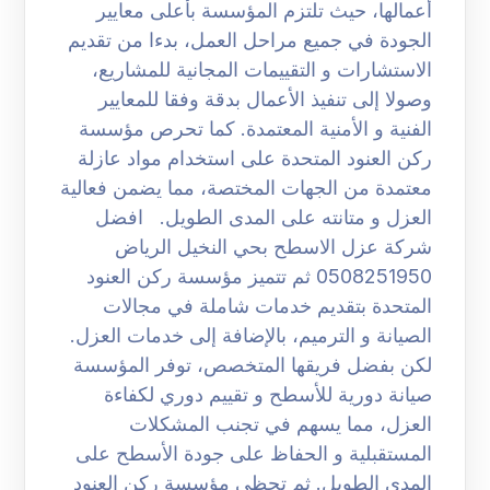
أعمالها، حيث تلتزم المؤسسة بأعلى معايير
الجودة في جميع مراحل العمل، بدءا من تقديم
الاستشارات و التقييمات المجانية للمشاريع،
وصولا إلى تنفيذ الأعمال بدقة وفقا للمعايير
الفنية و الأمنية المعتمدة. كما تحرص مؤسسة
ركن العنود المتحدة على استخدام مواد عازلة
معتمدة من الجهات المختصة، مما يضمن فعالية
العزل و متانته على المدى الطويل. افضل
شركة عزل الاسطح بحي النخيل الرياض
0508251950 ثم تتميز مؤسسة ركن العنود
المتحدة بتقديم خدمات شاملة في مجالات
الصيانة و الترميم، بالإضافة إلى خدمات العزل.
لكن بفضل فريقها المتخصص، توفر المؤسسة
صيانة دورية للأسطح و تقييم دوري لكفاءة
العزل، مما يسهم في تجنب المشكلات
المستقبلية و الحفاظ على جودة الأسطح على
المدى الطويل. ثم تحظى مؤسسة ركن العنود