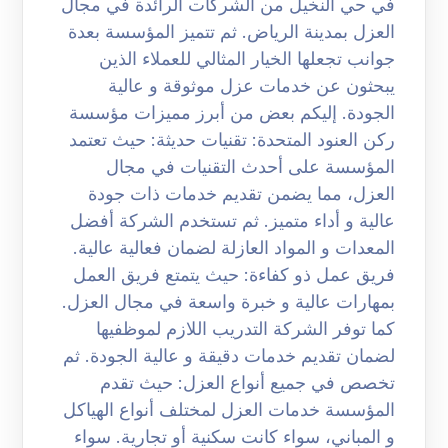
في حي النخيل من الشركات الرائدة في مجال
العزل بمدينة الرياض. ثم تتميز المؤسسة بعدة
جوانب تجعلها الخيار المثالي للعملاء الذين
يبحثون عن خدمات عزل موثوقة و عالية
الجودة. إليكم بعض من أبرز مميزات مؤسسة
ركن العنود المتحدة: تقنيات حديثة: حيث تعتمد
المؤسسة على أحدث التقنيات في مجال
العزل، مما يضمن تقديم خدمات ذات جودة
عالية و أداء متميز. ثم تستخدم الشركة أفضل
المعدات و المواد العازلة لضمان فعالية عالية.
فريق عمل ذو كفاءة: حيث يتمتع فريق العمل
بمهارات عالية و خبرة واسعة في مجال العزل.
كما توفر الشركة التدريب اللازم لموظفيها
لضمان تقديم خدمات دقيقة و عالية الجودة. ثم
تخصص في جميع أنواع العزل: حيث تقدم
المؤسسة خدمات العزل لمختلف أنواع الهياكل
و المباني، سواء كانت سكنية أو تجارية. سواء