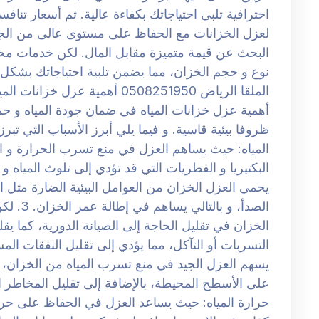
احترافية تلبي احتياجاتك بكفاءة عالية. ثم أسعار ت
لعزل الخزانات مع الحفاظ على مستوى عالى من الجودة
البحث عن قيمة متميزة مقابل المال. لكن خدمات 
نوع و حجم الخزان، مما يضمن تلبية احتياجاتك بشكل
الملقا الرياض 0508251950 أهمية
أهمية عزل خزانات المياه في ضمان جودة المياه و حم
المياه: حيث يساهم العزل في منع تسرب الحرارة و ال
يحمي العزل الخزان من العوامل البيئية الضارة مثل ال
الصدأ، و
الخزان في تقليل الحاجة إلى الصيانة الدورية، كما ي
يسهم العزل الجيد في منع تسرب المياه من الخزان، مما
حرارة المياه: حيث يساعد العزل في الحفاظ على حرار