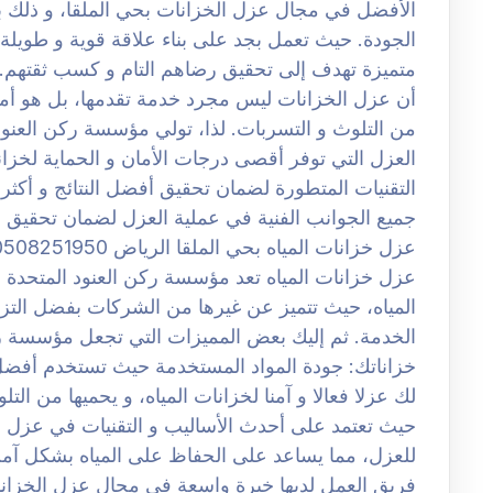
الأفضل في مجال عزل الخزانات بحي الملقا، و ذلك بف
الجودة. حيث تعمل بجد على بناء علاقة قوية و طويلة 
متميزة تهدف إلى تحقيق رضاهم التام و كسب ثقتهم. 
أن عزل الخزانات ليس مجرد خدمة تقدمها، بل هو أمر
من التلوث و التسربات. لذا، تولي مؤسسة ركن العنود 
العزل التي توفر أقصى درجات الأمان و الحماية لخزان
التقنيات المتطورة لضمان تحقيق أفضل النتائج و أكثره
جميع الجوانب الفنية في عملية العزل لضمان تحقيق 
عزل خزانات المياه تعد مؤسسة ركن العنود المتحدة
المياه، حيث تتميز عن غيرها من الشركات بفضل التزام
الخدمة. ثم إليك بعض المميزات التي تجعل مؤسسة ركن
خزاناتك: جودة المواد المستخدمة حيث تستخدم أفضل
لك عزلا فعالا و آمنا لخزانات المياه، و يحميها من الت
حيث تعتمد على أحدث الأساليب و التقنيات في عزل خ
للعزل، مما يساعد على الحفاظ على المياه بشكل آ
فريق العمل لديها خبرة واسعة في مجال عزل الخزانا