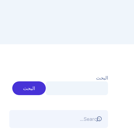
البحث
البحث