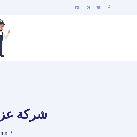
شركة عزل 
ome