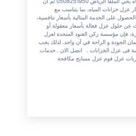
كفاءة في الاستخدام. افضل شركة عزل خزانات المياه بحي الملقا الرياض 0508251950 ثم ان
 عزل خزانات المياه، بما يتناسب مع
الحصول على الخدمة المثالية بأسعار تنافسية،
 عن حلول عزل فعالة بأسعار معقولة أو
ة، فإن مؤسسة ركن العنود المتحدة لعزل
مان الجودة و الراحة في آن واحد. لذلك يجب
ة فى عزل الخزانات . اتصل الان . خدمات
بات عزل فوم عزل مسابح مكافحة