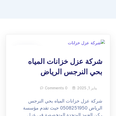
01
يناير
شركة عزل خزانات المياه
بحي النرجس الرياض
يناير 1, 2025
0 Comments
شركة عزل خزانات المياه بحي النرجس
الرياض 0508251950 حيث تقدم مؤسسة
ركن العنود المتحدة المتخصصة في عزل