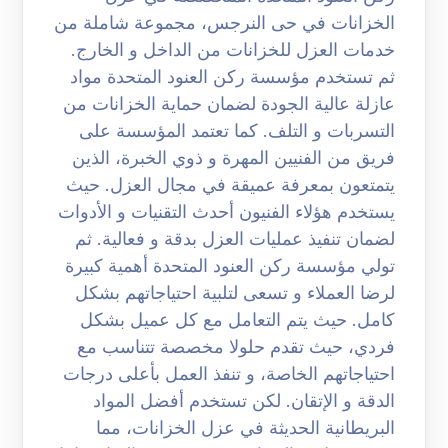
الخزانات في حى النرجس، مجموعة شاملة من
خدمات العزل للخزانات من الداخل و الخارج.
ثم تستخدم مؤسسة ركن العنود المتحدة مواد
عازلة عالية الجودة لضمان حماية الخزانات من
التسربات و التلف. كما تعتمد المؤسسة على
فريق من الفنيين المهرة و ذوي الخبرة، الذين
يتمتعون بمعرفة عميقة في مجال العزل. حيث
يستخدم هؤلاء الفنيون أحدث التقنيات و الأدوات
لضمان تنفيذ عمليات العزل بدقة و فعالية. ثم
تولي مؤسسة ركن العنود المتحدة أهمية كبيرة
لرضا العملاء و تسعى لتلبية احتياجاتهم بشكل
كامل. حيث يتم التعامل مع كل عميل بشكل
فردي، حيث تقدم حلولا مخصصة تتناسب مع
احتياجاتهم الخاصة، و تنفذ العمل بأعلى درجات
الدقة و الإتقان. لكن تستخدم أفضل المواد
البريطانية الحديثة في عزل الخزانات، مما