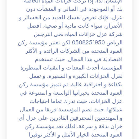
الإنسان. لذا، إذا تركت خزانات المياه الخاصة
بك أو الموجودة في المباني و المنشآت دون
عزل، فإنك تعرض نفسك للعديد من الخسائر و
الأضرار، سواء كانت مادية أو صحية. افضل
شركة عزل خزانات المياه بحي النرجس
الرياض 0508251950 لكن تعتبر مؤسسة ركن
العنود المتحدة من الشركات الرائدة و الأكثر
اقتصادية في هذا المجال. حيث تستخدم
المؤسسة أحدث المعدات و التقنيات المتطورة
لعزل الخزانات الكبيرة و الصغيرة، و تعمل
بكفاءة و احترافية عالية. ثم تتميز مؤسسة ركن
العنود المتحدة بخبراتها الواسعة و المتنوعة في
عزل الخزانات، حيث تدرك تماما احتياجات
عملائها. حيث تضم المؤسسة فريقا من العمال
و المهندسين المحترفين القادرين على عزل أي
خزان بدقة و سرعة. لذلك تعد مؤسسة ركن
العنود المتحدة الخيار الأمثل و الأكثر توفيرا