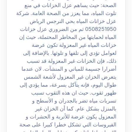
الصحة: حيث يساهم عزل الخزانات في منع
تلوث المياه، مما يعزز من الصحة العامة. شركة
عزل خزانات المياه بحي النرجس الرياض
0508251950 ثم من الضروري عزل خزانات
المياه لحمايتها من المخاطر المحتملة، حيث إن
خزانات المياه غير المعزولة تكون عرضة
لعوامل تؤدي إلى تلفها و تلوثها. بالإضافة إلى
ذلك، فإن الخزانات غير المعزولة قد تسبب
أضرارا جسيمة للمباني و المنشآت. لان عندما
يتعرض الخزان غير المعزول لأشعة الشمس
طوال اليوم، فإنه يتآكل بسرعة، مما يؤدي إلى
ظهور ثقوب. حيث ان هذه الثقوب تسبب
تسربات مياه تضر بالجدران و الأسطح و
بالمنزل بشكل عام. كما أن الخزان غير
المعزول يكون عرضة للأتربة و الحشرات و
الفيروسات التي تشكل خطرا كبيرا على صحة