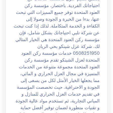
احتياجاتك الفردية. باختصار، مؤسسة ركن
العنود المتحدة توفر جميع المميزات التي تبحث
عنها، بدءا من الخبرة و الجودة وصولا إلى
الكفاءة و الخدمة المتكاملة. لذلك إذا كنت تبحث
عن شركة تلبي احتياجاتك بشكل شامل، فإن
مؤسسة ركن العنود المتحدة هي الخيار المثالي
لك. شركة عزل شينكو بحي الريان
0508251950 خدمات مؤسسة ركن العنود
المتحدة لعزل الشينكو تقدم مؤسسة ركن
العنود المتحدة مجموعة متنوعة من الخدمات
المتميزة في مجال العزل الحراري و المائي،
مما يجعلها الخيار الأمثل لكل من يسعى إلى
الجودة و الاحترافية. حيث تخصصت المؤسسة
في تقديم خدمات العزل الحراري للمنازل و
المباني التجارية، ثم تستخدم مواد عالية الجودة
و تقنيات متطورة لضمان توفير أفضل حماية