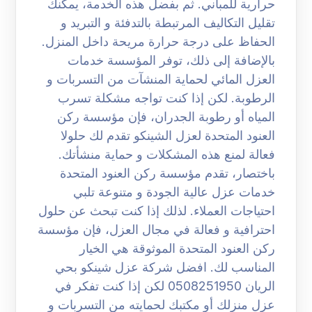
حرارية للمباني. ثم بفضل هذه الخدمة، يمكنك
تقليل التكاليف المرتبطة بالتدفئة و التبريد و
الحفاظ على درجة حرارة مريحة داخل المنزل.
بالإضافة إلى ذلك، توفر المؤسسة خدمات
العزل المائي لحماية المنشآت من التسربات و
الرطوبة. لكن إذا كنت تواجه مشكلة تسرب
المياه أو رطوبة الجدران، فإن مؤسسة ركن
العنود المتحدة لعزل الشينكو تقدم لك حلولا
فعالة لمنع هذه المشكلات و حماية منشأتك.
باختصار، تقدم مؤسسة ركن العنود المتحدة
خدمات عزل عالية الجودة و متنوعة تلبي
احتياجات العملاء. لذلك إذا كنت تبحث عن حلول
احترافية و فعالة في مجال العزل، فإن مؤسسة
ركن العنود المتحدة الموثوقة هي الخيار
المناسب لك. افضل شركة عزل شينكو بحي
الريان 0508251950 لكن إذا كنت تفكر في
عزل منزلك أو مكتبك لحمايته من التسربات و