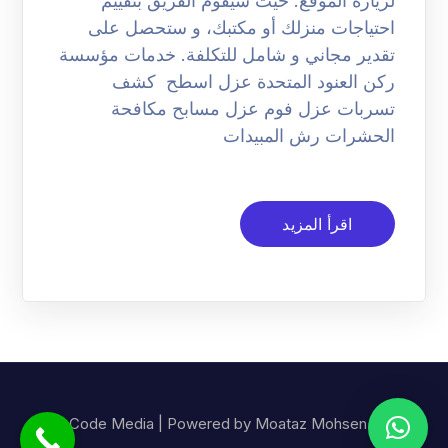
لزيارة الموقع. حيث سيقوم الفريق بتقييم
احتياجات منزلك أو مكتبك، و ستحصل على
تقدير مجاني و شامل للتكلفة. خدمات مؤسسة
ركن العنود المتحدة عزل اسطح كشف
تسربات عزل فوم عزل مسابح مكافحة
الحشرات رش المبيدات
اقرأ المزيد
© Code Media | Powered by Moataz Mohsen.