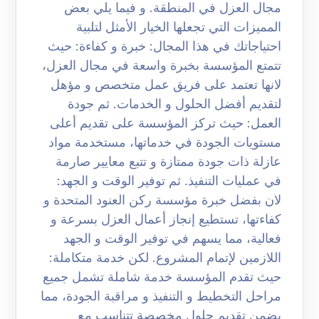
مجال العزل في المنطقة. و فيما يلي بعض
المميزات التي تجعلها الخيار الأمثل لتلبية
احتياجاتك في هذا المجال: خبرة و كفاءة: حيث
تتمتع المؤسسة بخبرة واسعة في مجال العزل،
لانها تعتمد على فريق عمل متخصص و مؤهل
لتقديم أفضل الحلول و الخدمات. ثم جودة
العمل: حيث تركز المؤسسة على تقديم أعلى
مستويات الجودة في خدماتها، مستخدمة مواد
عازلة ذات جودة ممتازة و تتبع معايير صارمة
في عمليات التنفيذ. ثم توفير الوقت و الجهد:
لان بفضل خبرة مؤسسة ركن العنود المتحدة و
كفاءتها، تستطيع إنجاز أعمال العزل بسرعة و
فعالية، مما يسهم في توفير الوقت و الجهد
اللازمين لإتمام المشروع. لكن خدمة متكاملة:
حيث تقدم المؤسسة خدمة شاملة تشمل جميع
مراحل التخطيط و التنفيذ و مراقبة الجودة، مما
يضمن تقديم حلول مخصصة تتناسب مع