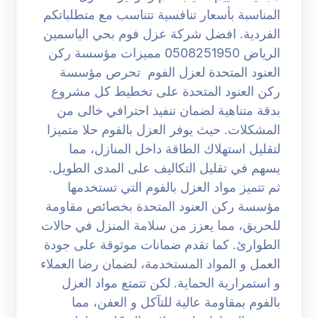
المناسبة بأسعار تنافسية تتناسب مع متطلباتكم
الفردية. افضل شركة عزل فوم بحي الياسمين
الرياض 0508251950 مميزات مؤسسة ركن
العنود المتحدة لعزل الفوم تحرص مؤسسة
ركن العنود المتحدة على تخطيط كل مشروع
بدقة متناهية لضمان تنفيذ احترافي خالى من
المشكلات. حيث يوفر العزل بالفوم حلا متميزا
لتقليل استهلاك الطاقة داخل المنازل، مما
يسهم في تقليل التكاليف على المدى الطويل.
ثم تتميز مواد العزل بالفوم التي تستخدمها
مؤسسة ركن العنود المتحدة بخصائص مقاومة
للحريق، مما يعزز من سلامة المنزل في حالات
الطوارئ. كما تقدم ضمانات موثوقة على جودة
العمل و المواد المستخدمة، لضمان رضا العملاء
و استمرارية الحماية. لكن تتمتع مواد العزل
بالفوم بمقاومة عالية للتآكل و العفن، مما