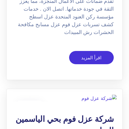
تقدم ضمانات على الأعمال المنجزة، مما يعزز
الثقة في جودة خدماتها. اتصل الان . خدمات
مؤسسة ركن العنود المتحدة عزل اسطح
كشف تسربات عزل فوم عزل مسابح مكافحة
الحشرات رش المبيدات
اقرأ المزيد
24
ديسمبر
شركة عزل فوم بحي الياسمين