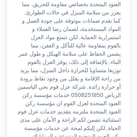
العنود المتحدة بخصائص مقاومة للحريق، مما
يعزز من سلامة المنزل في حالات الطوارئ.
كما تقدم ضمانات موثوقة على جودة العمل و
المواد المستخدمة، لضمان رضا العملاء و
استمرارية الحماية. لكن تتمتع مواد العزل
بالفوم بمقاومة عالية للتآكل و العفن، مما
يضمن الحفاظ على سلامة الهيكل و طول عمر
البناء. بالإضافة إلى ذلك، يوفر العزل بالفوم
توزيعا متساويا للحرارة داخل المنزل، مما يزيد
من راحة الإقامة و يقلل من وجود نقاط برودة
أو حرارة زائدة. شركة عزل فوم بحي الياسمين
الرياض 0508251950 خدمات مؤسسة ركن
العنود المتحدة لعزل الفوم ان مؤسسة ركن
العنود المتحدة ملتزمه بتقديم خدمات عزل فوم
استثنائية تضمن لكم الراحة و الأمان على مدى
الحياة. لكن إليكم لمحة عن خدمات مؤسسة
ركن العنود المتحدة المتنوعة و المزايا التي