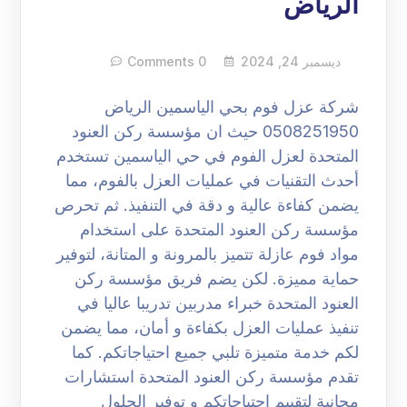
الرياض
ديسمبر 24, 2024
0 Comments
شركة عزل فوم بحي الياسمين الرياض
0508251950 حيث ان مؤسسة ركن العنود
المتحدة لعزل الفوم في حي الياسمين تستخدم
أحدث التقنيات في عمليات العزل بالفوم، مما
يضمن كفاءة عالية و دقة في التنفيذ. ثم تحرص
مؤسسة ركن العنود المتحدة على استخدام
مواد فوم عازلة تتميز بالمرونة و المتانة، لتوفير
حماية مميزة. لكن يضم فريق مؤسسة ركن
العنود المتحدة خبراء مدربين تدريبا عاليا في
تنفيذ عمليات العزل بكفاءة و أمان، مما يضمن
لكم خدمة متميزة تلبي جميع احتياجاتكم. كما
تقدم مؤسسة ركن العنود المتحدة استشارات
مجانية لتقييم احتياجاتكم و توفير الحلول