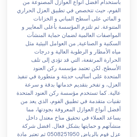
باستخدام أفضل أنواع العوازل المصنوعة من
الفوم، حيث تتخصص في تطبيق العزل الحراري
و المائي على أسطح المباني و الخزانات
المتنوعة. ثم تلتزم المؤسسة بأعلى المعايير و
المواصفات العالمية لضمان حماية المنشآت
السكنية و الصناعية, من العوامل البيئية مثل
مياه الأمطار و الرطوبة العالية و درجات
الحرارة المرتفعة، التي قد تؤدي إلى تلف
الأسطح. لكن تعتمد مؤسسة ركن العنود
المتحدة على أساليب حديثة و متطورة في تنفيذ
العزل، و تفخر بتقديم خدماتها بدقة و سرعة
عالية. كما تستخدم مؤسسة ركن العنود المتحدة
تقنيات متقدمة في تطبيق الفوم، الذي يعد من
أفضل أنواع العوازل المعروفة بجودتها، مما
يساعد العملاء في تحقيق مناخ معتدل داخل
منشآتهم و حمايتها بشكل فعال. افضل شركة
عزل فوم بالرياض 0508251950 ثم تعتبر مادة