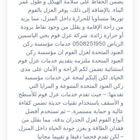
يضمن الحفاظ على سلامة الهيكل و طول عمر
البناء. بالإضافة إلى ذلك، يوفر العزل بالفوم
توزيعا متساويا للحرارة داخل المنزل، مما يزيد
من راحة الإقامة و يقلل من وجود نقاط برودة
أو حرارة زائدة. شركة عزل فوم بحي الياسمين
الرياض 0508251950 خدمات مؤسسة ركن
العنود المتحدة لعزل الفوم ان مؤسسة ركن
العنود المتحدة ملتزمه بتقديم خدمات عزل فوم
استثنائية تضمن لكم الراحة و الأمان على مدى
الحياة. لكن إليكم لمحة عن خدمات مؤسسة
ركن العنود المتحدة المتنوعة و المزايا التي
تقدمها: – حيث تقدم خدمات عزل فوم للأسطح
و الأسقف باستخدام تقنيات حديثة تضمن كفاءة
عالية و حماية مستمرة. – ثم تستخدم أفضل
أنواع الفوم لعزل الجدران بدقة، مما يقلل من
فقدان الطاقة و يعزز جودة الحياة داخل المنزل.
– لكن تقدم فحصا دقيقا و تقييما مجانيا