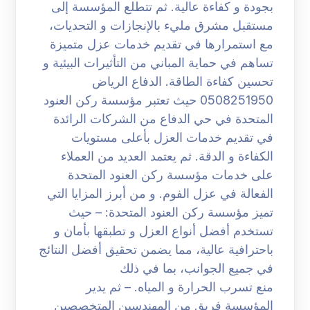
بجودة و كفاءة عالية. ثم تتطلع المؤسسة إلى
مستقبل مشرق مليء بالإنجازات و التحديات،
مع استمرارها في تقديم خدمات عزل متميزة
تساهم في حماية المباني من التأثيرات البيئية و
تحسين كفاءة الطاقة. الدفاع الرياض
0508251950 حيث تعتبر مؤسسة ركن العنود
المتحدة في حي الدفاع من الشركات الرائدة
في تقديم خدمات العزل بأعلى مستويات
الكفاءة و الدقة. ثم يعتمد العديد من العملاء
على خدمات مؤسسة ركن العنود المتحدة
الفعالة في عزل الفوم. و من أبرز المزايا التي
تميز مؤسسة ركن العنود المتحدة: – حيث
تستخدم أفضل أنواع العزل و تطبقها بأمان و
باحترافية عالية، مما يضمن تحقيق أفضل النتائج
في جميع الجوانب، بما في ذلك
منع تسرب الحرارة و المياه. – ثم يدير
المؤسسة فريق من المهندسين المتخصصين