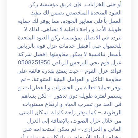
أو حتى الخزانات، فإن فريق مؤسسة ركن
العنود المتحدة المتخصص يضمن لك تنفيذ
العمل بأعلى معايير الجودة، مما يوفر لك حماية
طويلة الأمد و راحة داخلية لا تضاهى. لذلك لا
تتردد في الاتصال بمؤسسة ركن العنود المتحدة
للحصول على أفضل خدمات عزل فوم بالرياض
بأسعار تنافسية لا يمكن مقاومتها. افضل شركة
عزل فوم بحي النرجس الرياض 0508251950
فوائد عزل الفوم – حيث يتمتع بقدرة فائقة على
مقاومة التآكل و العوامل البيئية المتنوعة. – ثم
يوفر حماية فعالة من الحشرات و الفطريات، و
يستمر لفترة طويلة دون تدهور. – لكن يساهم
في الحد من تسرب المياه و ارتفاع مستويات
الرطوبة. – كما يوفر راحة كاملة لسكان المبنى
من خلال عزل الصوت، بالإضافة إلى العزل
المائي و الحراري. – ثم يمكن استخدامه على
مختلف أنواع الأسطح، سواء كانت خرسانية أو