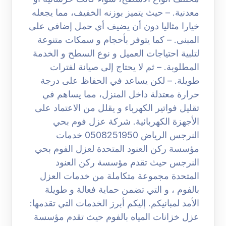
معدنية. – حيث يتميز بوزنه الخفيف، مما يجعله
خيارا مثاليا دون أن يضيف أي حمل إضافي على
المبنى. – كما يتوفر بأحجام و سمكات متنوعة
لتلبية احتياجات العميل و نوع السطح و الخدمة
المطلوبة. – ثم لا يحتاج إلى صيانة لفترات
طويلة. – لكن يساعد في الحفاظ على درجة
حرارة معتدلة داخل المنزل، مما يساهم في
تقليل فواتير الكهرباء و يقلل من الاعتماد على
الأجهزة الكهربائية. شركة عزل فوم بحي
النرجس الرياض 0508251950 خدمات
مؤسسة ركن العنود المتحدة لعزل الفوم بحي
النرجس حيث تقدم مؤسسة ركن العنود
المتحدة مجموعة متكاملة من خدمات العزل
بالفوم ، و التي تضمن حماية فعالة و طويلة
الأمد لمبانيكم. إليكم أبرز الخدمات التي تقدمها:
عزل خزانات المياه بالفوم حيث تقدم مؤسسة