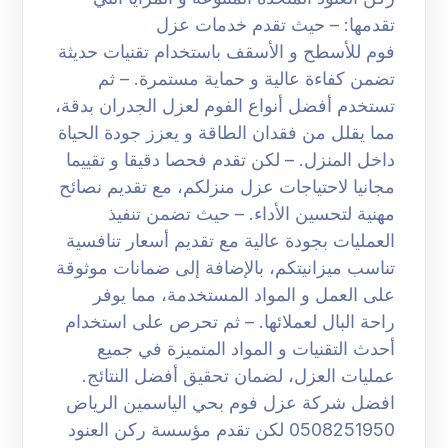
تقدمها: – حيث تقدم خدمات عزل
فوم للأسطح و الأسقف باستخدام تقنيات حديثة
تضمن كفاءة عالية و حماية مستمرة. – ثم
تستخدم أفضل أنواع الفوم لعزل الجدران بدقة،
مما يقلل من فقدان الطاقة و يعزز جودة الحياة
داخل المنزل. – لكن تقدم فحصا دقيقا و تقييما
مجانيا لاحتياجات عزل منزلكم، مع تقديم نصائح
مهنية لتحسين الأداء. – حيث تضمن تنفيذ
العمليات بجودة عالية مع تقديم أسعار تنافسية
تناسب ميزانيتكم، بالإضافة إلى ضمانات موثوقة
على العمل و المواد المستخدمة، مما يوفر
راحة البال لعملائها. – ثم تحرص على استخدام
أحدث التقنيات و المواد المتميزة في جميع
عمليات العزل، لضمان تحقيق أفضل النتائج.
افضل شركة عزل فوم بحي الياسمين الرياض
0508251950 لكن تقدم مؤسسة ركن العنود