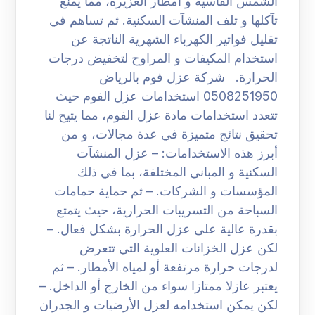
الشمس القاسية و أمطار الغزيرة، مما يمنع
تآكلها و تلف المنشآت السكنية. ثم تساهم في
تقليل فواتير الكهرباء الشهرية الناتجة عن
استخدام المكيفات و المراوح لتخفيض درجات
الحرارة. شركة عزل فوم بالرياض
0508251950 استخدامات عزل الفوم حيث
تتعدد استخدامات مادة عزل الفوم، مما يتيح لنا
تحقيق نتائج متميزة في عدة مجالات، و من
أبرز هذه الاستخدامات: – عزل المنشآت
السكنية و المباني المختلفة، بما في ذلك
المؤسسات و الشركات. – ثم حماية حمامات
السباحة من التسريبات الحرارية، حيث يتمتع
بقدرة عالية على عزل الحرارة بشكل فعال. –
لكن عزل الخزانات العلوية التي تتعرض
لدرجات حرارة مرتفعة أو لمياه الأمطار. – ثم
يعتبر عازلا ممتازا سواء من الخارج أو الداخل. –
لكن يمكن استخدامه لعزل الأرضيات و الجدران