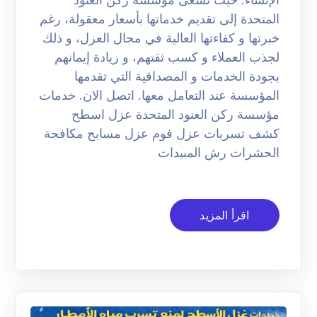
المتحدة إلى تقديم خدماتها بأسعار معقولة، رغم
خبرتها و كفاءتها العالية في مجال العزل، و ذلك
لجذب العملاء و كسب ثقتهم، و زيادة إيمانهم
بجودة الخدمات و المصداقية التي تقدمها
المؤسسة عند التعامل معها. اتصل الان. خدمات
مؤسسة ركن العنود المتحدة عزل اسطح
كشف تسربات عزل فوم عزل مسابح مكافحة
الحشرات رش المبيدات
اقرأ المزيد