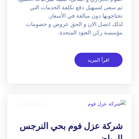
ثم سعى لتسهيل دفع تكلفة الخدمات التي
تحتاجونها دون مبالغة في الأسعار.
لذلك اتصل الان و الحق عروض و خصومات
مؤسسة ركن العنود المتحدة.
اقرأ المزيد
09
يناير
شركة عزل فوم بحي النرجس
الرياض