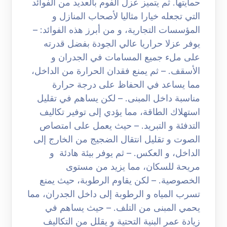
حمايتها. ثم يتميز عزل الفوم بالعديد من الفوائد
التي تجعله خيارا مثاليا لأصحاب المنازل و
المؤسسات التجارية، و من أبرز هذه الفوائد: –
يوفر عزلا حراريا عالي الجودة بفضل قدرته
على ملء جميع المسامات في الجدران و
الأسقف. – ثم يمنع فقدان الحرارة من الداخل،
مما يساعد في الحفاظ على درجة حرارة
مناسبة داخل المبنى. – لكن يساهم في تقليل
استهلاك الطاقة، مما يؤدي إلى توفير تكاليف
التدفئة و التبريد. – حيث يعمل على امتصاص
الصوت و تقليل انتقال الضجيج من الخارج إلى
الداخل، و العكس. – ثم يوفر بيئة هادئة و
مريحة للسكان، مما يزيد من مستوى
الخصوصية. – لكن يقاوم الرطوبة، حيث يمنع
تسرب المياه و الرطوبة إلى داخل الجدران، مما
يحمي المبنى من التلف. – حيث يساهم في
زيادة عمر البنية التحتية و يقلل من التكاليف