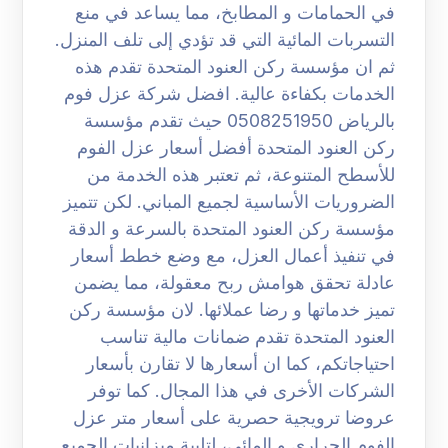
في الحمامات و المطابخ، مما يساعد في منع
التسربات المائية التي قد تؤدي إلى تلف المنزل.
ثم ان مؤسسة ركن العنود المتحدة تقدم هذه
الخدمات بكفاءة عالية. افضل شركة عزل فوم
بالرياض 0508251950 حيث تقدم مؤسسة
ركن العنود المتحدة أفضل أسعار عزل الفوم
للأسطح المتنوعة، ثم تعتبر هذه الخدمة من
الضروريات الأساسية لجميع المباني. لكن تتميز
مؤسسة ركن العنود المتحدة بالسرعة و الدقة
في تنفيذ أعمال العزل، مع وضع خطط أسعار
عادلة تحقق هوامش ربح معقولة، مما يضمن
تميز خدماتها و رضا عملائها. لان مؤسسة ركن
العنود المتحدة تقدم ضمانات مالية تناسب
احتياجاتكم، كما ان أسعارها لا تقارن بأسعار
الشركات الأخرى في هذا المجال. كما توفر
عروضا ترويجية حصرية على أسعار متر عزل
الفوم الحراري و المائي، لتلبية ميزانيات الجميع.