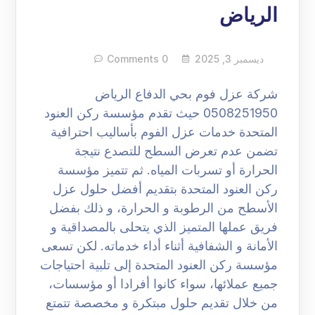
الرياض
ديسمبر 3, 2025
0 Comments
شركة عزل فوم بحي الدفاع الرياض
0508251950 حيث تقدم مؤسسة ركن العنود
المتحدة خدمات عزل الفوم بأساليب احترافية
تضمن عدم تعرض السطح للتصدع نتيجة
الحرارة أو تسربات المياه. ثم تتميز مؤسسة
ركن العنود المتحدة بتقديم أفضل حلول عزل
الأسطح من الرطوبة و الحرارة، و ذلك بفضل
فريق عملها المتميز الذي يتحلى بالمصداقية و
الأمانة و الشفافية أثناء أداء خدماته. لكن تسعى
مؤسسة ركن العنود المتحدة إلى تلبية احتياجات
جميع عملائها، سواء كانوا أفرادا أو مؤسسات،
من خلال تقديم حلول مبتكرة و مخصصة تتمتع