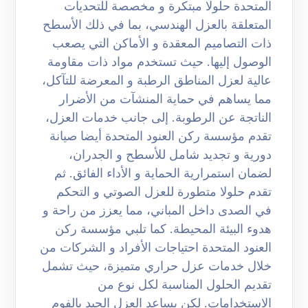
المتحدة حلولا مبتكرة و مخصصة للتحديات
المتعلقة بالعزل الهندسي، بما في ذلك الأسطح
ذات التصاميم المعقدة و الأماكن التي يصعب
الوصول إليها. حيث تستخدم مواد ذات مقاومة
عالية لعزل المناطق الرطبة و المعرضة للتآكل،
مما يساهم في حماية المنشآت من الأضرار
الناتجة عن الرطوبة. إلى جانب خدمات العزل،
تقدم مؤسسة ركن العنود المتحدة أيضا صيانة
دورية و تجديد شامل للأسطح و الجدران،
لضمان استمرارية الحماية و الأداء الفائق. ثم
تقدم حلولا متطورة للعزل الصوتي و التحكم
في الصدى داخل المباني، مما يعزز من راحة و
هدوء البيئة المحيطة. كما تلبي مؤسسة ركن
العنود المتحدة احتياجات الأفراد و الشركات من
خلال خدمات عزل حراري متميزة، حيث تشمل
تقديم الحلول المناسبة لكل نوع من
الاستخدامات. لكن يساعد العزل الجيد بالفوم