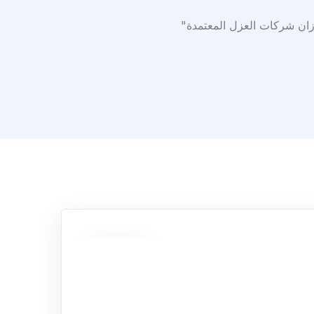
08
يناير