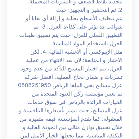
لتحديد نقاط الضعف و التسربات المحتملة.
2. ثم التحضير و التجهيز: حيث
يتم تنظيف الأسطح بعناية و إزالة أي بقايا أو
شوائب قد تؤثر على كفاءة العزل. 3. ثم
التطبيق الفعلي للعزل: حيث يتم تطبيق طبقات
العزل باستخدام المواد المناسبة
مثل الإيبوكسي أو الأغشية المائية. 4. لكن
الاختبار و المتابعة: لان بعد الانتهاء من عملية
العزل، يتم اختبار المسبح للتأكد من عدم وجود
تسربات و ضمان نجاح العملية. افضل شركة
عزل مسابح بحي الملقا الرياض 0508251950
ثم تعتبر مؤسسة ركن العنود المتحدة من
الخيارات الرائدة بالرياض في سوق خدمات
عزل المسابح، حيث تتميز بأسعارها التنافسية و
المعقولة. كما تقدم المؤسسة قيمة متميزة من
خلال تحقيق توازن مثالي بين الجودة العالية و
التكلفة المناسبة، مما يجعلها الخيار الأمثل لمن