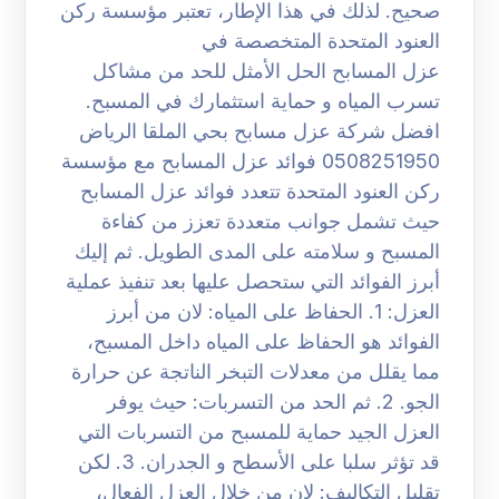
صحيح. لذلك في هذا الإطار، تعتبر مؤسسة ركن
العنود المتحدة المتخصصة في
عزل المسابح الحل الأمثل للحد من مشاكل
تسرب المياه و حماية استثمارك في المسبح.
افضل شركة عزل مسابح بحي الملقا الرياض
0508251950 فوائد عزل المسابح مع مؤسسة
ركن العنود المتحدة تتعدد فوائد عزل المسابح
حيث تشمل جوانب متعددة تعزز من كفاءة
المسبح و سلامته على المدى الطويل. ثم إليك
أبرز الفوائد التي ستحصل عليها بعد تنفيذ عملية
العزل: 1. الحفاظ على المياه: لان من أبرز
الفوائد هو الحفاظ على المياه داخل المسبح،
مما يقلل من معدلات التبخر الناتجة عن حرارة
الجو. 2. ثم الحد من التسربات: حيث يوفر
العزل الجيد حماية للمسبح من التسربات التي
قد تؤثر سلبا على الأسطح و الجدران. 3. لكن
تقليل التكاليف: لان من خلال العزل الفعال،