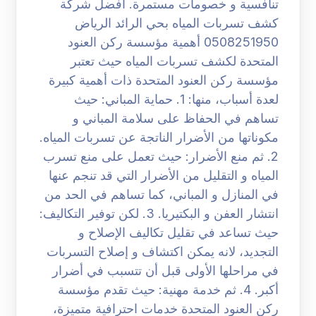
تنافسية و خصومات مستمرة. افضل شركة
كشف تسربات المياه بحي الرائد الرياض
0508251950 أهمية مؤسسة ركن العنود
المتحدة لكشف تسربات المياه حيث تعتبر
مؤسسة ركن العنود المتحدة ذات أهمية كبيرة
لعدة أسباب، منها: 1. حماية المباني: حيث
تساهم في الحفاظ على سلامة المباني و
مكوناتها من الأضرار الناتجة عن تسربات المياه.
2. ثم منع الأضرار: حيث تعمل على منع تسرب
المياه و التقليل من الأضرار التي قد تنجم عنها
في المنازل و المباني، كما تساهم في الحد من
انتشار العفن و البكتيريا. 3. لكن توفير التكاليف:
حيث تساعد في تقليل تكاليف الإصلاح و
التجديد، لانه يمكن اكتشاف و إصلاح التسربات
في مراحلها الأولى قبل أن تتسبب في أضرار
أكبر. 4. ثم خدمة مهنية: حيث تقدم مؤسسة
ركن العنود المتحدة خدمات احترافية متميزة،