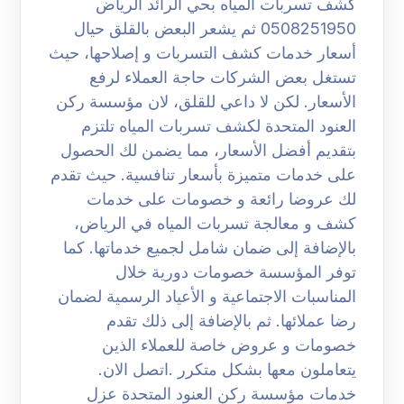
كشف تسربات المياه بحي الرائد الرياض
0508251950 ثم يشعر البعض بالقلق حيال
أسعار خدمات كشف التسربات و إصلاحها، حيث
تستغل بعض الشركات حاجة العملاء لرفع
الأسعار. لكن لا داعي للقلق، لان مؤسسة ركن
العنود المتحدة لكشف تسربات المياه تلتزم
بتقديم أفضل الأسعار، مما يضمن لك الحصول
على خدمات متميزة بأسعار تنافسية. حيث تقدم
لك عروضا رائعة و خصومات على خدمات
كشف و معالجة تسربات المياه في الرياض،
بالإضافة إلى ضمان شامل لجميع خدماتها. كما
توفر المؤسسة خصومات دورية خلال
المناسبات الاجتماعية و الأعياد الرسمية لضمان
رضا عملائها. ثم بالإضافة إلى ذلك تقدم
خصومات و عروض خاصة للعملاء الذين
يتعاملون معها بشكل متكرر .اتصل الان.
خدمات مؤسسة ركن العنود المتحدة عزل