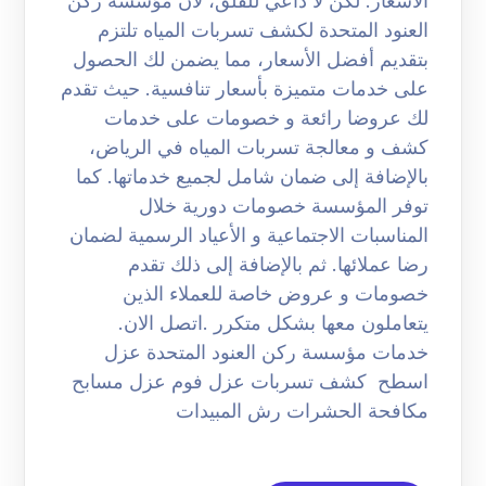
الأسعار. لكن لا داعي للقلق، لان مؤسسة ركن
العنود المتحدة لكشف تسربات المياه تلتزم
بتقديم أفضل الأسعار، مما يضمن لك الحصول
على خدمات متميزة بأسعار تنافسية. حيث تقدم
لك عروضا رائعة و خصومات على خدمات
كشف و معالجة تسربات المياه في الرياض،
بالإضافة إلى ضمان شامل لجميع خدماتها. كما
توفر المؤسسة خصومات دورية خلال
المناسبات الاجتماعية و الأعياد الرسمية لضمان
رضا عملائها. ثم بالإضافة إلى ذلك تقدم
خصومات و عروض خاصة للعملاء الذين
يتعاملون معها بشكل متكرر .اتصل الان.
خدمات مؤسسة ركن العنود المتحدة عزل
اسطح كشف تسربات عزل فوم عزل مسابح
مكافحة الحشرات رش المبيدات