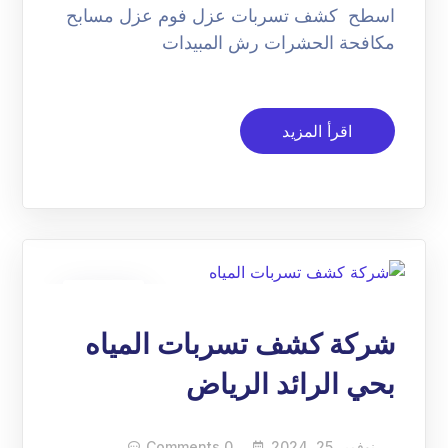
اسطح كشف تسربات عزل فوم عزل مسابح
مكافحة الحشرات رش المبيدات
اقرأ المزيد
25
نوفمبر
شركة كشف تسربات المياه
بحي الرائد الرياض
نوفمبر 25, 2024
0 Comments