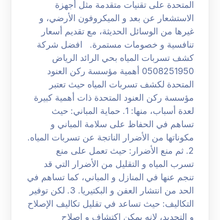
المتحدة على تقنيات متقدمة مثل أجهزة
الاستشعار عن بعد و الميكروفون الأرضي، و
غيرها من الوسائل الحديثة، مع تقديم أسعار
تنافسية و خصومات مستمرة. افضل شركة
كشف تسربات المياه بحي الرائد الرياض
0508251950 أهمية مؤسسة ركن العنود
المتحدة لكشف تسربات المياه حيث تعتبر
مؤسسة ركن العنود المتحدة ذات أهمية كبيرة
لعدة أسباب، منها: 1. حماية المباني: حيث
تساهم في الحفاظ على سلامة المباني و
مكوناتها من الأضرار الناتجة عن تسربات المياه.
2. ثم منع الأضرار: حيث تعمل على منع
تسرب المياه و التقليل من الأضرار التي قد
تنجم عنها في المنازل و المباني، كما تساهم في
الحد من انتشار العفن و البكتيريا. 3. لكن توفير
التكاليف: حيث تساعد في تقليل تكاليف الإصلاح
و التجديد، لانه يمكن اكتشاف و إصلاح