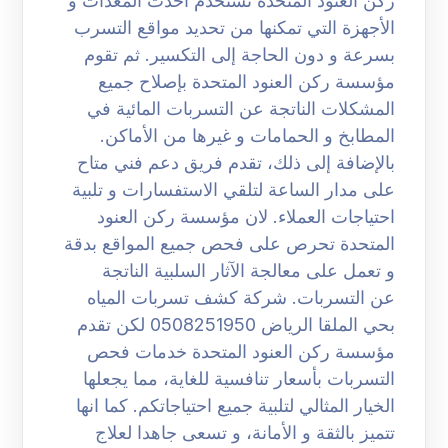
ركن العنود المتحدة تستخدم أحدث المعدات و
الأجهزة التي تمكنها من تحديد مواقع التسرب
بسرعة و دون الحاجة إلى التكسير. ثم تقوم
مؤسسة ركن العنود المتحدة بإصلاح جميع
المشكلات الناتجة عن التسربات المائية في
المطابخ و الحمامات و غيرها من الأماكن.
بالإضافة إلى ذلك، تقدم فريق دعم فني متاح
على مدار الساعة لتلقي الاستفسارات و تلبية
احتياجات العملاء. لان مؤسسة ركن العنود
المتحدة تحرص على فحص جميع المواقع بدقة
و تعمل على معالجة الآثار السلبية الناتجة
عن التسربات. شركة كشف تسربات المياه
بحي الملقا الرياض 0508251950 لكن تقدم
مؤسسة ركن العنود المتحدة خدمات فحص
التسربات بأسعار تنافسية للغاية، مما يجعلها
الخيار المثالي لتلبية جميع احتياجاتكم. كما انها
تتميز بالثقة و الأمانة، و تسعى جاهدا لعلاج