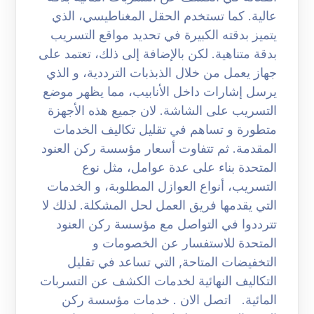
عالية. كما تستخدم الحقل المغناطيسي، الذي
يتميز بدقته الكبيرة في تحديد مواقع التسريب
بدقة متناهية. لكن بالإضافة إلى ذلك، تعتمد على
جهاز يعمل من خلال الذبذبات الترددية، و الذي
يرسل إشارات داخل الأنابيب، مما يظهر موضع
التسريب على الشاشة. لان جميع هذه الأجهزة
متطورة و تساهم في تقليل تكاليف الخدمات
المقدمة. ثم تتفاوت أسعار مؤسسة ركن العنود
المتحدة بناء على عدة عوامل، مثل نوع
التسريب، أنواع العوازل المطلوبة، و الخدمات
التي يقدمها فريق العمل لحل المشكلة. لذلك لا
تترددوا في التواصل مع مؤسسة ركن العنود
المتحدة للاستفسار عن الخصومات و
التخفيضات المتاحة, التي تساعد في تقليل
التكاليف النهائية لخدمات الكشف عن التسربات
المائية. اتصل الان . خدمات مؤسسة ركن