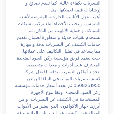
التسربات بكفاءة عالية. كما تقدم نصائح و
إرشادات قيمة لعملائها، مثل
أهمية عزل الأنابيب الخارجية المعرضة لأشعة
الشمس، و تجنب الأخطاء أثناء تركيب شبكات
السباكة، و حماية الأنابيب من التآكل. ثم
تستخدم تقنيات حديثة و متطورة لضمان تقديم
خدمات الكشف عن التسربات بدقة و مهارة،
مما يساعد في تقليل التكاليف على عملائها.
حيث يعتمد فريق مؤسسة ركن العنود المتحدة
المحترف على أدوات و معدات متخصصة
لتحديد أماكن التسريب بدقة. افضل شركة
كشف تسربات المياه بحي الملقا الرياض
0508251950 ثم تحدد أسعار خدمات مؤسسة
ركن العنود المتحدة وفقا لنوع الأجهزة
المستخدمة في الكشف عن التسربات، و من
أبرزها جهاز الاكوافون، الذي يعتبر من الأدوات
الفعالة في الكشف عن التسربات المائية بدقة