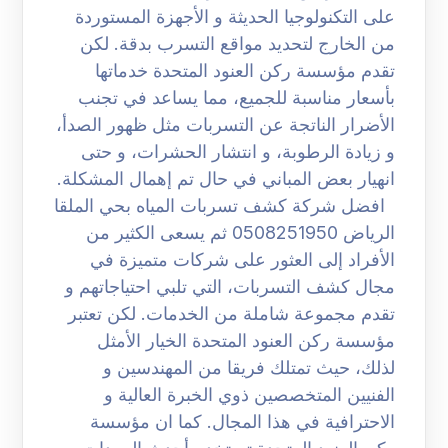
على التكنولوجيا الحديثة و الأجهزة المستوردة
من الخارج لتحديد مواقع التسرب بدقة. لكن
تقدم مؤسسة ركن العنود المتحدة خدماتها
بأسعار مناسبة للجميع، مما يساعد في تجنب
الأضرار الناتجة عن التسربات مثل ظهور الصدأ،
و زيادة الرطوبة، و انتشار الحشرات، و حتى
انهيار بعض المباني في حال تم إهمال المشكلة.
افضل شركة كشف تسربات المياه بحي الملقا
الرياض 0508251950 ثم يسعى الكثير من
الأفراد إلى العثور على شركات متميزة في
مجال كشف التسربات، التي تلبي احتياجاتهم و
تقدم مجموعة شاملة من الخدمات. لكن تعتبر
مؤسسة ركن العنود المتحدة الخيار الأمثل
لذلك، حيث تمتلك فريقا من المهندسين و
الفنيين المتخصصين ذوي الخبرة العالية و
الاحترافية في هذا المجال. كما ان مؤسسة