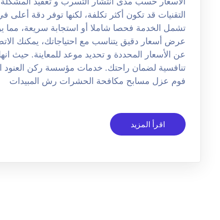
الأسعار حسب مدى انتشار التسرب و تعقيد المشكلة. –
التقنيات قد تكون أكثر تكلفة، لكنها توفر دقة أعلى 
تشمل الخدمة فحصا شاملا أو استجابة سريعة، مما يؤث
عرض أسعار دقيق يتناسب مع احتياجاتك، يمكنك الاتص
عن الأسعار المحددة و تحديد موعد للمعاينة. حيث انه
تنافسية لضمان راحتك. خدمات مؤسسة ركن العنو
فوم عزل مسابح مكافحة الحشرات رش المبيدات
اقرأ المزيد