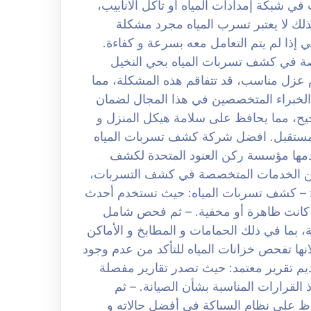
ي شبكة إمدادات المياه أو تآكل الأنابيب،
لك لا يعتبر تسرب المياه مجرد مشكلة
إذا لم يتم التعامل معه بسرعة و كفاءة.
صة في كشف تسربات المياه بحي النخيل
عزل مناسب، قد تتفاقم هذه المشكلة، مما
الخبراء المتخصصين في هذا المجال لضمان
ح، مما يحافظ على سلامة هيكل المنزل و
 المستقبل. افضل شركة كشف تسربات المياه
0508 الخدمات التي تقدمها مؤسسة ركن العنود المتحدة لكشف
ن الخدمات المتخصصة في كشف التسربات،
: – كشف تسربات المياه: حيث تستخدم أحدث
اء كانت ظاهرة أو مخفية. – ثم فحص شامل
، بما في ذلك الحمامات و المطابخ و الأماكن
ها تفحص خزانات المياه للتأكد من عدم وجود
يم تقرير معتمد: حيث تصدر تقارير مفصلة
القرارات المناسبة بشأن الصيانة. – ثم
ظ على نظام السباكة في أفضل حالاته و