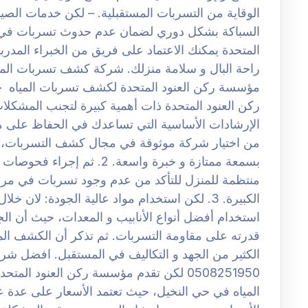
الوقاية من التسربات المستقبلية. – لكن خدمات الصي
السباكة بشكل دوري لضمان عدم حدوث تسربات في ال
المتحدة يمكنك الاعتماد على فريق من الخبراء المدر
مؤسسة ركن العنود المتحدة لكشف تسربات المياه حي
ركن العنود المتحدة ذات أهمية كبيرة لتجنب المشكلات
من اختيار شركة موثوقة في مجال كشف التسربات، مث
بسمعة ممتازة و خبرة واسعة. 
منتظمة للمنزل للتأكد من عدم وجود تسربات في مرا
الكبيرة. 3. لكن استخدام مواد عالية الجودة: ل
استخدام أفضل أنواع الأنابيب و المعدات، حيث أن ال
قدرته على مقاومة التسربات. ثم تذكر أن الكشف المبك
الكثير من الجهد و التكاليف في المستقبل. افضل شر
0508251950 لكن تقدم مؤسسة ركن العنود 
المياه في حي النخيل، حيث تعتمد الأسعار على عدة 