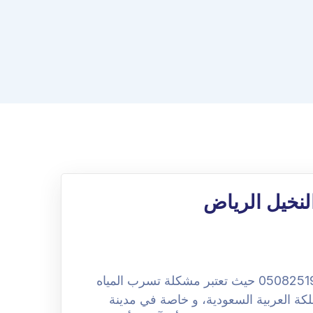
نخيل الرياض
شركة كشف تسربات المياه بحي النخيل الرياض 0508251950 حيث تعتبر مشكلة تسرب المياه
لكة العربية السعودية، و خاصة في مدينة