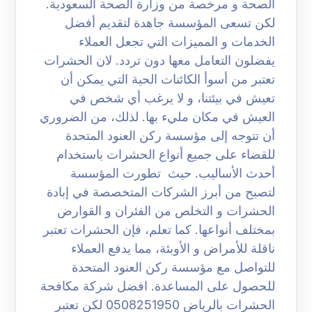
الصحة و مرخصة من وزارة الصحة السعودية.
لكن تسعى المؤسسة جاهدة لتقديم أفضل
الخدمات و المميزات التي تجعل العملاء
يفضلون التعامل معها دون تردد. لان الحشرات
تعتبر من أسوأ الكائنات الحية التي يمكن أن
تعيش في بيئتنا، و لا يرغب أي شخص في
العيش في مكان مليء بها. لذلك، من الضروري
أن تتوجه إلى مؤسسة ركن العنود المتحدة
للقضاء على جميع أنواع الحشرات باستخدام
أحدث الأساليب. حيث تطورت المؤسسة
لتصبح من أبرز الشركات المتخصصة في إبادة
الحشرات و التخلص من الفئران و القوارض
بمختلف أنواعها. كما تعلم، فإن الحشرات تعتبر
ناقلة للأمراض و الأوبئة، مما يدفع العملاء
للتواصل مع مؤسسة ركن العنود المتحدة
للحصول على المساعدة. افضل شركة مكافحة
الحشرات بالرياض 0508251950 لكن تعتبر