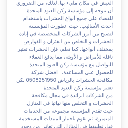
العيش في مكان مليء بها. لذلك، من الضروري
أن تتوجه إلى مؤسسة ركن العنود المتحدة
للقضاء على جميع أنواع الحشرات باستخدام
أحدث الأساليب. حيث تطورت المؤسسة
لتصبح من أبرز الشركات المتخصصة في إبادة
الحشرات و التخلص من الفئران و القوارض
بمختلف أنواعها. كما تعلم، فإن الحشرات تعتبر
ناقلة للأمراض و الأوبئة، مما يدفع العملاء
للتواصل مع مؤسسة ركن العنود المتحدة
للحصول على المساعدة. افضل شركة
مكافحة الحشرات بالرياض 0508251950 لكن
تعتبر مؤسسة ركن العنود المتحدة
من الشركات الرائدة في مجال مكافحة
الحشرات و التخلص منها نهائيا في المنازل.
حيث تقدم المؤسسة مجموعة من الخدمات
المتميزة، ثم تقوم باختبار المبيدات المستخدمة
قبل تطبيقها في المنازل التي تعاني من وجود