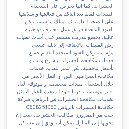
الحشرات. كما انها تحرص على استخدام
المبيدات فقط بعد التأكد من فعاليتها و سلامتها
على الصحة العامة. ثم تمتلك مؤسسة ركن
العنود المتحدة فريق عمل محترف ذو خبرة
عالية، يخضع لتدريب مستمر على أحدث تقنيات
رش المبيدات. بالإضافة إلى ذلك، تسعى
مؤسسة ركن العنود المتحدة لتقديم جميع
خدمات مكافحة الحشرات بأسرع وقت و
بأسعار تنافسية. لكن تتميز بتقديم خدمات
مكافحة الصراصير، البق، و النمل الأبيض من
خلال استخدام مبيدات مخصصة و موثوقة. لذا،
تعتبر مؤسسة ركن العنود المتحدة الخيار الأمثل
لخدمات مكافحة الحشرات في الرياض. شركة
مكافحة الحشرات بالرياض 0508251950
حيث من الضروري مكافحة الحشرات، حيث إن
دخولها إلى المنازل يمكن أن يؤدي إلى مشاكل