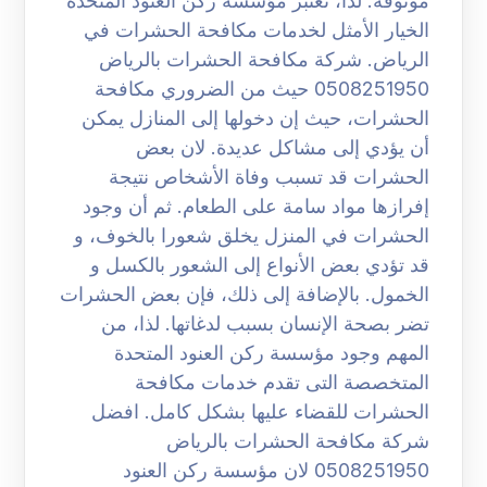
موثوقة. لذا، تعتبر مؤسسة ركن العنود المتحدة
الخيار الأمثل لخدمات مكافحة الحشرات في
الرياض. شركة مكافحة الحشرات بالرياض
0508251950 حيث من الضروري مكافحة
الحشرات، حيث إن دخولها إلى المنازل يمكن
أن يؤدي إلى مشاكل عديدة. لان بعض
الحشرات قد تسبب وفاة الأشخاص نتيجة
إفرازها مواد سامة على الطعام. ثم أن وجود
الحشرات في المنزل يخلق شعورا بالخوف، و
قد تؤدي بعض الأنواع إلى الشعور بالكسل و
الخمول. بالإضافة إلى ذلك، فإن بعض الحشرات
تضر بصحة الإنسان بسبب لدغاتها. لذا، من
المهم وجود مؤسسة ركن العنود المتحدة
المتخصصة التى تقدم خدمات مكافحة
الحشرات للقضاء عليها بشكل كامل. افضل
شركة مكافحة الحشرات بالرياض
0508251950 لان مؤسسة ركن العنود