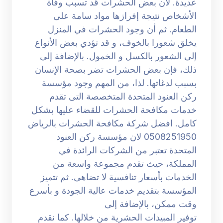
عديدة. لان بعض الحشرات قد تسبب وفاة
الأشخاص نتيجة إفرازها مواد سامة على
الطعام. ثم أن وجود الحشرات في المنزل
يخلق شعورا بالخوف، و قد تؤدي بعض الأنواع
إلى الشعور بالكسل و الخمول. بالإضافة إلى
ذلك، فإن بعض الحشرات تضر بصحة الإنسان
بسبب لدغاتها. لذا، من المهم وجود مؤسسة
ركن العنود المتحدة المتخصصة التى تقدم
خدمات مكافحة الحشرات للقضاء عليها بشكل
كامل. افضل شركة مكافحة الحشرات بالرياض
0508251950 لان مؤسسة ركن العنود
المتحدة تعتبر من الشركات الرائدة في
المملكة، حيث تقدم مجموعة واسعة من
الخدمات بأسعار تنافسية لا تضاهى. ثم تتميز
المؤسسة بتقديم خدمات عالية الجودة و بأسرع
وقت ممكن، بالإضافة إلى
توفير المبيدات الحشرية من خلالها. كما نقدم