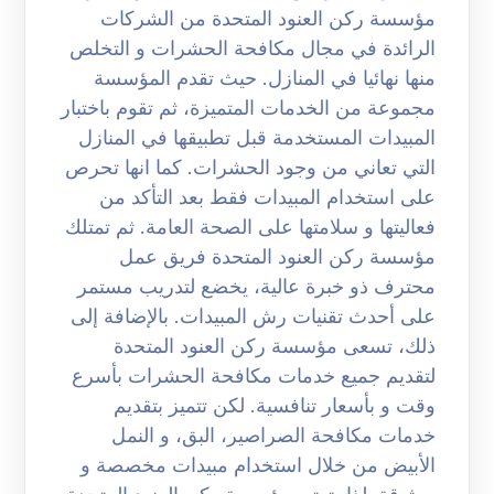
مؤسسة ركن العنود المتحدة من الشركات
الرائدة في مجال مكافحة الحشرات و التخلص
منها نهائيا في المنازل. حيث تقدم المؤسسة
مجموعة من الخدمات المتميزة، ثم تقوم باختبار
المبيدات المستخدمة قبل تطبيقها في المنازل
التي تعاني من وجود الحشرات. كما انها تحرص
على استخدام المبيدات فقط بعد التأكد من
فعاليتها و سلامتها على الصحة العامة. ثم تمتلك
مؤسسة ركن العنود المتحدة فريق عمل
محترف ذو خبرة عالية، يخضع لتدريب مستمر
على أحدث تقنيات رش المبيدات. بالإضافة إلى
ذلك، تسعى مؤسسة ركن العنود المتحدة
لتقديم جميع خدمات مكافحة الحشرات بأسرع
وقت و بأسعار تنافسية. لكن تتميز بتقديم
خدمات مكافحة الصراصير، البق، و النمل
الأبيض من خلال استخدام مبيدات مخصصة و