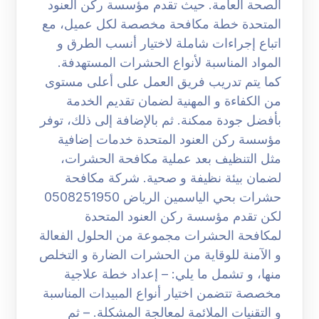
الصحة العامة. حيث تقدم مؤسسة ركن العنود
المتحدة خطة مكافحة مخصصة لكل عميل، مع
اتباع إجراءات شاملة لاختيار أنسب الطرق و
المواد المناسبة لأنواع الحشرات المستهدفة.
كما يتم تدريب فريق العمل على أعلى مستوى
من الكفاءة و المهنية لضمان تقديم الخدمة
بأفضل جودة ممكنة. ثم بالإضافة إلى ذلك، توفر
مؤسسة ركن العنود المتحدة خدمات إضافية
مثل التنظيف بعد عملية مكافحة الحشرات،
لضمان بيئة نظيفة و صحية. شركة مكافحة
حشرات بحي الياسمين الرياض 0508251950
لكن تقدم مؤسسة ركن العنود المتحدة
لمكافحة الحشرات مجموعة من الحلول الفعالة
و الآمنة للوقاية من الحشرات الضارة و التخلص
منها، و تشمل ما يلي: – إعداد خطة علاجية
مخصصة تتضمن اختيار أنواع المبيدات المناسبة
و التقنيات الملائمة لمعالجة المشكلة. – ثم