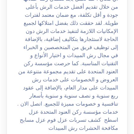
من خلال تقديم أفضل خدمات الرش بأعلى
جودة و أقل تكلفة، مع ضمان معتمد لفترات
طويلة. لقد حققت ذلك بفضل امتلاكها لجميع
الإمكانيات اللازمة لتنفيذ خدمات الرش دون
الحاجة لاستئجارها بتكاليف إضافية، بالإضافة
إلى توظيف فريق من المتخصصين و الخبراء
في مجال رش المبيدات و اختيار الأنواع و
التقنيات المناسبة. كما حرصت مؤسسة ركن
العنود المتحدة على تقديم مجموعة متنوعة من
العروض و الخصومات على خدمات رش
المبيدات على مدار العام، بالإضافة إلى عقود
ربع سنوية و نصف سنوية و سنوية بأسعار
تنافسية و خصومات مميزة للجميع. اتصل الان .
خدمات مؤسسة ركن العنود المتحدة عزل
اسطح كشف تسربات عزل فوم عزل مسابح
مكافحة الحشرات رش المبيدات