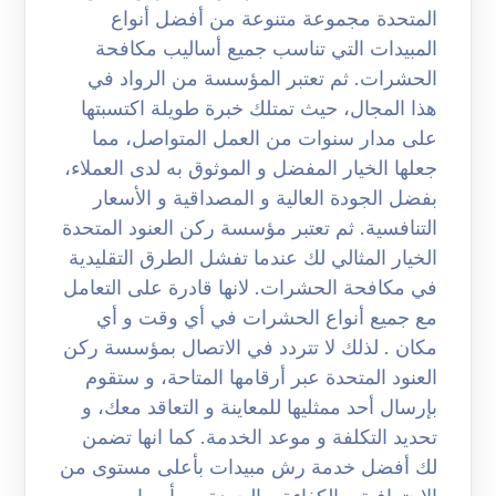
المتحدة مجموعة متنوعة من أفضل أنواع
المبيدات التي تناسب جميع أساليب مكافحة
الحشرات. ثم تعتبر المؤسسة من الرواد في
هذا المجال، حيث تمتلك خبرة طويلة اكتسبتها
على مدار سنوات من العمل المتواصل، مما
جعلها الخيار المفضل و الموثوق به لدى العملاء،
بفضل الجودة العالية و المصداقية و الأسعار
التنافسية. ثم تعتبر مؤسسة ركن العنود المتحدة
الخيار المثالي لك عندما تفشل الطرق التقليدية
في مكافحة الحشرات. لانها قادرة على التعامل
مع جميع أنواع الحشرات في أي وقت و أي
مكان . لذلك لا تتردد في الاتصال بمؤسسة ركن
العنود المتحدة عبر أرقامها المتاحة، و ستقوم
بإرسال أحد ممثليها للمعاينة و التعاقد معك، و
تحديد التكلفة و موعد الخدمة. كما انها تضمن
لك أفضل خدمة رش مبيدات بأعلى مستوى من