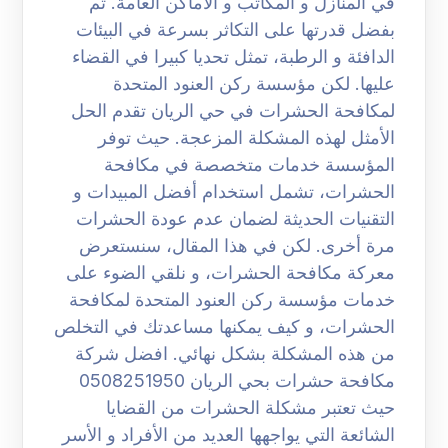
في المنازل و المكاتب و الأماكن العامة. ثم
بفضل قدرتها على التكاثر بسرعة في البيئات
الدافئة و الرطبة، تمثل تحديا كبيرا في القضاء
عليها. لكن مؤسسة ركن العنود المتحدة
لمكافحة الحشرات في حي الريان تقدم الحل
الأمثل لهذه المشكلة المزعجة. حيث توفر
المؤسسة خدمات متخصصة في مكافحة
الحشرات، تشمل استخدام أفضل المبيدات و
التقنيات الحديثة لضمان عدم عودة الحشرات
مرة أخرى. لكن في هذا المقال، سنستعرض
معركة مكافحة الحشرات، و نلقي الضوء على
خدمات مؤسسة ركن العنود المتحدة لمكافحة
الحشرات، و كيف يمكنها مساعدتك في التخلص
من هذه المشكلة بشكل نهائي. افضل شركة
مكافحة حشرات بحي الريان 0508251950
حيث تعتبر مشكلة الحشرات من القضايا
الشائعة التي يواجهها العديد من الأفراد و الأسر