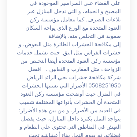
على القضاء على الصراصير الموجودة في
المطبخ و الحمام، و التي تدخل المنازل عبر
بلاعات الصرف. كما تتعامل مؤسسة ركن
العنود المتحدة مع الوزغ الذي يواجه السكان
صعوبة في التخلص منه، بالإضافة
إلى مكافحة الحشرات الطائرة مثل البعوض، و
حشرات الفراش مثل البق. حيث تشمل خدمات
مؤسسة ركن العنود المتحدة أيضا التخلص من
الزواحف مثل العقارب و الثعابين . افضل
شركة مكافحة حشرات بحي الرائد الرياض
0508251950 الأضرار التي تسببها الحشرات
في المنزل حيث أوضحت مؤسسة ركن العنود
المتحدة أن الحشرات بأنواعها المختلفة تتسبب
في العديد من الأضرار. و من بين هذه الأضرار:
يتواجد النمل بكثرة داخل المنازل، حيث يفضل
العيش في المناطق التي تحتوي على الطعام و
فضلاته. ثم يقوم النمل ببناء أعشاشه تحت