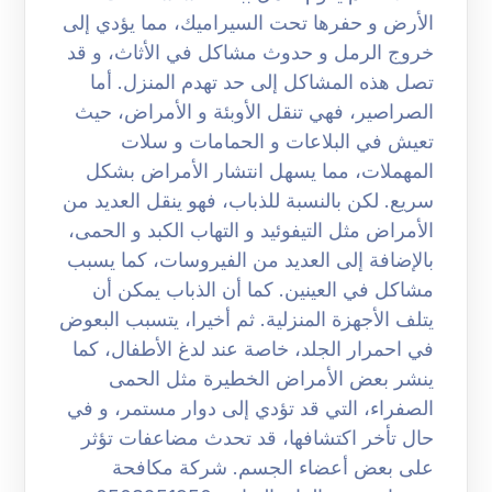
الأرض و حفرها تحت السيراميك، مما يؤدي إلى
خروج الرمل و حدوث مشاكل في الأثاث، و قد
تصل هذه المشاكل إلى حد تهدم المنزل. أما
الصراصير، فهي تنقل الأوبئة و الأمراض، حيث
تعيش في البلاعات و الحمامات و سلات
المهملات، مما يسهل انتشار الأمراض بشكل
سريع. لكن بالنسبة للذباب، فهو ينقل العديد من
الأمراض مثل التيفوئيد و التهاب الكبد و الحمى،
بالإضافة إلى العديد من الفيروسات، كما يسبب
مشاكل في العينين. كما أن الذباب يمكن أن
يتلف الأجهزة المنزلية. ثم أخيرا، يتسبب البعوض
في احمرار الجلد، خاصة عند لدغ الأطفال، كما
ينشر بعض الأمراض الخطيرة مثل الحمى
الصفراء، التي قد تؤدي إلى دوار مستمر، و في
حال تأخر اكتشافها، قد تحدث مضاعفات تؤثر
على بعض أعضاء الجسم. شركة مكافحة