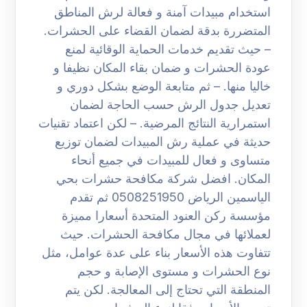
استخدام مبيدات آمنة و فعالة لرش المناطق
المتضررة بدقة لضمان القضاء على الحشرات.
– حيث تقديم خدمات الحماية الوقائية لمنع
عودة الحشرات و ضمان بقاء المكان نظيفا و
خاليا منها. – ثم متابعة الوضع بشكل دوري و
تعديل جدول الرش حسب الحاجة لضمان
استمرارية النتائج المرضية. – لكن اعتماد تقنيات
حديثة في عملية رش المبيدات لضمان توزيع
متساوى و فعال للمبيدات في جميع أنحاء
المكان. افضل شركة مكافحة حشرات بحي
الياسمين الرياض 0508251950 ثم تقدم
مؤسسة ركن العنود المتحدة أسعارا مميزة
لعملائها في مجال مكافحة الحشرات. حيث
تتفاوت هذه الأسعار بناء على عدة عوامل، مثل
نوع الحشرات و مستوى الإصابة و حجم
المنطقة التي تحتاج إلى المعالجة. لكن يتم