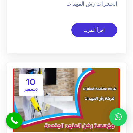
الحشرات رش المبيدات
اقرأ المزيد
10
ديسمبر