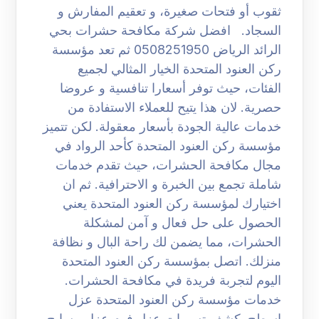
ثقوب أو فتحات صغيرة، و تعقيم المفارش و
السجاد. افضل شركة مكافحة حشرات بحي
الرائد الرياض 0508251950 ثم تعد مؤسسة
ركن العنود المتحدة الخيار المثالي لجميع
الفئات، حيث توفر أسعارا تنافسية و عروضا
حصرية. لان هذا يتيح للعملاء الاستفادة من
خدمات عالية الجودة بأسعار معقولة. لكن تتميز
مؤسسة ركن العنود المتحدة كأحد الرواد في
مجال مكافحة الحشرات، حيث تقدم خدمات
شاملة تجمع بين الخبرة و الاحترافية. ثم ان
اختيارك لمؤسسة ركن العنود المتحدة يعني
الحصول على حل فعال و آمن لمشكلة
الحشرات، مما يضمن لك راحة البال و نظافة
منزلك. اتصل بمؤسسة ركن العنود المتحدة
اليوم لتجربة فريدة في مكافحة الحشرات.
خدمات مؤسسة ركن العنود المتحدة عزل
اسطح كشف تسربات عزل فوم عزل مسابح