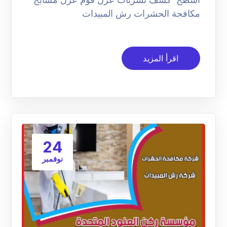
مكافحة الحشرات رش المبيدات
اقرأ المزيد
24
نوفمبر