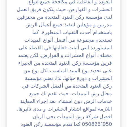
الجودة و الفاعلية في مكافحة جميع أنواع
الحشرات و القوارض. حيث يتكون فريق العمل
لدى مؤسسة ركن العنود المتحدة من محترفين
مدربين و مؤهلين لتنفيذ جميع أعمال الرش
باستخدام أحدث التقنيات المتطورة. كما
تستخدم مجموعة من أفضل أنواع المبيدات
المستوردة التي أثبتت فعاليتها في القضاء على
مختلف أنواع الحشرات و القوارض. لكن يعتمد
فريق مؤسسة ركن العنود المتحدة من الخبراء
على تحديد نوع المبيد المناسب لكل نوع من
الحشرات و دورة حياتها. لذا، تعتبر مؤسسة
ركن العنود المتحدة من أفضل الشركات في
مجال رش المبيدات، حيث تقدم لك جميع
خدمات الرش دون استثناء، بعد إجراء المعاينة
اللازمة لمواقع انتشار الحشرات و مدى تأثيرها.
افضل شركة رش المبيدات بحي الريان
0508251950 كما تقدم مؤسسة ركن العنود