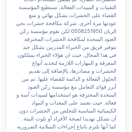
التقنيات و المبيدات الفعالة، تستطيع المؤسسة
القضاء على الحشرات بشكل نهائي و منع
عودتها مرة أخرى. شركة مكافحة حشرات بحي
الريان 0508251950 لكن تقوم مؤسسة ركن
العنود المتحدة لمكافحة الحشرات المحترفة
بتوفير فريق من الخبراء المدربين بشكل جيد
في هذا المجال. حيث ان هؤلاء الخبراء يمتلكون
المعرفة و المهارات اللازمة لتحديد أنواع
الحشرات و مصادرها، بالإضافة إلى تقديم
الحلول الفعالة و الدائمة للقضاء عليها. ثم من
أبرز فوائد التعامل مع مؤسسة ركن العنود
المتحدة المحترفة هو استخدامها لمبيدات آمنة و
فعالة. حيث تعتمد على المعدات و المواد
الكيميائية المناسبة للتخلص من الحشرات دون
أن تشكل تهديدا لصحة الأفراد أو تلوث البيئة.
كما أنها تلتزم باتباع إجراءات السلامة الضرورية