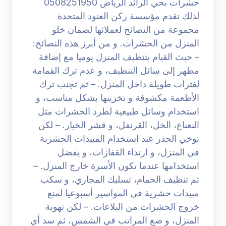
حشرات بحي الرائد الرياض 0508251950
لذلك تقدم مؤسسة ركن العنود المتحدة
مجموعة من النصائح لعملائها لضمان خلو
المنزل من الحشرات. و من أبرز هذه النصائح:
– حيث القيام بتنظيف المنزل يوميا مع إضافة
مطهر إلى سائل التنظيف، و عدم ترك القمامة
لفترات طويلة داخل المنزل. – ثم تجنب ترك
الأطعمة مكشوفة و تخزينها بشكل مناسب، و
استخدام وسائل طبيعية لطرد الحشرات مثل
النعناع، الخل، القرنفل، و قشر الخيار. – لكن
توخي الحذر عند استخدام المبيدات الحشرية
في المنزل، و ارتداء القفازات، و يفضل
استخدامها عندما تكون الأسرة خارج المنزل. –
ثم تنظيف الحمام، تسليك المجاري، و سكب
مبيدات حشرية في المواسير أسبوعيا لمنع
خروج الحشرات من البلاعات. – لكن تهوية
المنزل، و ضع المراتب في الشمس، ثم سد أي