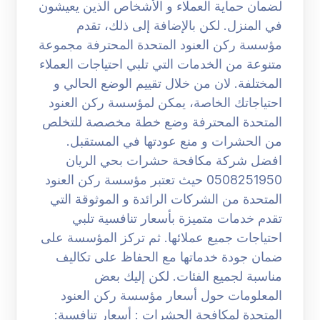
لضمان حماية العملاء و الأشخاص الذين يعيشون
في المنزل. لكن بالإضافة إلى ذلك، تقدم
مؤسسة ركن العنود المتحدة المحترفة مجموعة
متنوعة من الخدمات التي تلبي احتياجات العملاء
المختلفة. لان من خلال تقييم الوضع الحالي و
احتياجاتك الخاصة، يمكن لمؤسسة ركن العنود
المتحدة المحترفة وضع خطة مخصصة للتخلص
من الحشرات و منع عودتها في المستقبل.
افضل شركة مكافحة حشرات بحي الريان
0508251950 حيث تعتبر مؤسسة ركن العنود
المتحدة من الشركات الرائدة و الموثوقة التي
تقدم خدمات متميزة بأسعار تنافسية تلبي
احتياجات جميع عملائها. ثم تركز المؤسسة على
ضمان جودة خدماتها مع الحفاظ على تكاليف
مناسبة لجميع الفئات. لكن إليك بعض
المعلومات حول أسعار مؤسسة ركن العنود
المتحدة لمكافحة الحشرات : أسعار تنافسية: