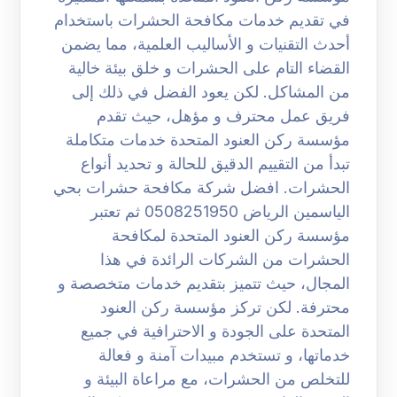
في تقديم خدمات مكافحة الحشرات باستخدام
أحدث التقنيات و الأساليب العلمية، مما يضمن
القضاء التام على الحشرات و خلق بيئة خالية
من المشاكل. لكن يعود الفضل في ذلك إلى
فريق عمل محترف و مؤهل، حيث تقدم
مؤسسة ركن العنود المتحدة خدمات متكاملة
تبدأ من التقييم الدقيق للحالة و تحديد أنواع
الحشرات. افضل شركة مكافحة حشرات بحي
الياسمين الرياض 0508251950 ثم تعتبر
مؤسسة ركن العنود المتحدة لمكافحة
الحشرات من الشركات الرائدة في هذا
المجال، حيث تتميز بتقديم خدمات متخصصة و
محترفة. لكن تركز مؤسسة ركن العنود
المتحدة على الجودة و الاحترافية في جميع
خدماتها، و تستخدم مبيدات آمنة و فعالة
للتخلص من الحشرات، مع مراعاة البيئة و