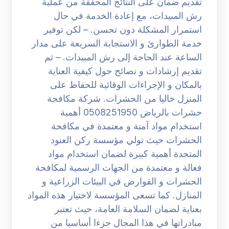
تقديم ضمان على النتائج المحققة من عملية
رش المبيدات، مع إعادة الخدمة في حال
استمرار المشكلة دون تحسن. – لكن توفير
خدمة الطوارئ و الاستجابة السريعة على مدار
الساعة عند الحاجة إلى رش المبيدات. – ثم
تقديم إرشادات و نصائح حول كيفية العناية
بالمكان و الإجراءات الوقائية للحفاظ على
المنزل خاليا من الحشرات. شركة مكافحة
حشرات بالرياض 0508251950 أهمية
استخدام مواد آمنة و معتمدة في مكافحة
الحشرات حيث تولي مؤسسة ركن العنود
المتحدة أهمية كبيرة لضمان استخدام مواد
فعالة و معتمدة من الجهات الرسمية لمكافحة
الحشرات و القوارض في البيئات الزراعية و
المنازل. كما تسعى المؤسسة لاختيار هذه المواد
بعناية لضمان السلامة العامة، حيث تعتبر
مبادراتها في هذا المجال جزءا أساسيا من