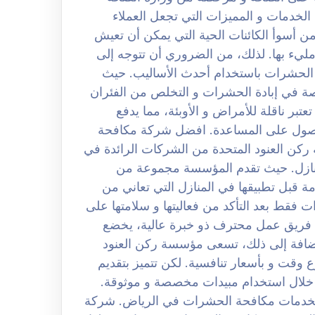
لخدمات و المميزات التي تجعل العملاء
ن أسوأ الكائنات الحية التي يمكن أن تعيش
يء بها. لذلك، من الضروري أن تتوجه إلى
 الحشرات باستخدام أحدث الأساليب. حيث
 في إبادة الحشرات و التخلص من الفئران
تبر ناقلة للأمراض و الأوبئة، مما يدفع
لحصول على المساعدة. افضل شركة مكافحة
0 لكن تعتبر مؤسسة ركن العنود المتحدة من الشركات الرائدة في
منازل. حيث تقدم المؤسسة مجموعة من
مة قبل تطبيقها في المنازل التي تعاني من
 فقط بعد التأكد من فعاليتها و سلامتها على
ة فريق عمل محترف ذو خبرة عالية، يخضع
ضافة إلى ذلك، تسعى مؤسسة ركن العنود
وقت و بأسعار تنافسية. لكن تتميز بتقديم
 خلال استخدام مبيدات مخصصة و موثوقة.
ثل لخدمات مكافحة الحشرات في الرياض. شركة