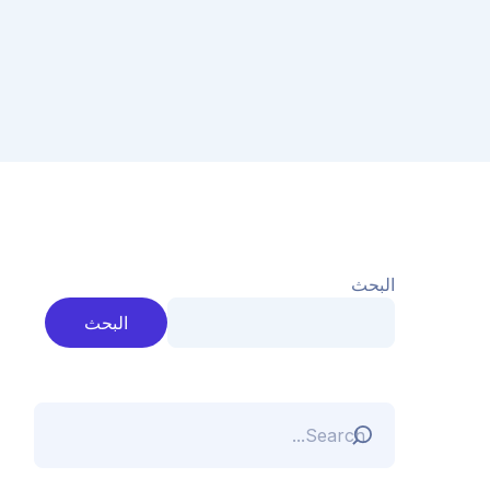
البحث
البحث