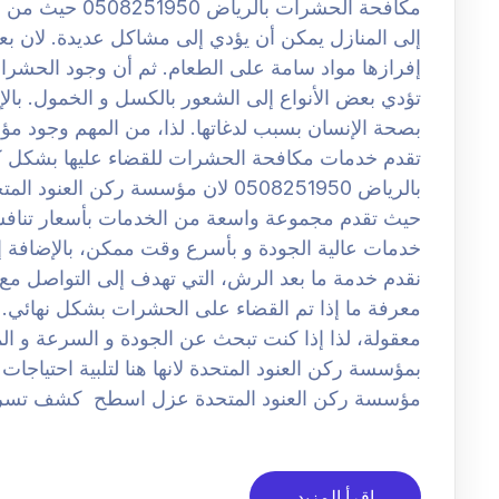
مكافحة الحشرات 
إلى المنازل يمكن أن يؤدي إلى مشاكل عديدة. لان 
إفرازها مواد سامة على الطعام. ثم أن وجود الحشر
تؤدي بعض الأنواع إلى الشعور بالكسل و الخمول. با
بصحة الإنسان بسبب لدغاتها. لذا، من المهم وجود م
تقدم خدمات مكافحة الحشرات للقضاء عليها بشكل
بالرياض 0508251950 لان مؤسسة ركن ا
حيث تقدم مجموعة واسعة من الخدمات بأسعار تنافسي
خدمات عالية الجودة و بأسرع وقت ممكن، بالإضافة إل
نقدم خدمة ما بعد الرش، التي تهدف إلى التواصل مع ال
معرفة ما إذا تم القضاء على الحشرات بشكل نهائي. ل
معقولة، لذا إذا كنت تبحث عن الجودة و السرعة و المو
بمؤسسة ركن العنود المتحدة لانها هنا لتلبية احتيا
مؤسسة ركن العنود المتحدة عزل اسطح كشف تسر
اقرأ المزيد