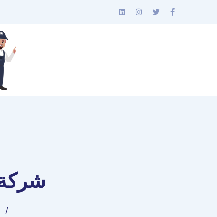
شركة 
e