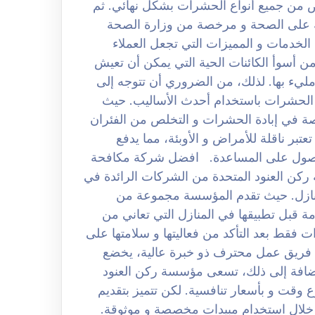
ص من جميع أنواع الحشرات بشكل نهائي. ثم
ة على الصحة و مرخصة من وزارة الصحة
لخدمات و المميزات التي تجعل العملاء
ن أسوأ الكائنات الحية التي يمكن أن تعيش
يء بها. لذلك، من الضروري أن تتوجه إلى
 الحشرات باستخدام أحدث الأساليب. حيث
 في إبادة الحشرات و التخلص من الفئران
تبر ناقلة للأمراض و الأوبئة، مما يدفع
للحصول على المساعدة. افضل شركة مكافحة
0 لكن تعتبر مؤسسة ركن العنود المتحدة من الشركات الرائدة في
منازل. حيث تقدم المؤسسة مجموعة من
مة قبل تطبيقها في المنازل التي تعاني من
 فقط بعد التأكد من فعاليتها و سلامتها على
ة فريق عمل محترف ذو خبرة عالية، يخضع
ضافة إلى ذلك، تسعى مؤسسة ركن العنود
وقت و بأسعار تنافسية. لكن تتميز بتقديم
 خلال استخدام مبيدات مخصصة و موثوقة.