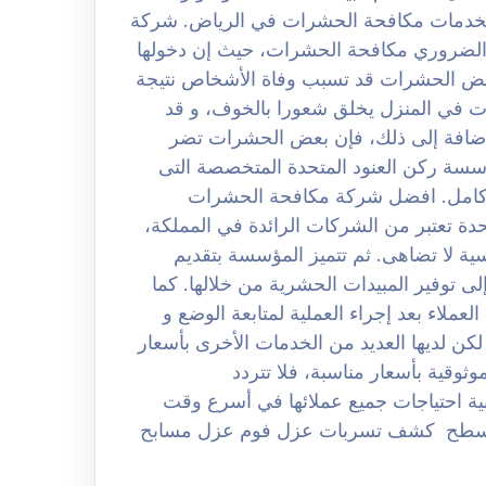
ثل لخدمات مكافحة الحشرات في الرياض. شركة
بالرياض 0508251950 حيث من الضروري مكافحة الحشرات، حيث إن دخولها
بعض الحشرات قد تسبب وفاة الأشخاص نتيجة
ات في المنزل يخلق شعورا بالخوف، و قد
لإضافة إلى ذلك، فإن بعض الحشرات تضر
ؤسسة ركن العنود المتحدة المتخصصة التى
 كامل. افضل شركة مكافحة الحشرات
لعنود المتحدة تعتبر من الشركات الرائدة في المملكة،
ة لا تضاهى. ثم تتميز المؤسسة بتقديم
ى توفير المبيدات الحشرية من خلالها. كما
عملاء بعد إجراء العملية لمتابعة الوضع و
كن لديها العديد من الخدمات الأخرى بأسعار
ثوقية بأسعار مناسبة، فلا تتردد
لبية احتياجات جميع عملائها في أسرع وقت
اسطح كشف تسربات عزل فوم عزل مسابح