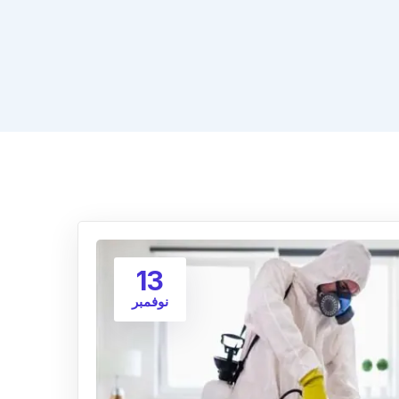
13
نوفمبر