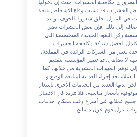
بالرياض 0508251950 حيث من الضروري مكافحة الحشرات، حيث إن دخولها
بعض الحشرات قد تسبب وفاة الأشخاص نتيجة
ات في المنزل يخلق شعورا بالخوف، و قد
لإضافة إلى ذلك، فإن بعض الحشرات تضر
ؤسسة ركن العنود المتحدة المتخصصة التى
 كامل. افضل شركة مكافحة الحشرات
لعنود المتحدة تعتبر من الشركات الرائدة في المملكة،
ة لا تضاهى. ثم تتميز المؤسسة بتقديم
ى توفير المبيدات الحشرية من خلالها. كما
عملاء بعد إجراء العملية لمتابعة الوضع و
كن لديها العديد من الخدمات الأخرى بأسعار
ثوقية بأسعار مناسبة، فلا تتردد في الاتصال
جات جميع عملائها في أسرع وقت ممكن. خدمات
بات عزل فوم عزل مسابح