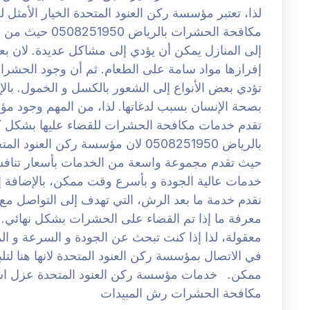
لذا، تعتبر مؤسسة ركن العنود المتحدة الخيار الأم
مكافحة الحشرات 
إلى المنازل يمكن أن يؤدي إلى مشاكل عديدة. لان 
إفرازها مواد سامة على الطعام. ثم أن وجود الحشر
تؤدي بعض الأنواع إلى الشعور بالكسل و الخمول. با
بصحة الإنسان بسبب لدغاتها. لذا، من المهم وجود م
تقدم خدمات مكافحة الحشرات للقضاء عليها بشكل
بالرياض 0508251950 لان مؤسسة ركن ا
حيث تقدم مجموعة واسعة من الخدمات بأسعار تنافسي
خدمات عالية الجودة و بأسرع وقت ممكن، بالإضافة إل
نقدم خدمة ما بعد الرش، التي تهدف إلى التواصل مع ال
معرفة ما إذا تم القضاء على الحشرات بشكل نهائي. ل
معقولة، لذا إذا كنت تبحث عن الجودة و السرعة و المو
في الاتصال بمؤسسة ركن العنود المتحدة لانها هنا لت
ممكن. خدمات مؤسسة ركن العنود المتحدة عزل 
مكافحة الحشرات رش المبيدات