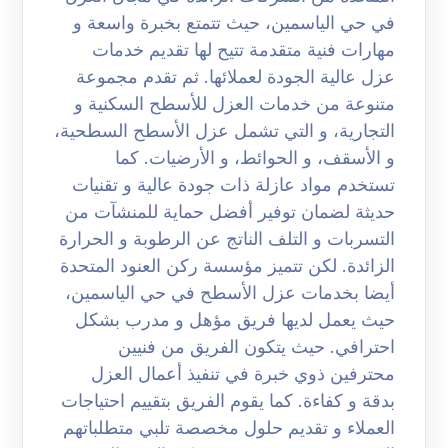
في حي الياسمين، حيث تتمتع بخبرة واسعة و
مهارات فنية متقدمة تتيح لها تقديم خدمات
عزل عالية الجودة لعملائها. ثم تقدم مجموعة
متنوعة من خدمات العزل للأسطح السكنية و
التجارية، و التي تشمل عزل الأسطح السطحية،
و الأسقف، و الحوائط، و الأرضيات. كما
تستخدم مواد عازلة ذات جودة عالية و تقنيات
حديثة لضمان توفير أفضل حماية للمنشآت من
التسربات و التلف الناتج عن الرطوبة و الحرارة
الزائدة. لكن تتميز مؤسسة ركن العنود المتحدة
أيضا بخدمات عزل الأسطح في حي الياسمين،
حيث يعمل لديها فريق مؤهل و مدرب بشكل
احترافي. حيث يتكون الفريق من فنيين
محترفين ذوي خبرة في تنفيذ أعمال العزل
بدقة و كفاءة. كما يقوم الفريق بتقييم احتياجات
العملاء و تقديم حلول مخصصة تلبي متطلباتهم