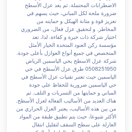
الاضطرابات المحتملة. ثم يعد عزل الأسطح
ضرورة ملحة لكل المباني، حيث يسهم في
تعزيز قوة و متانة الهيكل و حمايته من
المخاطر. و لتحقيق عزل فعال، من الضروري
اختيار شركة ذات خبرة و كفاءة. لذا، تعد
مؤسسة ركن العنود المتحدة الخيار الأمثل
المتخصص في جميع أنواع العوازل بأعلى جودة.
شركة عزل الاسطح بحي الياسمين الرياض
0508251950 طرق عزل الأسطح في حي
الياسمين حيث تعتبر تقنيات عزل الأسطح في
حي الياسمين ضرورية للحفاظ على جودة
المباني و حمايتها من التسربات و التلف. ثم
هناك العديد من الأساليب الفعالة لعزل الأسطح.
من بين هذه الأساليب، يعتبر العزل الحراري من
الأكثر شيوعا، حيث يتم تطبيق طبقة من المواد
العازلة على سطح السقف لتقليل انتقال