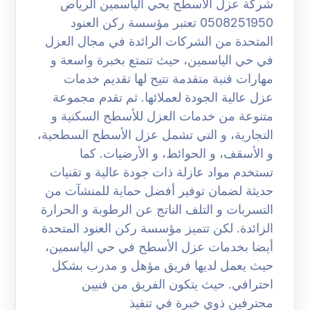
شركة عزل الاسطح بحي الياسمين الرياض
0508251950 تعتبر مؤسسة ركن العنود
المتحدة من الشركات الرائدة في مجال العزل
في حي الياسمين، حيث تتمتع بخبرة واسعة و
مهارات فنية متقدمة تتيح لها تقديم خدمات
عزل عالية الجودة لعملائها. ثم تقدم مجموعة
متنوعة من خدمات العزل للأسطح السكنية و
التجارية، و التي تشمل عزل الأسطح السطحية،
و الأسقف، و الحوائط، و الأرضيات. كما
تستخدم مواد عازلة ذات جودة عالية و تقنيات
حديثة لضمان توفير أفضل حماية للمنشآت من
التسربات و التلف الناتج عن الرطوبة و الحرارة
الزائدة. لكن تتميز مؤسسة ركن العنود المتحدة
أيضا بخدمات عزل الأسطح في حي الياسمين،
حيث يعمل لديها فريق مؤهل و مدرب بشكل
احترافي. حيث يتكون الفريق من فنيين
محترفين ذوي خبرة في تنفيذ