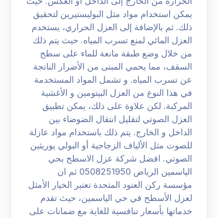
الحرارة من الخارج إلى الداخل أو العكس. حيث
يمكن استخدام مواد مثل البوليستيرين لتحقيق
ذلك. ثم بالإضافة إلى العزل الحراري، يستخدم
العزل المائي لمنع تسرب المياه. حيث يتم ذلك
من خلال وضع طبقة مانعة للماء على سطح
السقف، مما يحمي المبنى من الأضرار الناتجة
عن تسرب المياه. و تشمل المواد المستخدمة
في هذا النوع من العزل البيتومين و الأغشية
المركبة. لكن علاوة على ذلك، يمكن تطبيق
العزل الصوتي لتقليل انتقال الضوضاء بين
الداخل و الخارج. يتم ذلك باستخدام مواد عازلة
للصوت مثل الألياف الزجاجية أو البولي يوريثين
الصوتي. افضل شركة عزل الاسطح بحي
الياسمين الرياض 0508251950 ثم ان
مؤسسة ركن العنود المتحدة تعتبر الخيار الأمثل
لعزل الأسطح في حي الياسمين، حيث تقدم
خدماتها بأسعار تنافسية للغاية مع ضمانات على