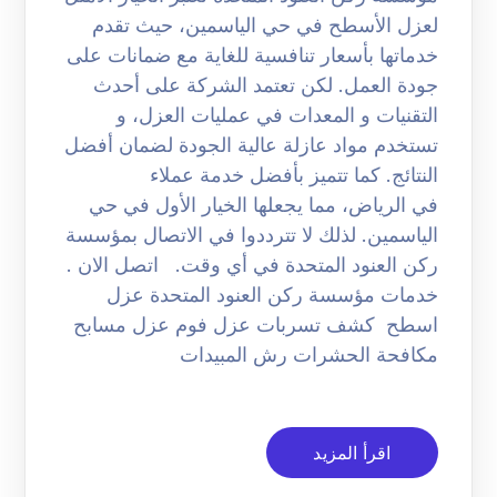
لعزل الأسطح في حي الياسمين، حيث تقدم
خدماتها بأسعار تنافسية للغاية مع ضمانات على
جودة العمل. لكن تعتمد الشركة على أحدث
التقنيات و المعدات في عمليات العزل، و
تستخدم مواد عازلة عالية الجودة لضمان أفضل
النتائج. كما تتميز بأفضل خدمة عملاء
في الرياض، مما يجعلها الخيار الأول في حي
الياسمين. لذلك لا تترددوا في الاتصال بمؤسسة
ركن العنود المتحدة في أي وقت. اتصل الان .
خدمات مؤسسة ركن العنود المتحدة عزل
اسطح كشف تسربات عزل فوم عزل مسابح
مكافحة الحشرات رش المبيدات
اقرأ المزيد