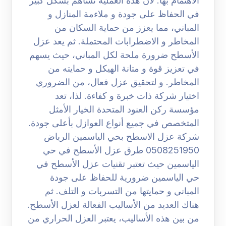
الاهتمام بها. لان هذه العملية تساهم بشكل كبير
في الحفاظ على جودة و ملاءمة المنازل و
المباني، مما يعزز من حماية السكان من
المخاطر و الاضطرابات المحتملة. ثم يعد عزل
الأسطح ضرورة ملحة لكل المباني، حيث يسهم
في تعزيز قوة و متانة الهيكل و حمايته من
المخاطر. و لتحقيق عزل فعال، من الضروري
اختيار شركة ذات خبرة و كفاءة. لذا، تعد
مؤسسة ركن العنود المتحدة الخيار الأمثل
المتخصص في جميع أنواع العوازل بأعلى جودة.
شركة عزل الاسطح بحي الياسمين الرياض
0508251950 طرق عزل الأسطح في حي
الياسمين حيث تعتبر تقنيات عزل الأسطح في
حي الياسمين ضرورية للحفاظ على جودة
المباني و حمايتها من التسربات و التلف. ثم
هناك العديد من الأساليب الفعالة لعزل الأسطح.
من بين هذه الأساليب، يعتبر العزل الحراري من