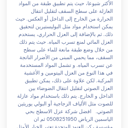
الأكثر شيوعا، حيث يتم تطبيق طبقة من المواد
العازلة على سطح السقف لتقليل انتقال
الحرارة من الخارج إلى الداخل أو العكس. حيث
يمكن استخدام مواد مثل البوليستيرين لتحقيق
ذلك. ثم بالإضافة إلى العزل الحراري، يستخدم
العزل المائي لمنع تسرب المياه. حيث يتم ذلك
من خلال وضع طبقة مانعة للماء على سطح
السقف، مما يحمي المبنى من الأضرار الناتجة
عن تسرب المياه. و تشمل المواد المستخدمة
في هذا النوع من العزل البيتومين و الأغشية
المركبة. لكن علاوة على ذلك، يمكن تطبيق
العزل الصوتي لتقليل انتقال الضوضاء بين
الداخل و الخارج. يتم ذلك باستخدام مواد عازلة
للصوت مثل الألياف الزجاجية أو البولي يوريثين
الصوتي. افضل شركة عزل الاسطح بحي
الياسمين الرياض 0508251950 ثم ان
مؤسسة ركن العنود المتحدة تعتبر الخيار الأمثل