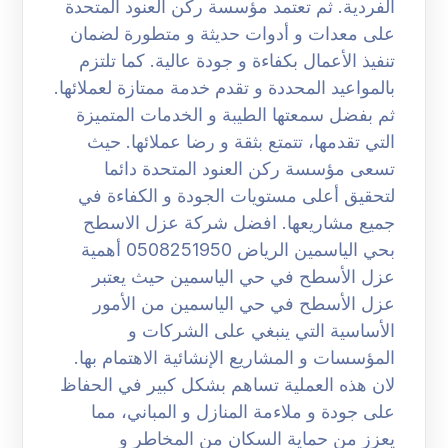
الفردية. ثم تعتمد مؤسسة ركن العنود المتحدة
على معدات و أدوات حديثة و متطورة لضمان
تنفيذ الأعمال بكفاءة و جودة عالية. كما تلتزم
بالمواعيد المحددة و تقدم خدمة ممتازة لعملائها.
ثم بفضل سمعتها الطيبة و الخدمات المتميزة
التي تقدمها، تتمتع بثقة و رضا عملائها. حيث
تسعى مؤسسة ركن العنود المتحدة دائما
لتحقيق أعلى مستويات الجودة و الكفاءة في
جميع مشاريعها. افضل شركة عزل الاسطح
بحي الياسمين الرياض 0508251950 أهمية
عزل الأسطح في حي الياسمين حيث يعتبر
عزل الأسطح في حي الياسمين من الأمور
الأساسية التي ينبغي على الشركات و
المؤسسات و المشاريع الإنشائية الاهتمام بها.
لان هذه العملية تساهم بشكل كبير في الحفاظ
على جودة و ملاءمة المنازل و المباني، مما
يعزز من حماية السكان من المخاطر و