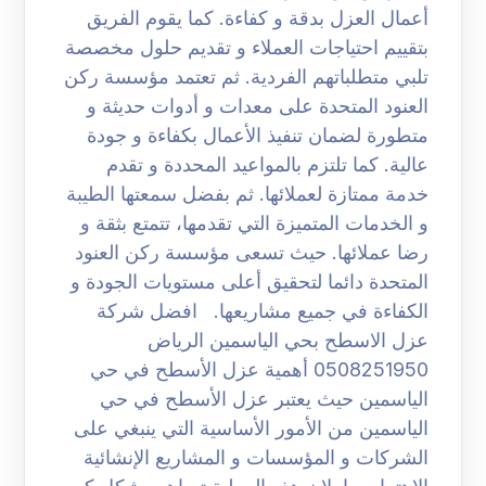
أعمال العزل بدقة و كفاءة. كما يقوم الفريق
بتقييم احتياجات العملاء و تقديم حلول مخصصة
تلبي متطلباتهم الفردية. ثم تعتمد مؤسسة ركن
العنود المتحدة على معدات و أدوات حديثة و
متطورة لضمان تنفيذ الأعمال بكفاءة و جودة
عالية. كما تلتزم بالمواعيد المحددة و تقدم
خدمة ممتازة لعملائها. ثم بفضل سمعتها الطيبة
و الخدمات المتميزة التي تقدمها، تتمتع بثقة و
رضا عملائها. حيث تسعى مؤسسة ركن العنود
المتحدة دائما لتحقيق أعلى مستويات الجودة و
الكفاءة في جميع مشاريعها. افضل شركة
عزل الاسطح بحي الياسمين الرياض
0508251950 أهمية عزل الأسطح في حي
الياسمين حيث يعتبر عزل الأسطح في حي
الياسمين من الأمور الأساسية التي ينبغي على
الشركات و المؤسسات و المشاريع الإنشائية