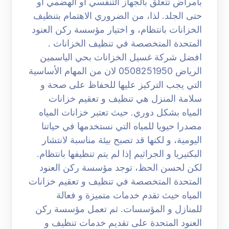
بأمراض تتعلق بالجهاز التنفسي أو الهضمي أو
حتى الجلد. لذا، من الضروري الاهتمام بتنظيف
الخزانات بانتظام، و اختيار مؤسسة ركن العنود
المتحدة المتخصصة في تنظيف الخزانات .
افضل شركة غسيل الخزانات بحي الياسمين
الرياض 0508251950 لان من المهام الأساسية
التي يجب التركيز عليها للحفاظ على صحة و
سلامة المنزل هي تنظيف و تعقيم خزانات
المياه بشكل دوري. حيث تعتبر خزانات المياه
مصدرا حيويا للمياه التي نستخدمها في حياتنا
اليومية، و لكنها قد تصبح بيئة مناسبة لانتشار
البكتيريا و الجراثيم إذا لم يتم تنظيفها بانتظام.
لكن لحسن الحظ، توجد مؤسسة ركن العنود
المتحدة المتخصصة في تنظيف و تعقيم خزانات
المياه حيث تقدم خدمات متميزة و فعالة
للمنازل و المؤسسات. ثم تعمل مؤسسة ركن
العنود المتحدة على تقديم خدمات تنظيف و