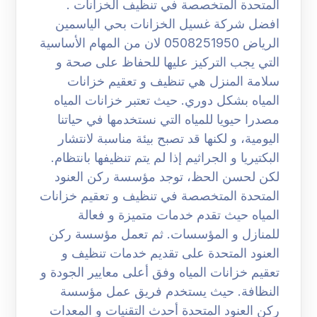
المتحدة المتخصصة في تنظيف الخزانات .
افضل شركة غسيل الخزانات بحي الياسمين
الرياض 0508251950 لان من المهام الأساسية
التي يجب التركيز عليها للحفاظ على صحة و
سلامة المنزل هي تنظيف و تعقيم خزانات
المياه بشكل دوري. حيث تعتبر خزانات المياه
مصدرا حيويا للمياه التي نستخدمها في حياتنا
اليومية، و لكنها قد تصبح بيئة مناسبة لانتشار
البكتيريا و الجراثيم إذا لم يتم تنظيفها بانتظام.
لكن لحسن الحظ، توجد مؤسسة ركن العنود
المتحدة المتخصصة في تنظيف و تعقيم خزانات
المياه حيث تقدم خدمات متميزة و فعالة
للمنازل و المؤسسات. ثم تعمل مؤسسة ركن
العنود المتحدة على تقديم خدمات تنظيف و
تعقيم خزانات المياه وفق أعلى معايير الجودة و
النظافة. حيث يستخدم فريق عمل مؤسسة
ركن العنود المتحدة أحدث التقنيات و المعدات