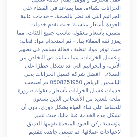
الخزانات بكفاءة، مما يساعد في القضاء على
الجراثيم التي قد تضر بالصحة. – خدمات عالية
الجودة بأسعار مناسبة: حيث تقدم خدمات
متميزة بأسعار معقولة تناسب جميع الفئات، مما
يعزز ثقة العملاء بها. – ثم استخدام مواد فعالة:
حيث توفر مواد تنظيف فعالة تساهم في تطهير
و غسيل الخزانات، مما يساعد في التخلص من
الأتربة و الجراثيم التي قد تشكل خطرًا على
العملاء. افضل شركة غسيل الخزانات بحي
الياسمين الرياض 0508251950 ثم أصبحت
خدمات غسيل الخزانات بأسعار معقولة ضرورة
ملحة للعديد من الأشخاص الذين يسعون
للحفاظ على نقاء المياه بشكل دوري، دون أن
تشكل هذه الخدمة عبئا ماليا. حيث تتميز
مؤسسة ركن العنود المتحدة بفهمها العميق
لاحتياجات عملائها، ثم تسعى جاهده لتقديم