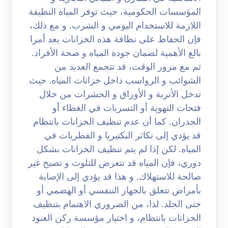
المؤسسات الحكومية، حيث توفر المياه النظيفة
اللازمة للاستخدام اليومي و الشرب. و مع ذلك،
فإن الحفاظ على نظافة هذه الخزانات يعد أمرا
بالغ الأهمية لضمان جودة المياه و صحة الأفراد.
ثم مع مرور الوقت، قد تتجمع العديد من
الشوائب و الرواسب داخل خزانات المياه. حيث
تدخل الأتربة و الأوراق و الحشرات من خلال
فتحات التهوية أو التسربات في الغطاء أو
الجدران. كما أن عدم تنظيف الخزانات بانتظام
قد يؤدي إلى تكاثر البكتيريا و الفطريات في
المياه. لكن إذا لم يتم تنظيف الخزانات بشكل
دوري، فإن المياه قد تتعرض للتلوث و تصبح غير
صالحة للاستهلاك. و هذا قد يؤدي إلى الإصابة
بأمراض تتعلق بالجهاز التنفسي أو الهضمي أو
حتى الجلد. لذا، من الضروري الاهتمام بتنظيف
الخزانات بانتظام، و اختيار مؤسسة ركن العنود