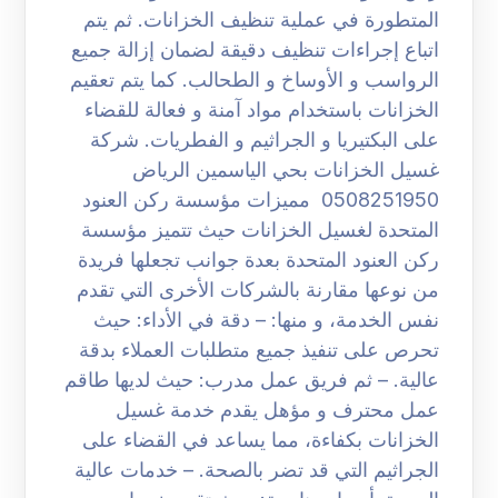
المتطورة في عملية تنظيف الخزانات. ثم يتم
اتباع إجراءات تنظيف دقيقة لضمان إزالة جميع
الرواسب و الأوساخ و الطحالب. كما يتم تعقيم
الخزانات باستخدام مواد آمنة و فعالة للقضاء
على البكتيريا و الجراثيم و الفطريات. شركة
غسيل الخزانات بحي الياسمين الرياض
0508251950 مميزات مؤسسة ركن العنود
المتحدة لغسيل الخزانات حيث تتميز مؤسسة
ركن العنود المتحدة بعدة جوانب تجعلها فريدة
من نوعها مقارنة بالشركات الأخرى التي تقدم
نفس الخدمة، و منها: – دقة في الأداء: حيث
تحرص على تنفيذ جميع متطلبات العملاء بدقة
عالية. – ثم فريق عمل مدرب: حيث لديها طاقم
عمل محترف و مؤهل يقدم خدمة غسيل
الخزانات بكفاءة، مما يساعد في القضاء على
الجراثيم التي قد تضر بالصحة. – خدمات عالية