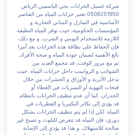
شركة غسيل الخزانات بحي الياسمين الرياض
0508251950 تعتبر خزانات المياه من العناصر
الأساسية في المنازل و المباني التجارية و
المؤسسات الحكومية، حيث توفر المياه النظيفة
اللازمة للاستخدام اليومي و الشرب. و مع ذلك،
فإن الحفاظ على نظافة هذه الخزانات يعد أمرا
بالغ الأهمية لضمان جودة المياه و صحة الأفراد.
ثم مع مرور الوقت، قد تتجمع العديد من
الشوائب و الرواسب داخل خزانات المياه. حيث
تدخل الأتربة و الأوراق و الحشرات من خلال
فتحات التهوية أو التسربات في الغطاء أو
الجدران. كما أن عدم تنظيف الخزانات بانتظام
قد يؤدي إلى تكاثر البكتيريا و الفطريات في
المياه. لكن إذا لم يتم تنظيف الخزانات بشكل
دوري، فإن المياه قد تتعرض للتلوث و تصبح غير
صالحة للاستهلاك. و هذا قد يؤدي إلى الإصابة