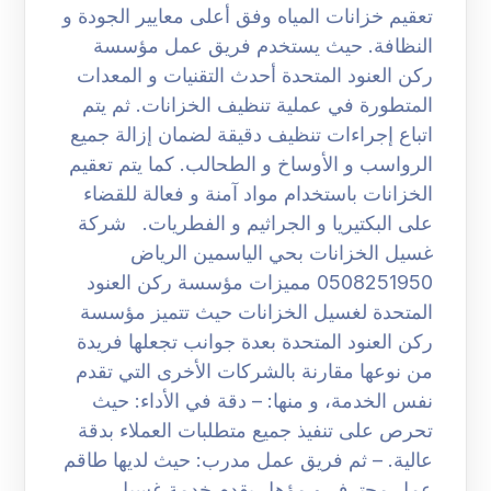
تعقيم خزانات المياه وفق أعلى معايير الجودة و
النظافة. حيث يستخدم فريق عمل مؤسسة
ركن العنود المتحدة أحدث التقنيات و المعدات
المتطورة في عملية تنظيف الخزانات. ثم يتم
اتباع إجراءات تنظيف دقيقة لضمان إزالة جميع
الرواسب و الأوساخ و الطحالب. كما يتم تعقيم
الخزانات باستخدام مواد آمنة و فعالة للقضاء
على البكتيريا و الجراثيم و الفطريات. شركة
غسيل الخزانات بحي الياسمين الرياض
0508251950 مميزات مؤسسة ركن العنود
المتحدة لغسيل الخزانات حيث تتميز مؤسسة
ركن العنود المتحدة بعدة جوانب تجعلها فريدة
من نوعها مقارنة بالشركات الأخرى التي تقدم
نفس الخدمة، و منها: – دقة في الأداء: حيث
تحرص على تنفيذ جميع متطلبات العملاء بدقة
عالية. – ثم فريق عمل مدرب: حيث لديها طاقم
عمل محترف و مؤهل يقدم خدمة غسيل