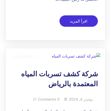
اقرأ المزيد
04
نوفمبر
شركة كشف تسربات المياه
المعتمدة بالرياض
نوفمبر 4, 2024
0 Comments