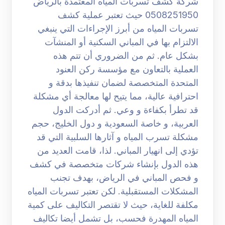
شركة كشف تسربات المياه المعتمدة بالرياض
0508251950 حيث تعتبر عملية كشف
تسربات المياه من أبرز الإجراءات التي ينبغي
الالتزام بها في المباني السكنية أو المنشآت
بشكل عام. ثم من الضروري أن تتم هذه
العملية بالتعاون مع مؤسسة ركن العنود
المتحدة المتخصصة لضمان تنفيذها بدقة و
احترافية عالية، مما يتيح لها معالجة أي مشكلة
قد تطرأ بكفاءة و وعي. ثم أدركت الدول
العربية، و خاصة السعودية و دول الخليج، حجم
مشكلة تسرب المياه و آثارها السلبية التي قد
تؤدي إلى انهيار المباني. لذا، قامت العديد من
هذه الدول بإنشاء شركات متخصصة في كشف
و فحص المباني في الرياض، بهدف تجنب
المشكلات المستقبلية. لكن تعتبر تسربات المياه
مكلفة للغاية، حيث لا تقتصر التكاليف على كمية
المياه المهدرة فحسب، بل تشمل أيضا تكاليف