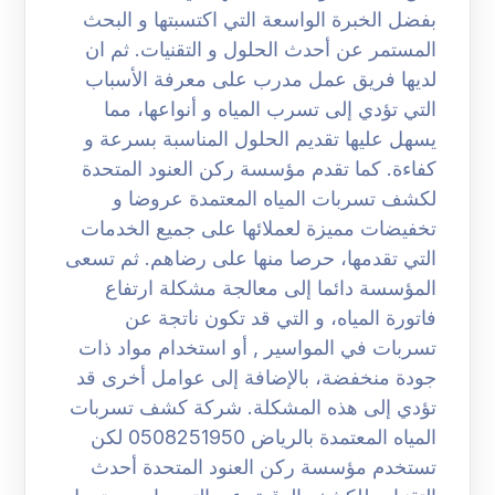
بفضل الخبرة الواسعة التي اكتسبتها و البحث
المستمر عن أحدث الحلول و التقنيات. ثم ان
لديها فريق عمل مدرب على معرفة الأسباب
التي تؤدي إلى تسرب المياه و أنواعها، مما
يسهل عليها تقديم الحلول المناسبة بسرعة و
كفاءة. كما تقدم مؤسسة ركن العنود المتحدة
لكشف تسربات المياه المعتمدة عروضا و
تخفيضات مميزة لعملائها على جميع الخدمات
التي تقدمها، حرصا منها على رضاهم. ثم تسعى
المؤسسة دائما إلى معالجة مشكلة ارتفاع
فاتورة المياه، و التي قد تكون ناتجة عن
تسربات في المواسير , أو استخدام مواد ذات
جودة منخفضة، بالإضافة إلى عوامل أخرى قد
تؤدي إلى هذه المشكلة. شركة كشف تسربات
المياه المعتمدة بالرياض 0508251950 لكن
تستخدم مؤسسة ركن العنود المتحدة أحدث