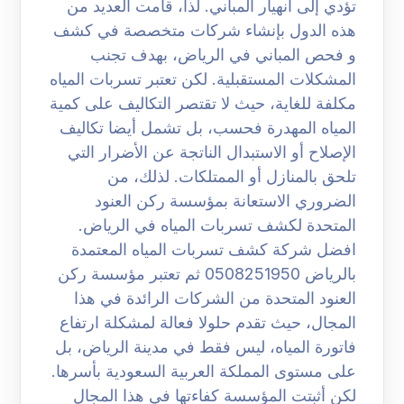
تؤدي إلى انهيار المباني. لذا، قامت العديد من
هذه الدول بإنشاء شركات متخصصة في كشف
و فحص المباني في الرياض، بهدف تجنب
المشكلات المستقبلية. لكن تعتبر تسربات المياه
مكلفة للغاية، حيث لا تقتصر التكاليف على كمية
المياه المهدرة فحسب، بل تشمل أيضا تكاليف
الإصلاح أو الاستبدال الناتجة عن الأضرار التي
تلحق بالمنازل أو الممتلكات. لذلك، من
الضروري الاستعانة بمؤسسة ركن العنود
المتحدة لكشف تسربات المياه في الرياض.
افضل شركة كشف تسربات المياه المعتمدة
بالرياض 0508251950 ثم تعتبر مؤسسة ركن
العنود المتحدة من الشركات الرائدة في هذا
المجال، حيث تقدم حلولا فعالة لمشكلة ارتفاع
فاتورة المياه، ليس فقط في مدينة الرياض، بل
على مستوى المملكة العربية السعودية بأسرها.
لكن أثبتت المؤسسة كفاءتها في هذا المجال