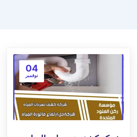
04
نوفمبر