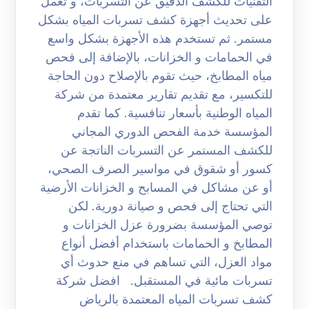
التقنيات للكشف الدقيق عن التسربات، و تعمل
على تحديث أجهزة كشف تسربات المياه بشكل
مستمر. ثم تستخدم هذه الأجهزة بشكل واسع
في الحمامات و الخزانات، بالإضافة إلى فحص
مياه المطابخ، حيث تقوم بالإصلاح دون الحاجة
للتكسير، مع تقديم تقارير معتمدة من شركة
المياه الوطنية بأسعار تنافسية. كما تقدم
المؤسسة خدمة الفحص الدوري المجاني
للكشف المستمر عن التسربات الناتجة عن
كسور أو شقوق في مواسير الصرف الصحي،
أو عن مشاكل في المسابح و الخزانات الأرضية
التي تحتاج إلى فحص و صيانة دورية. لكن
توصي المؤسسة بضرورة عزل الخزانات و
المطابخ و الحمامات باستخدام أفضل أنواع
مواد العزل، التي تساهم في منع حدوث أي
تسربات مائية في المستقبل. افضل شركة
كشف تسربات المياه المعتمدة بالرياض