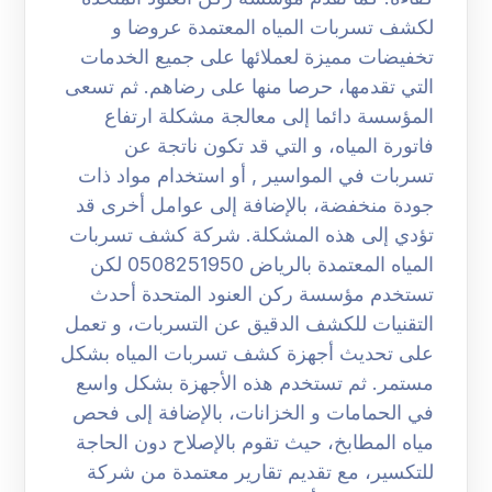
لكشف تسربات المياه المعتمدة عروضا و
تخفيضات مميزة لعملائها على جميع الخدمات
التي تقدمها، حرصا منها على رضاهم. ثم تسعى
المؤسسة دائما إلى معالجة مشكلة ارتفاع
فاتورة المياه، و التي قد تكون ناتجة عن
تسربات في المواسير , أو استخدام مواد ذات
جودة منخفضة، بالإضافة إلى عوامل أخرى قد
تؤدي إلى هذه المشكلة. شركة كشف تسربات
المياه المعتمدة بالرياض 0508251950 لكن
تستخدم مؤسسة ركن العنود المتحدة أحدث
التقنيات للكشف الدقيق عن التسربات، و تعمل
على تحديث أجهزة كشف تسربات المياه بشكل
مستمر. ثم تستخدم هذه الأجهزة بشكل واسع
في الحمامات و الخزانات، بالإضافة إلى فحص
مياه المطابخ، حيث تقوم بالإصلاح دون الحاجة
للتكسير، مع تقديم تقارير معتمدة من شركة