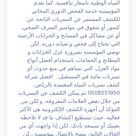
المياه الوطنية بأسعار تنافسية. كما تقدم
المؤسسة خدمة الفحص الدوري المجاني
للكشف المستمر عن التسربات الناتجة عن
كسور أو شقوق في مواسير الصرف الصحي،
أو عن مشاكل في المسابح و الخزانات الأرضية
التي تحتاج إلى فحص و صيانة دورية. لكن
توصي المؤسسة بضرورة عزل الخزانات و
المطابخ و الحمامات باستخدام أفضل أنواع
مواد العزل، التي تساهم في منع حدوث أي
تسربات مائية في المستقبل. افضل شركة
كشف تسربات المياه المعتمدة بالرياض
0508251950 ثم يمكن الكشف عن التسربات
من خلال بعض العلامات المعروفة، و لكن من
المؤكد أن أجهزة الكشف الإلكترونية هي الأكثر
فعالية، حيث تستطيع اكتشاف ما قد لا تلاحظه
بعينيك أو تسمعه بأذنك. لكن إذا واجهت أي من
الحالات التالية، ينصح بالاتصال بمؤسسة ركن