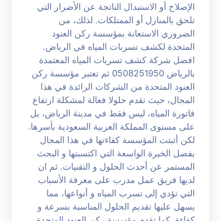
الإصلاح أو الاستبدال الناتجة عن الأضرار التي
تلحق بالمنازل أو الممتلكات. لذلك، من
الضروري الاستعانة بمؤسسة ركن العنود
المتحدة لكشف تسربات المياه في الرياض.
افضل شركة كشف تسربات المياه المعتمدة
بالرياض 0508251950 ثم تعتبر مؤسسة ركن
العنود المتحدة من الشركات الرائدة في هذا
المجال، حيث تقدم حلولا فعالة لمشكلة ارتفاع
فاتورة المياه، ليس فقط في مدينة الرياض، بل
على مستوى المملكة العربية السعودية بأسرها.
لكن أثبتت المؤسسة كفاءتها في هذا المجال
بفضل الخبرة الواسعة التي اكتسبتها و البحث
المستمر عن أحدث الحلول و التقنيات. ثم ان
لديها فريق عمل مدرب على معرفة الأسباب
التي تؤدي إلى تسرب المياه و أنواعها، مما
يسهل عليها تقديم الحلول المناسبة بسرعة و
كفاءة. كما تقدم مؤسسة ركن العنود المتحدة