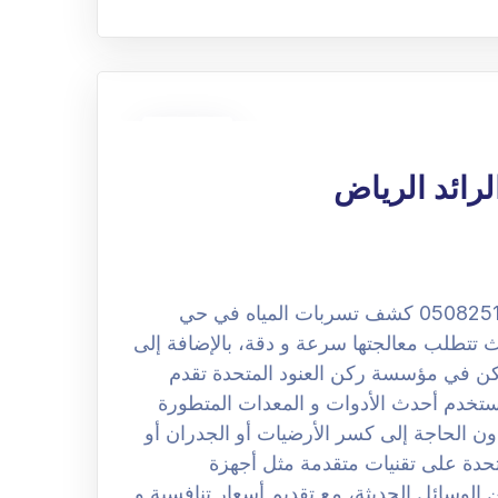
25
نوفمبر
رائد الرياض
شركة كشف تسربات المياه بحي الرائد الرياض 0508251950 كشف تسربات المياه في حي
حيث تتطلب معالجتها سرعة و دقة، بالإضافة إلى
لكن في مؤسسة ركن العنود المتحدة تقدم
خدم أحدث الأدوات و المعدات المتطورة
دون الحاجة إلى كسر الأرضيات أو الجدران أو
حدة على تقنيات متقدمة مثل أجهزة
الوسائل الحديثة، مع تقديم أسعار تنافسية و