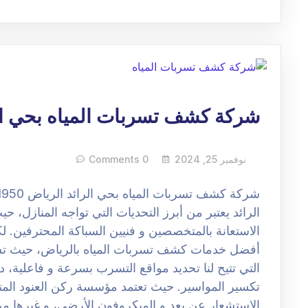
شركة كشف تسربات المياه بحي ال
نوفمبر 25, 2024
0 Comments
الرائد يعتبر من أبرز التحديات التي تواجه المنازل، 
الاستعانة بالمتخصصين و فنيين السباكة المحترفين. 
أفضل خدمات كشف تسربات المياه بالرياض، حيث تست
التي تتيح لنا تحديد مواقع التسرب بسرعة و فاعلية، 
تكسير المواسير. حيث تعتمد مؤسسة ركن العنود المت
الاستشعار عن بعد و الميكروفون الأرضي، و غيرها من 