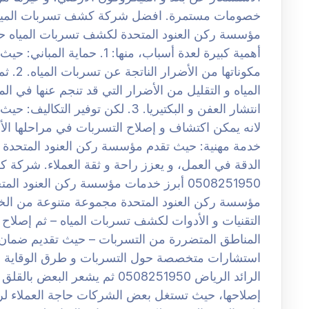
مؤسسة ركن العنود المتحدة لكشف تسربات المياه حي
أهمية كبيرة لعدة أسباب، منها: 
مكوناته
المياه و التقليل من الأضرار التي قد تنجم عنها في ال
انتشار العفن و البكتيريا. 3. لكن توف
خدمة مهنية: حيث تقدم مؤسسة ركن العنود المتحدة خ
الدقة في العمل، و يعزز راحة و ثقة العملاء. شركة 
0508251950 أبرز خدمات مؤسسة ركن العنو
مؤسسة ركن العنود المتحدة مجموعة متنوعة من الخ
التقنيات و الأدوات لكشف تسربات المياه – ثم إصلاح 
المناطق المتضررة من التسربات – حيث تقديم ضمان 
استشارات متخصصة حول التسربات و طرق الوقاية 
الرائد الرياض 0508251950 ثم يش
إصلاحها، حيث تستغل بعض الشركات حاجة العملاء لرف