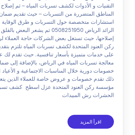
التقنيات و الأدوات لكشف تسربات المياه – ثم إصلاح 
المناطق المتضررة من التسربات – حيث تقديم ضمان 
استشارات متخصصة حول التسربات و طرق الوقاية 
الرائد الرياض 0508251950 ثم يش
إصلاحها، حيث تستغل بعض الشركات حاجة العملاء لرف
ركن العنود المتحدة لكشف تسربات المياه تلتزم بتق
على خدمات متميزة بأسعار تنافسية. حيث تقدم لك
معالجة تسربات المياه في الرياض، بالإضافة إلى ضم
خصومات دورية خلال المناسبات الاجتماعية و الأعياد ا
ذلك تقدم خصومات و عروض خاصة للعملاء الذين يتعا
مؤسسة ركن العنود المتحدة عزل اسطح كشف تسر
الحشرات رش المبيدات
اقرأ المزيد