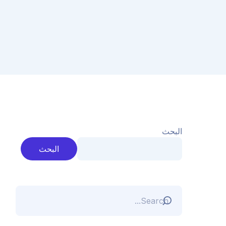
البحث
البحث