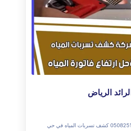
رائد الرياض
شركة كشف تسربات المياه بحي الرائد الرياض 0508251950 كشف تسربات المياه في حي