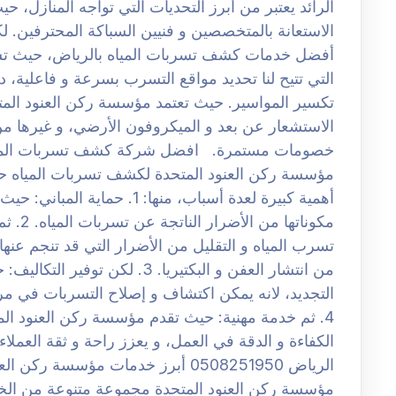
الرائد يعتبر من أبرز التحديات التي تواجه المنازل، 
الاستعانة بالمتخصصين و فنيين السباكة المحترفين. 
أفضل خدمات كشف تسربات المياه بالرياض، حيث تست
التي تتيح لنا تحديد مواقع التسرب بسرعة و فاعلية، 
تكسير المواسير. حيث تعتمد مؤسسة ركن العنود المت
الاستشعار عن بعد و الميكروفون الأرضي، و غيرها من 
مؤسسة ركن العنود المتحدة لكشف تسربات المياه حي
أهمية كبيرة لعدة أسباب، منها: 
مكوناته
تسرب المياه و التقليل من الأضرار التي قد تنجم عنها
من انتشار العفن و البكتيريا. 3. 
التجديد، لانه يمكن اكتشاف و إصلاح التسربات في مر
4. ثم خدمة مهنية: حيث تقدم مؤسسة ركن العنود ال
الكفاءة و الدقة في العمل، و يعزز راحة و ثقة العمل
الرياض 0508251950 أبرز خدمات مؤسس
مؤسسة ركن العنود المتحدة مجموعة متنوعة من الخ