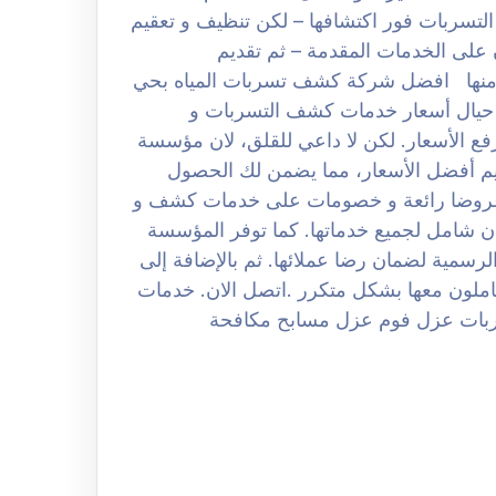
التسربات فور اكتشافها – لكن تنظيف و تعقيم
على الخدمات المقدمة – ثم تقديم
منها افضل شركة كشف تسربات المياه بحي
عر البعض بالقلق حيال أسعار خدمات كشف التسربات و
ع الأسعار. لكن لا داعي للقلق، لان مؤسسة
ديم أفضل الأسعار، مما يضمن لك الحصول
 عروضا رائعة و خصومات على خدمات كشف و
ان شامل لجميع خدماتها. كما توفر المؤسسة
لرسمية لضمان رضا عملائها. ثم بالإضافة إلى
ملون معها بشكل متكرر .اتصل الان. خدمات
بات عزل فوم عزل مسابح مكافحة