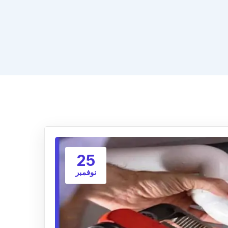
25
نوفمبر