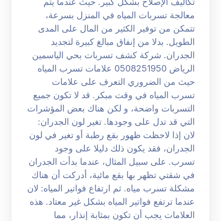
تكاليف الإصلاح بشكل كبير. حيث عندما يتم
معالجة تسربات المياه في المنزل بسرعة،
تتمكن من توفير الكثير من المال على المدى
الطويل. بدلا من إنفاق مبالغ كبيرة لتجديد
الجدران. شركة كشف تسربات بحي الياسمين
الرياض 0508251950 علامات تسرب المياه
حيث من الضروري التعرف على علامات
تسرب المياه في وقت مبكر. قد لا تكون جميع
التسربات واضحة، و لكن هناك بعض المؤشرات
التي قد تدل على وجودها. تغير لون الجدران:
لان إذا لاحظت ظهور بقع رطبة أو تغير في لون
الجدران، فقد يكون ذلك دليلا على وجود
تسرب. على سبيل المثال، عندما بدأت الجدران
في شقتي تظهر بها بقع مائية، أدركت أن هناك
مشكلة تسرب مياه. ثم ارتفاع فواتير المياه: لان
عندما ترتفع فواتير المياه بشكل غير معتاد. هذه
العلامات يجب أن تكون بمثابة إنذار، مما