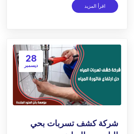
اقرأ المزيد
28
ديسمبر
شركة كشف تسربات بحي