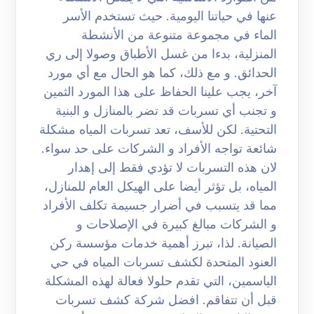
عنها في حياتنا اليومية. حيث تستخدم الأسر
الماء في مجموعة متنوعة من الأنشطة
المنزلية، بدءا من غسل الأطباق وصولا إلى ري
الحدائق. و مع ذلك، كما هو الحال مع أي مورد
آخر، يجب علينا الحفاظ على هذا المورد الثمين
و تجنب أي تسربات قد تضر بالمنازل و البنية
التحتية. لكن للأسف، تعد تسربات المياه مشكلة
شائعة تواجه الأفراد و الشركات على حد سواء.
لان هذه التسربات لا تؤدي فقط إلى إهدار
المياه، بل تؤثر أيضا على الهيكل العام للمنازل،
مما قد يتسبب في أضرار جسيمة تكلف الأفراد
و الشركات مبالغ كبيرة في الإصلاحات و
الصيانة. لذا، تبرز أهمية خدمات مؤسسة ركن
العنود المتحدة لكشف تسربات المياه في حي
الياسمين، التي تقدم حلولا فعالة لهذه المشكلة
قبل أن تتفاقم. افضل شركة كشف تسربات