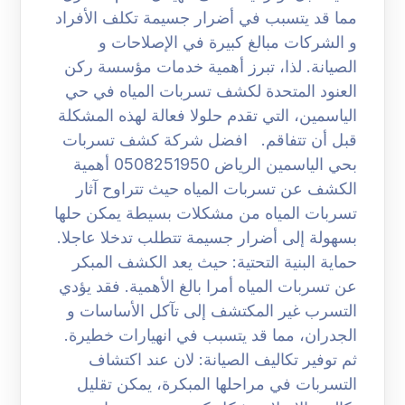
مما قد يتسبب في أضرار جسيمة تكلف الأفراد
و الشركات مبالغ كبيرة في الإصلاحات و
الصيانة. لذا، تبرز أهمية خدمات مؤسسة ركن
العنود المتحدة لكشف تسربات المياه في حي
الياسمين، التي تقدم حلولا فعالة لهذه المشكلة
قبل أن تتفاقم. افضل شركة كشف تسربات
بحي الياسمين الرياض 0508251950 أهمية
الكشف عن تسربات المياه حيث تتراوح آثار
تسربات المياه من مشكلات بسيطة يمكن حلها
بسهولة إلى أضرار جسيمة تتطلب تدخلا عاجلا.
حماية البنية التحتية: حيث يعد الكشف المبكر
عن تسربات المياه أمرا بالغ الأهمية. فقد يؤدي
التسرب غير المكتشف إلى تآكل الأساسات و
الجدران، مما قد يتسبب في انهيارات خطيرة.
ثم توفير تكاليف الصيانة: لان عند اكتشاف
التسربات في مراحلها المبكرة، يمكن تقليل