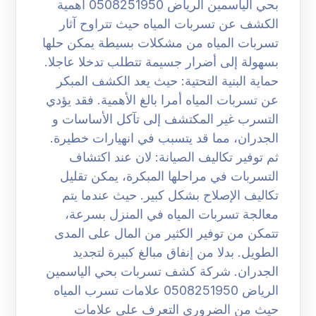
بحي الياسمين الرياض 0508251950 أهمية
الكشف عن تسربات المياه حيث تتراوح آثار
تسربات المياه من مشكلات بسيطة يمكن حلها
بسهولة إلى أضرار جسيمة تتطلب تدخلا عاجلا.
حماية البنية التحتية: حيث يعد الكشف المبكر
عن تسربات المياه أمرا بالغ الأهمية. فقد يؤدي
التسرب غير المكتشف إلى تآكل الأساسات و
الجدران، مما قد يتسبب في انهيارات خطيرة.
ثم توفير تكاليف الصيانة: لان عند اكتشاف
التسربات في مراحلها المبكرة، يمكن تقليل
تكاليف الإصلاح بشكل كبير. حيث عندما يتم
معالجة تسربات المياه في المنزل بسرعة،
تتمكن من توفير الكثير من المال على المدى
الطويل. بدلا من إنفاق مبالغ كبيرة لتجديد
الجدران. شركة كشف تسربات بحي الياسمين
الرياض 0508251950 علامات تسرب المياه
حيث من الضروري التعرف على علامات