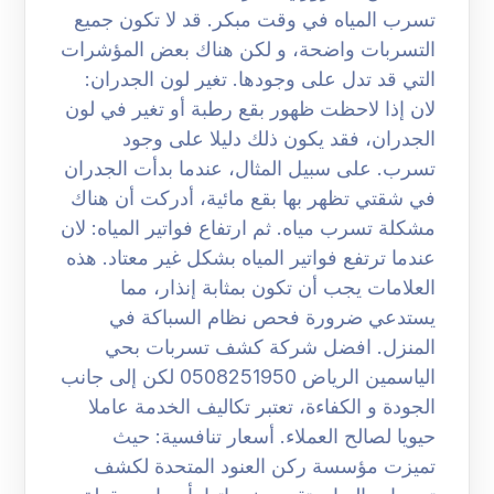
تسرب المياه في وقت مبكر. قد لا تكون جميع
التسربات واضحة، و لكن هناك بعض المؤشرات
التي قد تدل على وجودها. تغير لون الجدران:
لان إذا لاحظت ظهور بقع رطبة أو تغير في لون
الجدران، فقد يكون ذلك دليلا على وجود
تسرب. على سبيل المثال، عندما بدأت الجدران
في شقتي تظهر بها بقع مائية، أدركت أن هناك
مشكلة تسرب مياه. ثم ارتفاع فواتير المياه: لان
عندما ترتفع فواتير المياه بشكل غير معتاد. هذه
العلامات يجب أن تكون بمثابة إنذار، مما
يستدعي ضرورة فحص نظام السباكة في
المنزل. افضل شركة كشف تسربات بحي
الياسمين الرياض 0508251950 لكن إلى جانب
الجودة و الكفاءة، تعتبر تكاليف الخدمة عاملا
حيويا لصالح العملاء. أسعار تنافسية: حيث
تميزت مؤسسة ركن العنود المتحدة لكشف