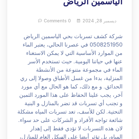
الياسمين الرياض
ديسمبر 28, 2024
0 Comments
شركة كشف تسربات بحي الياسمين الرياض
0508251950 في عصرنا الحالي، يعتبر الماء
من الموارد الأساسية التي لا يمكن الاستغناء
عنها في حياتنا اليومية. حيث تستخدم الأسر
الماء في مجموعة متنوعة من الأنشطة
المنزلية، بدءا من غسل الأطباق وصولا إلى ري
الحدائق. و مع ذلك، كما هو الحال مع أي مورد
آخر، يجب علينا الحفاظ على هذا المورد الثمين
و تجنب أي تسربات قد تضر بالمنازل و البنية
التحتية. لكن للأسف، تعد تسربات المياه مشكلة
شائعة تواجه الأفراد و الشركات على حد سواء.
لان هذه التسربات لا تؤدي فقط إلى إهدار
المياه، بل تؤثر أيضا على الهيكل العام للمنازل،