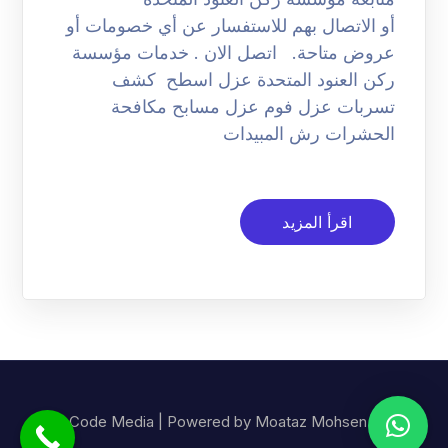
أو الاتصال بهم للاستفسار عن أي خصومات أو
عروض متاحة. اتصل الان . خدمات مؤسسة
ركن العنود المتحدة عزل اسطح كشف
تسربات عزل فوم عزل مسابح مكافحة
الحشرات رش المبيدات
اقرأ المزيد
© Code Media | Powered by Moataz Mohsen.