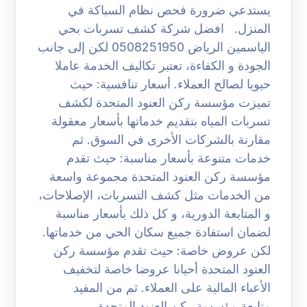
يستدعي ضرورة فحص نظام السباكة في
المنزل. افضل شركة كشف تسربات بحي
الياسمين الرياض 0508251950 لكن إلى جانب
الجودة و الكفاءة، تعتبر تكاليف الخدمة عاملا
حيويا لصالح العملاء. أسعار تنافسية: حيث
تميزت مؤسسة ركن العنود المتحدة لكشف
تسربات المياه بتقديم خدماتها بأسعار معقولة
مقارنة بالشركات الأخرى في السوق. ثم
خدمات متنوعة بأسعار مناسبة: حيث تقدم
مؤسسة ركن العنود المتحدة مجموعة واسعة
من الخدمات مثل كشف التسربات، الإصلاحات،
و المتابعة الدورية، و كل ذلك بأسعار مناسبة
لضمان استفادة جميع سكان الحي من خدماتها.
لكن عروض خاصة: حيث تقدم مؤسسة ركن
العنود المتحدة أحيانا عروضا خاصة لتخفيف
الأعباء المالية على العملاء. ثم من المفيد
متابعة مؤسسة ركن العنود المتحدة