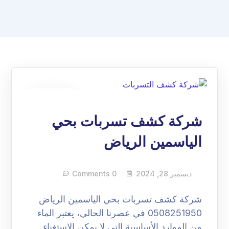
28
ديسمبر
شركة كشف تسربات بحي
الياسمين الرياض
ديسمبر 28, 2024
0 Comments
شركة كشف تسربات بحي الياسمين الرياض
0508251950 في عصرنا الحالي، يعتبر الماء
من الموارد الأساسية التي لا يمكن الاستغناء