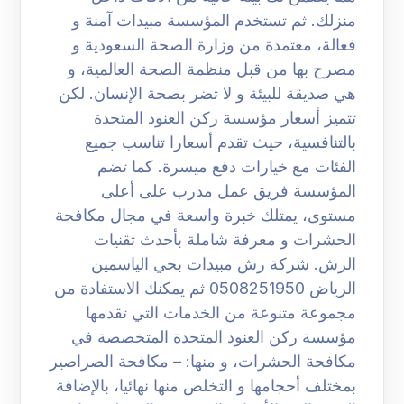
منزلك. ثم تستخدم المؤسسة مبيدات آمنة و
فعالة، معتمدة من وزارة الصحة السعودية و
مصرح بها من قبل منظمة الصحة العالمية، و
هي صديقة للبيئة و لا تضر بصحة الإنسان. لكن
تتميز أسعار مؤسسة ركن العنود المتحدة
بالتنافسية، حيث تقدم أسعارا تناسب جميع
الفئات مع خيارات دفع ميسرة. كما تضم
المؤسسة فريق عمل مدرب على أعلى
مستوى، يمتلك خبرة واسعة في مجال مكافحة
الحشرات و معرفة شاملة بأحدث تقنيات
الرش. شركة رش مبيدات بحي الياسمين
الرياض 0508251950 ثم يمكنك الاستفادة من
مجموعة متنوعة من الخدمات التي تقدمها
مؤسسة ركن العنود المتحدة المتخصصة في
مكافحة الحشرات، و منها: – مكافحة الصراصير
بمختلف أحجامها و التخلص منها نهائيا، بالإضافة