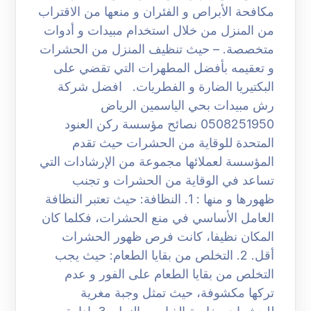
مكافحة الأبراص و الفئران و منعها من الاقتراب
من المنزل من خلال استخدام مبيدات و أدوات
متخصصة. – حيث تنظيف المنزل من الحشرات
و تعقيمه بأفضل المطهرات التي تقضي على
البكتيريا الضارة و الفطريات. افضل شركة
رش مبيدات بحي الياسمين الرياض
0508251950 نصائح مؤسسة ركن العنود
المتحدة للوقاية من الحشرات حيث تقدم
المؤسسة لعملائها مجموعة من الإرشادات التي
تساعد في الوقاية من الحشرات و تجنب
ظهورها و منها : 1. النظافة: حيث تعتبر النظافة
العامل الأساسي في منع الحشرات، فكلما كان
المكان نظيفا، كانت فرص ظهور الحشرات
أقل. 2. التخلص من بقايا الطعام: حيث يجب
التخلص من بقايا الطعام على الفور و عدم
تركها مكشوفة، حيث تمثل وجبة مغرية