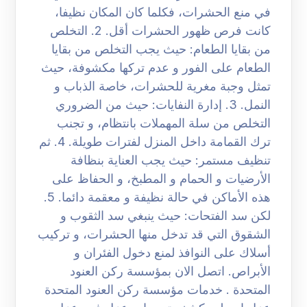
في منع الحشرات، فكلما كان المكان نظيفا،
كانت فرص ظهور الحشرات أقل. 2. التخلص
من بقايا الطعام: حيث يجب التخلص من بقايا
الطعام على الفور و عدم تركها مكشوفة، حيث
تمثل وجبة مغرية للحشرات، خاصة الذباب و
النمل. 3. إدارة النفايات: حيث من الضروري
التخلص من سلة المهملات بانتظام، و تجنب
ترك القمامة داخل المنزل لفترات طويلة. 4. ثم
تنظيف مستمر: حيث يجب العناية بنظافة
الأرضيات و الحمام و المطبخ، و الحفاظ على
هذه الأماكن في حالة نظيفة و معقمة دائما. 5.
لكن سد الفتحات: حيث ينبغي سد الثقوب و
الشقوق التي قد تدخل منها الحشرات، و تركيب
أسلاك على النوافذ لمنع دخول الفئران و
الأبراص. اتصل الان بمؤسسة ركن العنود
المتحدة . خدمات مؤسسة ركن العنود المتحدة