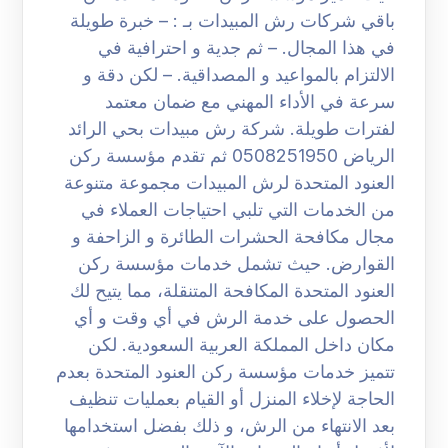
باقي شركات رش المبيدات بـ : – خبرة طويلة
في هذا المجال. – ثم جدية و احترافية في
الالتزام بالمواعيد و المصداقية. – لكن دقة و
سرعة في الأداء المهني مع ضمان معتمد
لفترات طويلة. شركة رش مبيدات بحي الرائد
الرياض 0508251950 ثم تقدم مؤسسة ركن
العنود المتحدة لرش المبيدات مجموعة متنوعة
من الخدمات التي تلبي احتياجات العملاء في
مجال مكافحة الحشرات الطائرة و الزاحفة و
القوارض. حيث تشمل خدمات مؤسسة ركن
العنود المتحدة المكافحة المتنقلة، مما يتيح لك
الحصول على خدمة الرش في أي وقت و أي
مكان داخل المملكة العربية السعودية. لكن
تتميز خدمات مؤسسة ركن العنود المتحدة بعدم
الحاجة لإخلاء المنزل أو القيام بعمليات تنظيف
بعد الانتهاء من الرش، و ذلك بفضل استخدامها