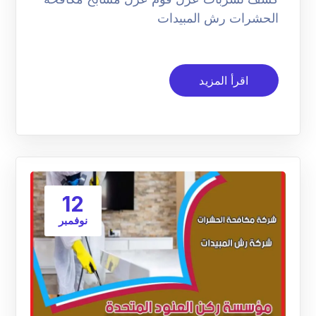
الحشرات رش المبيدات
اقرأ المزيد
12
نوفمبر