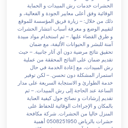
الحشرات خدمات رش المبيدات و الحماية
الوقائية وفق أعلى معايير الجودة و الفعالية، و
ذلك من خلال: – زيارة فريق المؤسسة للموقع
لتقييم الوضع و معرفة أسباب انتشار الحشرات
و طرق القضاء عليها. – ثم استخدام مواد مبيدة
آمنة للبشر و الحيوانات الأليفة، مع ضمان
تحقيق نتائج مرضية دون أي آثار جانبية. – حيث
تقديم ضمان على النتائج المحققة من عملية
رش المبيدات، مع إعادة الخدمة في حال
استمرار المشكلة دون تحسن. – لكن توفير
خدمة الطوارئ و الاستجابة السريعة على مدار
الساعة عند الحاجة إلى رش المبيدات. – ثم
تقديم إرشادات و نصائح حول كيفية العناية
بالمكان و الإجراءات الوقائية للحفاظ على
المنزل خاليا من الحشرات. شركة مكافحة
حشرات بالرياض 0508251950 أهمية