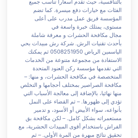
بالتنافسية، حيث تقدم أسعارا تناسب جميع
الفئات مع خيارات دفع ميسرة. كما تضم
المؤسسة فريق عمل مدرب على أعلى
مستوى، يمتلك خبرة واسعة في
مجال مكافحة الحشرات و معرفة شاملة
بأحدث تقنيات الرش. شركة رش مبيدات بحي
الياسمين الرياض 0508251950 ثم يمكنك
الاستفادة من مجموعة متنوعة من الخدمات
التي تقدمها مؤسسة ركن العنود المتحدة
المتخصصة في مكافحة الحشرات، و منها: –
مكافحة الصراصير بمختلف أحجامها و التخلص
منها نهائيا، بالإضافة إلى معالجة الأسباب التي
تؤدي إلى ظهورها. – ثم القضاء على النمل
بأنواعه، سواء الأبيض أو الأسود، و تدمير
مستعمراته بشكل كامل. – لكن مكافحة بق
الفراش باستخدام أقوى المبيدات الحشرية، مع
تحقيق نتائج مبهرة من المرة الأولى. – ثم