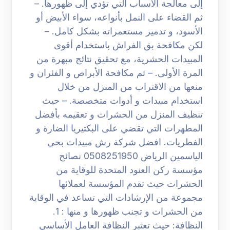
إلى معالجة الأسباب التي تؤدي إلى ظهورها. –
ثم القضاء على النمل بأنواعه، سواء الأبيض أو
الأسود، و تدمير مستعمراته بشكل كامل. –
لكن مكافحة بق الفراش باستخدام أقوى
المبيدات الحشرية، مع تحقيق نتائج مبهرة من
المرة الأولى. – ثم مكافحة الأبراص و الفئران و
منعها من الاقتراب من المنزل من خلال
استخدام مبيدات و أدوات متخصصة. – حيث
تنظيف المنزل من الحشرات و تعقيمه بأفضل
المطهرات التي تقضي على البكتيريا الضارة و
الفطريات. افضل شركة رش مبيدات بحي
الياسمين الرياض 0508251950 نصائح
مؤسسة ركن العنود المتحدة للوقاية من
الحشرات حيث تقدم المؤسسة لعملائها
مجموعة من الإرشادات التي تساعد في الوقاية
من الحشرات و تجنب ظهورها و منها : 1.
النظافة: حيث تعتبر النظافة العامل الأساسي