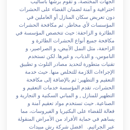
الجهات المختصة، و تقوم برشها بأساليب
احترافية و آمنة لضمان القضاء على الحشرات
دون تعريض سكان المنازل أو العاملين في
المؤسسات لأي مخاطر. ثم مكافحة الحشرات
الطائرة و الزاحفة: حيث تتخصص المؤسسة في
مكافحة جميع أنواع الحشرات الطائرة و
الزاحفة، مثل النمل الأبيض، و الصراصير، و
الناموس، و الذباب، و غيرها. لكن تستخدم
تقنيات متطورة لتحديد مصادر التلوث و تطبيق
الإجراءات اللازمة للتخلص منها. حيث خدمة
التعقيم و التطهير: ثم بالإضافة إلى مكافحة
الحشرات، تقدم المؤسسة خدمات التعقيم و
التطهير للمنازل , و المباني السكنية و التجارية و
الصناعية. حيث تستخدم مواد تعقيم آمنة و
فعالة للقضاء على البكتيريا و الفيروسات، مما
يساهم في حماية الأفراد من الأمراض المنقولة
عبر الجراثيم. افضل شركة رش مبيدات