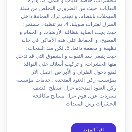
للحشرات، خاصة الذباب و النمل. 3. إدارة
النفايات: حيث من الضروري التخلص من سلة
المهملات بانتظام، و تجنب ترك القمامة داخل
المنزل لفترات طويلة. 4. ثم تنظيف مستمر:
حيث يجب العناية بنظافة الأرضيات و الحمام و
المطبخ، و الحفاظ على هذه الأماكن في حالة
نظيفة و معقمة دائما. 5. لكن سد الفتحات:
حيث ينبغي سد الثقوب و الشقوق التي قد تدخل
منها الحشرات، و تركيب أسلاك على النوافذ
لمنع دخول الفئران و الأبراص. اتصل الان
بمؤسسة ركن العنود المتحدة . خدمات مؤسسة
ركن العنود المتحدة عزل اسطح كشف
تسربات عزل فوم عزل مسابح مكافحة
الحشرات رش المبيدات
اقرأ المزيد