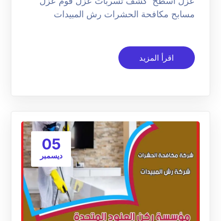
عزل اسطح كشف تسربات عزل فوم عزل
مسابح مكافحة الحشرات رش المبيدات
اقرأ المزيد
05
ديسمبر