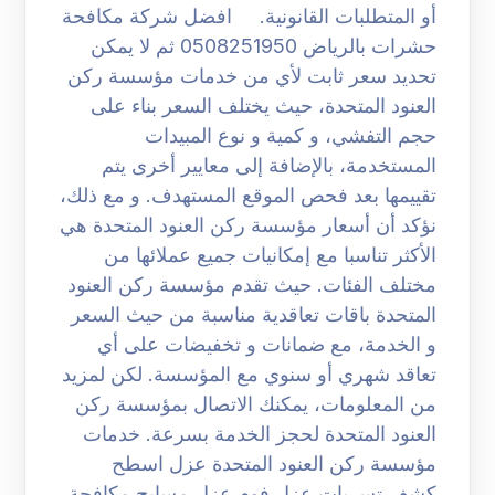
أو المتطلبات القانونية. افضل شركة مكافحة
حشرات بالرياض 0508251950 ثم لا يمكن
تحديد سعر ثابت لأي من خدمات مؤسسة ركن
العنود المتحدة، حيث يختلف السعر بناء على
حجم التفشي، و كمية و نوع المبيدات
المستخدمة، بالإضافة إلى معايير أخرى يتم
تقييمها بعد فحص الموقع المستهدف. و مع ذلك،
نؤكد أن أسعار مؤسسة ركن العنود المتحدة هي
الأكثر تناسبا مع إمكانيات جميع عملائها من
مختلف الفئات. حيث تقدم مؤسسة ركن العنود
المتحدة باقات تعاقدية مناسبة من حيث السعر
و الخدمة، مع ضمانات و تخفيضات على أي
تعاقد شهري أو سنوي مع المؤسسة. لكن لمزيد
من المعلومات، يمكنك الاتصال بمؤسسة ركن
العنود المتحدة لحجز الخدمة بسرعة. خدمات
مؤسسة ركن العنود المتحدة عزل اسطح
كشف تسربات عزل فوم عزل مسابح مكافحة