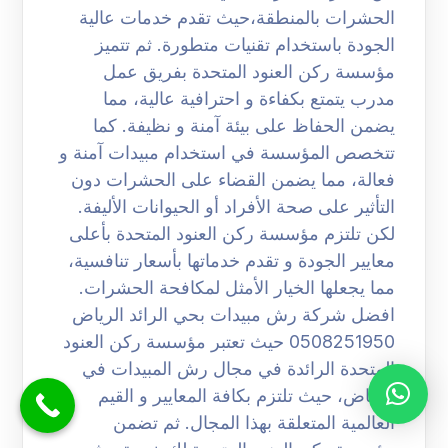
الحشرات بالمنطقة،حيث تقدم خدمات عالية
الجودة باستخدام تقنيات متطورة. ثم تتميز
مؤسسة ركن العنود المتحدة بفريق عمل
مدرب يتمتع بكفاءة و احترافية عالية، مما
يضمن الحفاظ على بيئة آمنة و نظيفة. كما
تتخصص المؤسسة في استخدام مبيدات آمنة و
فعالة، مما يضمن القضاء على الحشرات دون
التأثير على صحة الأفراد أو الحيوانات الأليفة.
لكن تلتزم مؤسسة ركن العنود المتحدة بأعلى
معايير الجودة و تقدم خدماتها بأسعار تنافسية،
مما يجعلها الخيار الأمثل لمكافحة الحشرات.
افضل شركة رش مبيدات بحي الرائد الرياض
0508251950 حيث تعتبر مؤسسة ركن العنود
المتحدة الرائدة في مجال رش المبيدات في
الرياض، حيث تلتزم بكافة المعايير و القيم
العالمية المتعلقة بهذا المجال. ثم تضمن