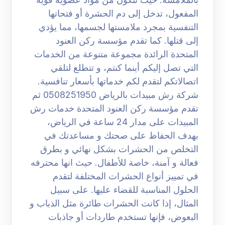
المفعول، تدخل إلى دم الحشرة أو فتحاتها
التنفسية بمجرد ملامستها لجسمها، مما يؤدي
إلى قتلها. كما تقدم مؤسسة ركن العنود
المتحدة الرائدة مجموعة متنوعة من الخدمات
التي تصل إليكم أينما كنتم، و تتطلع لتلقي
اتصالاتكم لتقدم لكم خدماتها بأسعار تنافسية.
شركة رش مبيدات بالرياض 0508251950 ثم
تقدم مؤسسة ركن العنود المتحدة خدمات رش
المبيدات على مدار 24 ساعة في الرياض،
بهدف الحفاظ على صحتك و مساعدتك في
التخلص من الحشرات بشكل نهائي و بطرق
فعالة و آمنة، خاصة للأطفال. حيث انها محترفه
في تمييز أنواع الحشرات المختلفة لتقدم
الحلول المناسبة للقضاء عليها. على سبيل
المثال، إذا كانت الحشرات طائرة مثل الذباب و
البعوض، فإنها تستخدم طاردات أو جاذبات