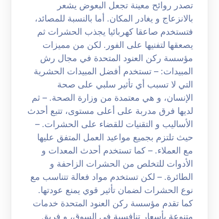
تصدر روائح معينة تجعل البعوض يشعر
بالانزعاج و يغادر المكان. أما بالنسبة للمصائد،
فتستخدم صاعقا كهربائيا يجذب الحشرات ثم
يصعقها لتفنيها على الفور. لكن من مميزات
مؤسسة ركن العنود المتحدة في مجال رش
المبيدات: – تستخدم أفضل المبيدات الحشرية
التي لا تسبب أي تأثير سلبي على صحة
الإنسان، و هي معتمدة من وزارة الصحة. – ثم
لديها فرق مدربة على أعلى مستوى، تتبع أحدث
الأساليب و التقنيات للقضاء على الحشرات. –
حيث تلتزم بجميع مواعيد العمل المتفق عليها
مع العملاء. – كما تستخدم أحدث المعدات و
الأدوات للتخلص من الحشرات الزاحفة و
الطائرة. – لكن تستخدم مواد فعالة تتناسب مع
نوع الحشرات لضمان تأثير قوي يمنع عودتها.
كما تقدم مؤسسة ركن العنود المتحدة خدمات
متنوعة بأسعار تنافسية في السوق، و فريق