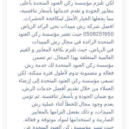
لكن تلتزم مؤسسة ركن العنود المتحدة بأعلى
معايير الجودة و تقدم خدماتها بأسعار تنافسية،
مما يجعلها الخيار الأمثل لمكافحة الحشرات.
افضل شركة رش مبيدات بحي الرائد الرياض
0508251950 حيث تعتبر مؤسسة ركن العنود
المتحدة الرائدة في مجال رش المبيدات
في الرياض، حيث تلتزم بكافة المعايير و القيم
العالمية المتعلقة بهذا المجال. ثم تضمن
مؤسسة ركن العنود المتحدة لك خدمة رش
فعالة و مضمونة تدوم لأطول فترة ممكنة. لكن
تسعى مؤسسة ركن العنود المتحدة إلى إرضاء
العملاء من خلال تقديم أفضل خدمات الرش،
مع ضمان الجودة و بأسعار تنافسية. ثم تؤمن
بعدم وجود مجال للخطأ أثناء عملية رش
المبيدات، و ذلك بفضل التزامها بالمعايير
الصارمة و استخدامها لمواد موثوقة و فعالة.
حيث تتميز مؤسسة ركن العنود المتحدة عن