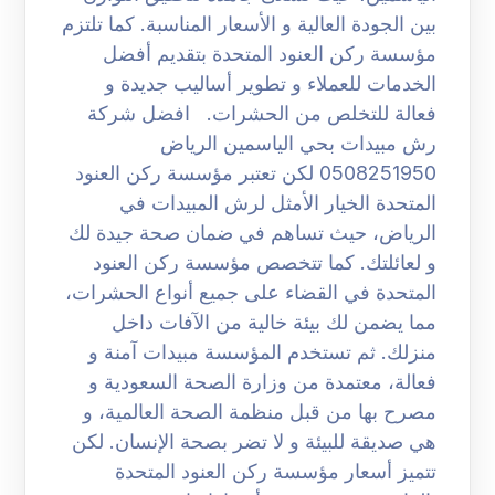
بين الجودة العالية و الأسعار المناسبة. كما تلتزم
مؤسسة ركن العنود المتحدة بتقديم أفضل
الخدمات للعملاء و تطوير أساليب جديدة و
فعالة للتخلص من الحشرات. افضل شركة
رش مبيدات بحي الياسمين الرياض
0508251950 لكن تعتبر مؤسسة ركن العنود
المتحدة الخيار الأمثل لرش المبيدات في
الرياض، حيث تساهم في ضمان صحة جيدة لك
و لعائلتك. كما تتخصص مؤسسة ركن العنود
المتحدة في القضاء على جميع أنواع الحشرات،
مما يضمن لك بيئة خالية من الآفات داخل
منزلك. ثم تستخدم المؤسسة مبيدات آمنة و
فعالة، معتمدة من وزارة الصحة السعودية و
مصرح بها من قبل منظمة الصحة العالمية، و
هي صديقة للبيئة و لا تضر بصحة الإنسان. لكن
تتميز أسعار مؤسسة ركن العنود المتحدة