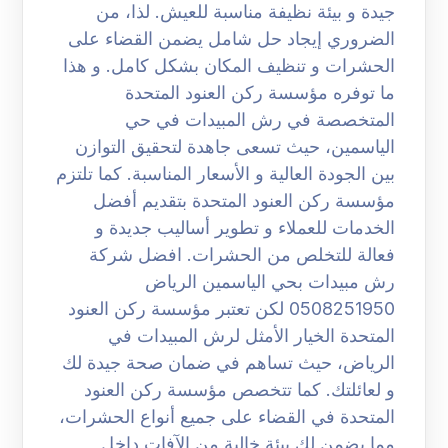
جيدة و بيئة نظيفة مناسبة للعيش. لذا، من
الضروري إيجاد حل شامل يضمن القضاء على
الحشرات و تنظيف المكان بشكل كامل. و هذا
ما توفره مؤسسة ركن العنود المتحدة
المتخصصة في رش المبيدات في حي
الياسمين، حيث تسعى جاهدة لتحقيق التوازن
بين الجودة العالية و الأسعار المناسبة. كما تلتزم
مؤسسة ركن العنود المتحدة بتقديم أفضل
الخدمات للعملاء و تطوير أساليب جديدة و
فعالة للتخلص من الحشرات. افضل شركة
رش مبيدات بحي الياسمين الرياض
0508251950 لكن تعتبر مؤسسة ركن العنود
المتحدة الخيار الأمثل لرش المبيدات في
الرياض، حيث تساهم في ضمان صحة جيدة لك
و لعائلتك. كما تتخصص مؤسسة ركن العنود
المتحدة في القضاء على جميع أنواع الحشرات،
مما يضمن لك بيئة خالية من الآفات داخل