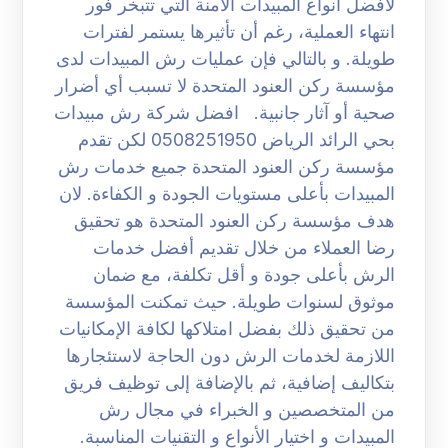
لأفضل أنواع المبيدات الآمنة التي تتبخر فور
انتهاء العملية، رغم أن تأثيرها يستمر لفترات
طويلة. و بالتالي فإن عمليات رش المبيدات لدى
مؤسسة ركن العنود المتحدة لا تسبب أي أضرار
صحية أو آثار جانبية. افضل شركة رش مبيدات
بحي الرائد الرياض 0508251950 لكن تقدم
مؤسسة ركن العنود المتحدة جميع خدمات رش
المبيدات بأعلى مستويات الجودة و الكفاءة. لان
هدف مؤسسة ركن العنود المتحدة هو تحقيق
رضا العملاء من خلال تقديم أفضل خدمات
الرش بأعلى جودة و أقل تكلفة، مع ضمان
موثوق لسنوات طويلة. حيث تمكنت المؤسسة
من تحقيق ذلك بفضل امتلاكها لكافة الإمكانيات
اللازمة لخدمات الرش دون الحاجة لاستئجارها
بتكاليف إضافية، ثم بالإضافة إلى توظيف فريق
من المتخصصين و الخبراء في مجال رش
المبيدات و اختيار الأنواع و التقنيات المناسبة.