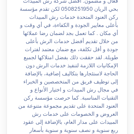
فعال و مضمون. افضل شركة رش المبيدات
بحي الريان 0508251950 لكن تقدم مؤسسة
ركن العنود المتحدة خدمات رش المبيدات
بأعلى معايير الجودة و الكفاءة، في أي وقت و
أي مكان . كما تعمل بجد لضمان رضا عملائها
من خلال تقديم أفضل خدمات الرش بأعلى
جودة و أقل تكلفة، مع ضمان معتمد لفترات
طويلة. لقد حققت ذلك بفضل امتلاكها لجميع
الإمكانيات اللازمة لتنفيذ خدمات الرش دون
الحاجة لاستئجارها بتكاليف إضافية، بالإضافة
إلى توظيف فريق من المتخصصين و الخبراء
في مجال رش المبيدات و اختيار الأنواع و
التقنيات المناسبة. كما حرصت مؤسسة ركن
العنود المتحدة على تقديم مجموعة متنوعة من
العروض و الخصومات على خدمات رش
المبيدات على مدار العام، بالإضافة إلى عقود
ربع سنوية و نصف سنوية و سنوية بأسعار