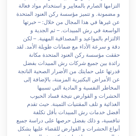
التزامها الصارم بالمعايير و استخدام مواد فعالة
و مضمونة. و تتميز مؤسسة ركن العنود المتحدة
عن غيرها في هذا المجال من خلال: – خبرتها
الواسعة في رش المبيدات. – ثم الجدية و
الالتزام بالمواعيد و المصداقية المهنية. – لكن
دقة و سرعة الأداء مع ضمانات طويلة الأمد. لقد
حققت مؤسسة ركن العنود المتحدة مكانة
رائدة بين جميع شركات رش المبيدات بفضل
قدرتها على حمايتك من الأضرار الصحية الناتجة
عن الأمراض البكتيرية المزمنة، بالإضافة إلى
المخاطر النفسية و المادية التي تسببها
الحشرات و القوارض نتيجة فساد الحبوب
الغذائية و تلف المقتنيات الثمينة. حيث تقدم
أفضل خدمات رش المبيدات بأقل تكلفة
تنافسية، و ذلك بفضل حرصها على دراسة جميع
أنواع الحشرات و القوارض للقضاء عليها بشكل