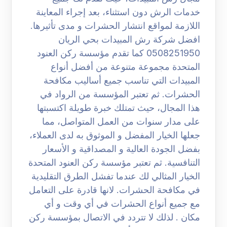
خدمات الرش دون استثناء، بعد إجراء المعاينة
اللازمة لمواقع انتشار الحشرات و مدى تأثيرها.
افضل شركة رش المبيدات بحي الريان
0508251950 كما تقدم مؤسسة ركن العنود
المتحدة مجموعة متنوعة من أفضل أنواع
المبيدات التي تناسب جميع أساليب مكافحة
الحشرات. ثم تعتبر المؤسسة من الرواد في
هذا المجال، حيث تمتلك خبرة طويلة اكتسبتها
على مدار سنوات من العمل المتواصل، مما
جعلها الخيار المفضل و الموثوق به لدى العملاء،
بفضل الجودة العالية و المصداقية و الأسعار
التنافسية. ثم تعتبر مؤسسة ركن العنود المتحدة
الخيار المثالي لك عندما تفشل الطرق التقليدية
في مكافحة الحشرات. لانها قادرة على التعامل
مع جميع أنواع الحشرات في أي وقت و أي
مكان . لذلك لا تتردد في الاتصال بمؤسسة ركن