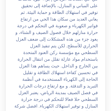
على المباني و المنازل، بالإضافة إلى تحقيق
توفير في استهلاك الطاقة و حماية البيئة. ثم
يعاني العديد من سكان هذا الحي من ارتفاع
فواتير الكهرباء و صعوبة في التحكم في درجة
حرارة منازلهم خلال فصول الصيف و الشتاء، و
يعود جزء من هذه المشكلات إلى ضعف العزل
الحراري للأسطح. لكن يتم تنفيذ العزل
السطحي مع مؤسسة ركن العنود المتحدة
باستخدام مواد عازلة تقلل من انتقال الحرارة
بين الخارج و الداخل. حيث يساهم هذا العزل
في تحسين كفاءة استهلاك الطاقة و تقليل
الحاجة إلى الكهرباء المستخدمة في أنظمة
التبريد و التدفئة. و مع ارتفاع درجات الحرارة
في فصل الصيف بمدينة الرياض، يعتبر العزل
السطحي حلا فعالا للتحكم في درجة حرارة
المنازل و توفير استهلاك الكهرباء. افضل شركة