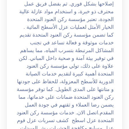
إصلاحها بشكل فوري. ثم بفضل فريق عمل
محترف ذو خبرة، و استخدام مواد عازلة عالية
الجودة، تعتبر مؤسسة ركن العنود المتحدة
الخيار الأمثل لعمليات عزل الأسطح المائية .
كما تضمن مؤسسة ركن العنود المتحدة تقديم
خدمات موثوقة و فعالة تساعد في تجنب
المشاكل المرتبطة بتسرب المياه، مما يساهم
في توفير بيئة آمنة و صحية داخل المباني. لكن
علاوة على ذلك، تولي مؤسسة ركن العنود
المتحدة أهمية كبيرة لتقديم خدمات الصيانة
الدورية للأسطح المعزولة، للحفاظ على جودتها
و متانتها على المدى الطويل. كما توفر مؤسسة
ركن العنود المتحدة ضمانات على خدماتها، مما
يضمن رضا العملاء و ثقتهم في جودة العمل
المقدم.اتصل الان. خدمات مؤسسة ركن العنود
المتحدة عزل اسطح كشف تسربات عزل فوم
عزل مسابح مكافحة الحشرات رش المبيدات