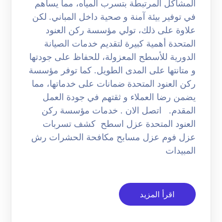
المشاكل المرتبطة بتسرب المياه، مما يساهم
في توفير بيئة آمنة و صحية داخل المباني. لكن
علاوة على ذلك، تولي مؤسسة ركن العنود
المتحدة أهمية كبيرة لتقديم خدمات الصيانة
الدورية للأسطح المعزولة، للحفاظ على جودتها
و متانتها على المدى الطويل. كما توفر مؤسسة
ركن العنود المتحدة ضمانات على خدماتها، مما
يضمن رضا العملاء و ثقتهم في جودة العمل
المقدم. اتصل الان . خدمات مؤسسة ركن
العنود المتحدة عزل اسطح كشف تسربات
عزل فوم عزل مسابح مكافحة الحشرات رش
المبيدات
اقرأ المزيد