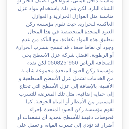
مناسبة داخل المبنى، سواء في الصيف الحار أو
الشتاء البارد. لكن يتم ذلك باستخدام مواد عزل
مناسبة مثل العوازل الحرارية و العوازل
العاكسة للحرارة. حيث تقوم مؤسسة ركن
العنود المتحدة المتخصصة في هذا المجال
بتطبيق هذه المواد بكفاءة، مع التأكد من عدم
وجود أي نقاط ضعف قد تسمح بتسرب الحرارة
أو الرطوبة. افضل شركة عزل الاسطح بحي
الصحافة الرياض 0508251950 لكن تقدم
مؤسسة ركن العنود المتحدة مجموعة شاملة
من الخدمات تشمل عزل الأسطح السطحية و
الأفقية، بالإضافة إلى عزل الأسطح التي تحتاج
إلى حماية إضافية، مثل تلك المعرضة للتسرب
المستمر من الأمطار أو المياه الجوفية. كما
تقوم مؤسسة ركن العنود المتحدة بإجراء
فحوصات دقيقة للأسطح لتحديد أي تشققات أو
أضرار قد تؤدي إلى تسرب المياه، و تعمل على