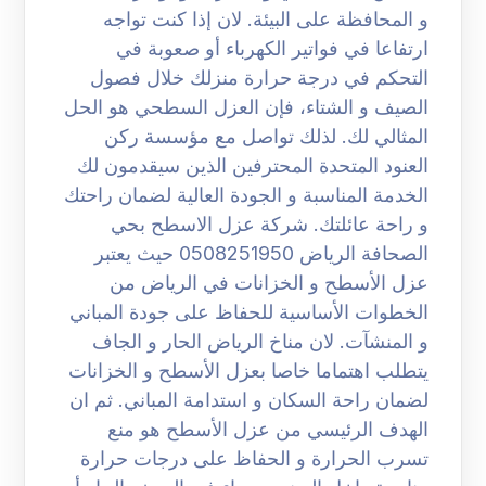
و المحافظة على البيئة. لان إذا كنت تواجه
ارتفاعا في فواتير الكهرباء أو صعوبة في
التحكم في درجة حرارة منزلك خلال فصول
الصيف و الشتاء، فإن العزل السطحي هو الحل
المثالي لك. لذلك تواصل مع مؤسسة ركن
العنود المتحدة المحترفين الذين سيقدمون لك
الخدمة المناسبة و الجودة العالية لضمان راحتك
و راحة عائلتك. شركة عزل الاسطح بحي
الصحافة الرياض 0508251950 حيث يعتبر
عزل الأسطح و الخزانات في الرياض من
الخطوات الأساسية للحفاظ على جودة المباني
و المنشآت. لان مناخ الرياض الحار و الجاف
يتطلب اهتماما خاصا بعزل الأسطح و الخزانات
لضمان راحة السكان و استدامة المباني. ثم ان
الهدف الرئيسي من عزل الأسطح هو منع
تسرب الحرارة و الحفاظ على درجات حرارة