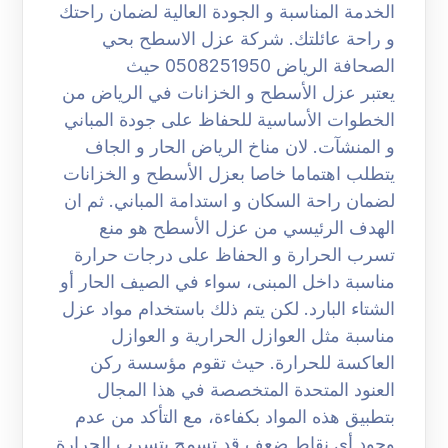
الخدمة المناسبة و الجودة العالية لضمان راحتك
و راحة عائلتك. شركة عزل الاسطح بحي
الصحافة الرياض 0508251950 حيث
يعتبر عزل الأسطح و الخزانات في الرياض من
الخطوات الأساسية للحفاظ على جودة المباني
و المنشآت. لان مناخ الرياض الحار و الجاف
يتطلب اهتماما خاصا بعزل الأسطح و الخزانات
لضمان راحة السكان و استدامة المباني. ثم ان
الهدف الرئيسي من عزل الأسطح هو منع
تسرب الحرارة و الحفاظ على درجات حرارة
مناسبة داخل المبنى، سواء في الصيف الحار أو
الشتاء البارد. لكن يتم ذلك باستخدام مواد عزل
مناسبة مثل العوازل الحرارية و العوازل
العاكسة للحرارة. حيث تقوم مؤسسة ركن
العنود المتحدة المتخصصة في هذا المجال
بتطبيق هذه المواد بكفاءة، مع التأكد من عدم
وجود أي نقاط ضعف قد تسمح بتسرب الحرارة