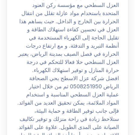
العزل السطحي مع مؤسسة ركن العنود
المتحدة باستخدام مواد عازلة تقلل من انتقال
الحرارة بين الخارج و الداخل. حيث يساهم هذا
العزل في تحسين كفاءة استهلاك الطاقة و
تقليل الحاجة إلى الكهرباء المستخدمة في
أنظمة التبريد و التدفئة. و مع ارتفاع درجات
الحرارة في فصل الصيف بمدينة الرياض، يعتبر
العزل السطحي حلا فعالا للتحكم في درجة
حرارة المنازل و توفير استهلاك الكهرباء.
افضل شركة عزل الاسطح بحي الصحافة
الرياض 0508251950 ثم من خلال اختيار
عملية العزل السطحي المناسبة و استخدام
المواد الملائمة، يمكن تحقيق العديد من الفوائد.
فإلى جانب توفير الطاقة و حماية البيئة،
ستلاحظ زيادة في راحة منزلك و توفير تكاليف
الصيانة على المدى الطويل. علاوة على الفوائد