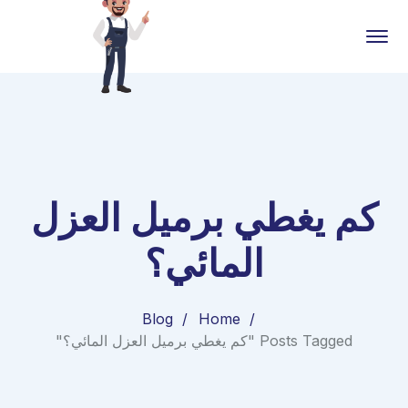
كم يغطي برميل العزل
المائي؟
Blog
Home
Posts Tagged "كم يغطي برميل العزل المائي؟"