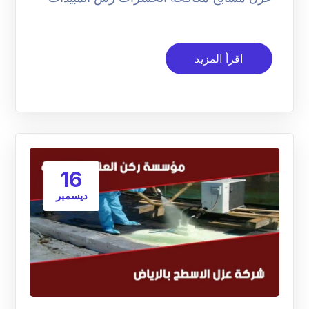
اقرأ المزيد
16
ديسمبر