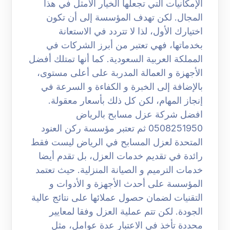
الإمكانيات التي تجعلها الخيار الأمثل في هذا
المجال. لكن تهدف المؤسسة إلى أن تكون
اختيارك الأول، لذا لا تتردد في الاستعانة
بخدماتها، فهي تعتبر من أبرز الشركات في
المملكة العربية السعودية. كما أنها تمتلك أفضل
الأجهزة و العمالة المدربة على أعلى مستوى،
بالإضافة إلى الخبرة و الكفاءة و السرعة في
إنجاز المهام، لكن كل ذلك بأسعار معقولة.
افضل شركة عزل مسابح بالرياض
0508251950 ثم تعتبر مؤسسة ركن العنود
المتحدة لعزل المسابح في الرياض ليست فقط
رائدة في تقديم خدمات العزل، بل تقدم أيضا
خدمات الترميم و الصيانة المنزلية. حيث تعتمد
المؤسسة على أحدث الأجهزة و الأدوات و
التقنيات لضمان حصول عملائها على نتائج عالية
الجودة. لكن تتم عملية العزل وفقا لمعايير
محددة تأخذ في الاعتبار عدة عوامل، مثل