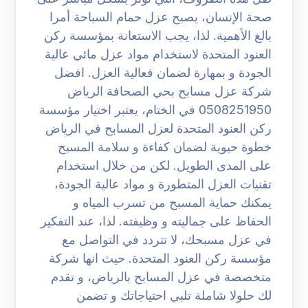
صحة الإنسان، يصبح عزل حمام السباحة أمرا
بالغ الأهمية. لذا، يجب الاستعانة بمؤسسة ركن
العنود المتحدة لاستخدام مواد عزل مائي عالية
الجودة و بمهارة لضمان فعالية العزل. افضل
شركة عزل مسابح بحي الصحافة الرياض
0508251950 في الختام، يعتبر اختيار مؤسسة
ركن العنود المتحدة لعزل المسابح في الرياض
خطوة حيوية لضمان كفاءة و سلامة المسبح
على المدى الطويل. لكن من خلال استخدام
تقنيات العزل المتطورة و مواد عالية الجودة،
يمكنك حماية المسبح من تسرب المياه و
الحفاظ على جماليته و وظيفته. لذا، عند التفكير
في عزل مسبحك، لا تتردد في التواصل مع
مؤسسة ركن العنود المتحدة. حيث انها شركة
متخصصة في عزل المسابح بالرياض، و تقدم
لك حلولا شاملة تلبي احتياجاتك و تضمن