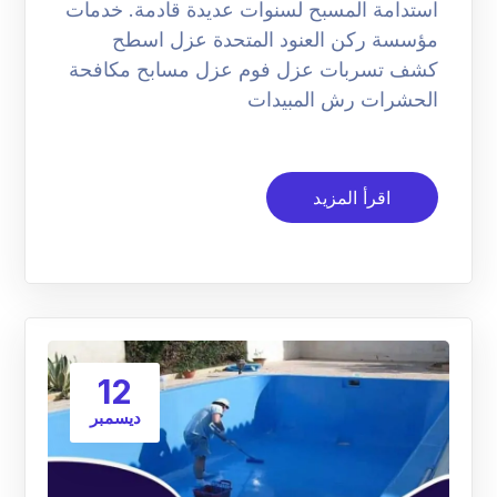
استدامة المسبح لسنوات عديدة قادمة. خدمات
مؤسسة ركن العنود المتحدة عزل اسطح
كشف تسربات عزل فوم عزل مسابح مكافحة
الحشرات رش المبيدات
اقرأ المزيد
12
ديسمبر