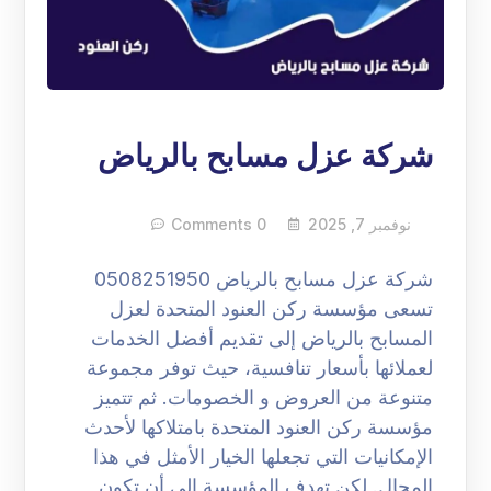
شركة عزل مسابح بالرياض
نوفمبر 7, 2025
0 Comments
شركة عزل مسابح بالرياض 0508251950
تسعى مؤسسة ركن العنود المتحدة لعزل
المسابح بالرياض إلى تقديم أفضل الخدمات
لعملائها بأسعار تنافسية، حيث توفر مجموعة
متنوعة من العروض و الخصومات. ثم تتميز
مؤسسة ركن العنود المتحدة بامتلاكها لأحدث
الإمكانيات التي تجعلها الخيار الأمثل في هذا
المجال. لكن تهدف المؤسسة إلى أن تكون