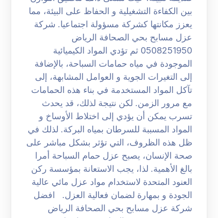
بين الكفاءة التشغيلية و الحفاظ على البيئة، مما
يعزز مكانتها كشركة مسؤولة اجتماعيا. شركة
عزل مسابح بحي الصحافة الرياض
0508251950 ثم تؤدي المواد الكيميائية
الموجودة في مياه حمامات السباحة، بالإضافة
إلى التغيرات الجوية و العوامل المشابهة، إلى
تآكل المواد المستخدمة في بناء هذه الحمامات
مع مرور الزمن. لكن نتيجة لذلك، قد يحدث
تسرب يمكن أن يؤدي إلى اختلاط الأوساخ و
المواد المسببة للسرطان بمياه البركة. لذلك في
ظل هذه الظروف، التي تؤثر بشكل مباشر على
صحة الإنسان، يصبح عزل حمام السباحة أمرا
بالغ الأهمية. لذا، يجب الاستعانة بمؤسسة ركن
العنود المتحدة لاستخدام مواد عزل مائي عالية
الجودة و بمهارة لضمان فعالية العزل. افضل
شركة عزل مسابح بحي الصحافة الرياض