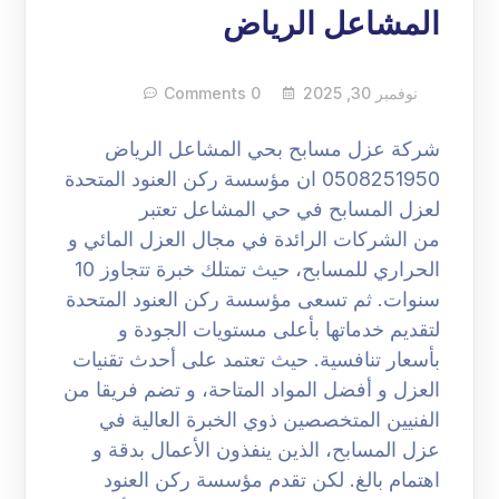
المشاعل الرياض
نوفمبر 30, 2025
0 Comments
شركة عزل مسابح بحي المشاعل الرياض
0508251950 ان مؤسسة ركن العنود المتحدة
لعزل المسابح في حي المشاعل تعتبر
من الشركات الرائدة في مجال العزل المائي و
الحراري للمسابح، حيث تمتلك خبرة تتجاوز 10
سنوات. ثم تسعى مؤسسة ركن العنود المتحدة
لتقديم خدماتها بأعلى مستويات الجودة و
بأسعار تنافسية. حيث تعتمد على أحدث تقنيات
العزل و أفضل المواد المتاحة، و تضم فريقا من
الفنيين المتخصصين ذوي الخبرة العالية في
عزل المسابح، الذين ينفذون الأعمال بدقة و
اهتمام بالغ. لكن تقدم مؤسسة ركن العنود