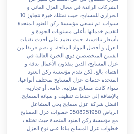
الشركات الرائدة في مجال العزل المائي و
الحراري للمسابح، حيث تمتلك خبرة تتجاوز 10
سنوات. ثم تسعى مؤسسة ركن العنود المتحدة
لتقديم خدماتها بأعلى مستويات الجودة و
بأسعار تنافسية. حيث تعتمد على أحدث تقنيات
العزل و أفضل المواد المتاحة، و تضم فريقا من
الفنيين المتخصصين ذوي الخبرة العالية في
عزل المسابح، الذين ينفذون الأعمال بدقة و
اهتمام بالغ. لكن تقدم مؤسسة ركن العنود
المتحدة خدمات عزل المسابح بمختلف أنواعها،
سواء كانت مسابح منزلية، عامة، أو تجارية،
بالإضافة إلى خدمات تنظيف و صيانة المسابح.
افضل شركة عزل مسابح بحي المشاعل
الرياض 0508251950 خطوات عزل المسابح
مع مؤسسة ركن العنود المتحدة حيث تختلف
خطوات عزل المسابح بناءا على نوع العزل