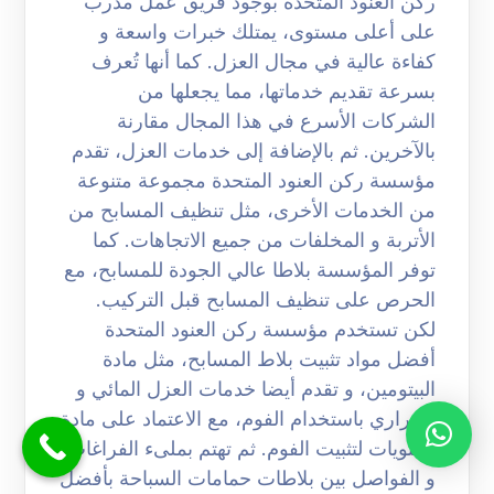
ركن العنود المتحدة بوجود فريق عمل مدرب
على أعلى مستوى، يمتلك خبرات واسعة و
كفاءة عالية في مجال العزل. كما أنها تُعرف
بسرعة تقديم خدماتها، مما يجعلها من
الشركات الأسرع في هذا المجال مقارنة
بالآخرين. ثم بالإضافة إلى خدمات العزل، تقدم
مؤسسة ركن العنود المتحدة مجموعة متنوعة
من الخدمات الأخرى، مثل تنظيف المسابح من
الأتربة و المخلفات من جميع الاتجاهات. كما
توفر المؤسسة بلاطا عالي الجودة للمسابح، مع
الحرص على تنظيف المسابح قبل التركيب.
لكن تستخدم مؤسسة ركن العنود المتحدة
أفضل مواد تثبيت بلاط المسابح، مثل مادة
البيتومين، و تقدم أيضا خدمات العزل المائي و
الحراري باستخدام الفوم، مع الاعتماد على مادة
الأنثويات لتثبيت الفوم. ثم تهتم بملىء الفراغات
و الفواصل بين بلاطات حمامات السباحة بأفضل