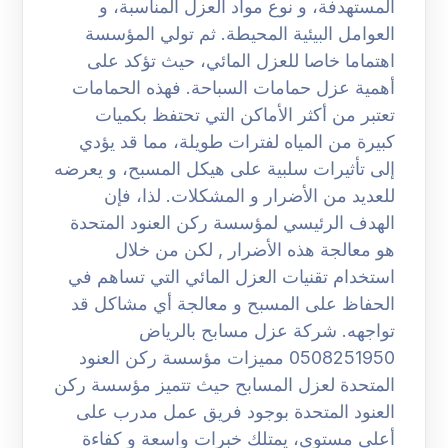
المستهدفة، و نوع مواد العزل المناسبة، و
العوامل البيئية المحيطة. ثم تولي المؤسسة
اهتماما خاصا للعزل المائي، حيث تؤكد على
أهمية عزل حمامات السباحة. فهذه الحمامات
تعتبر من أكثر الأماكن التي تحتفظ بكميات
كبيرة من المياه لفترات طويلة، مما قد يؤدي
إلى تأثيرات سلبية على هيكل المسبح، و يعرضه
للعديد من الأضرار و المشكلات. لذا، فإن
الهدف الرئيسي لمؤسسة ركن العنود المتحدة
هو معالجة هذه الأضرار , لكن من خلال
استخدام تقنيات العزل المائي التي تساهم في
الحفاظ على المسبح و معالجة أي مشاكل قد
تواجهه. شركة عزل مسابح بالرياض
0508251950 مميزات مؤسسة ركن العنود
المتحدة لعزل المسابح حيث تتميز مؤسسة ركن
العنود المتحدة بوجود فريق عمل مدرب على
أعلى مستوى، يمتلك خبرات واسعة و كفاءة