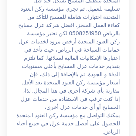
المتحدة بتنظيف المسبح بشكل جيد قبل
تسليمه للعميل. ثم تجري مؤسسة ركن العنود
المتحدة اختبارات شاملة للمسبح للتأكد من
كفاءة العمل المنجز. افضل شركة عزل مسابح
بالرياض 0508251950 لكن تعتبر مؤسسة
ركن العنود المتحدة أرخص مزود لخدمات عزل
حمامات السباحة في الرياض، حيث تأخذ في
اعتبارها الإمكانيات المالية لعملائها. كما تلتزم
بتقديم خدمات عزل المسابح بأعلى مستويات
الدقة و الجودة. ثم بالإضافة إلى ذلك، فإن
أسعار مؤسسة ركن العنود المتحدة تعد الأقل
مقارنة بأي شركة أخرى في هذا المجال. لذا،
إذا كنت ترغب في الاستفادة من خدمات عزل
المسابح أو أي خدمات عزل أخرى،
يمكنك التواصل مع مؤسسة ركن العنود المتحدة
للحصول على أفضل خدمة عزل في جميع أحياء
الرياض.