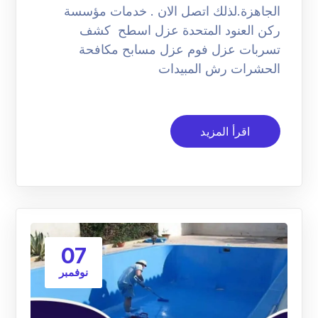
الجاهزة.لذلك اتصل الان . خدمات مؤسسة
ركن العنود المتحدة عزل اسطح كشف
تسربات عزل فوم عزل مسابح مكافحة
الحشرات رش المبيدات
اقرأ المزيد
07
نوفمبر