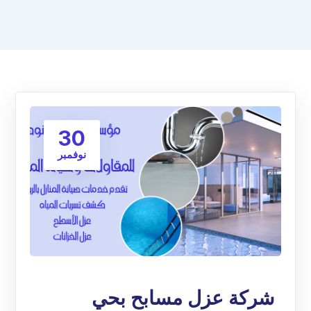
30
نوفمبر
شركة عزل مسابح بحي