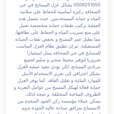
0508251950 يشكل عزل المسابح في حي
الصحافة ركيزة أساسية للحفاظ على سلامة
المياه و حماية المستخدمين. حيث تشمل هذه
العملية تركيب طبقات حماية متخصصة تعمل
على منع تسريب المياه و الحفاظ على نظافتها،
مما يطيل عمر المسبح و يخفض نفقات الصيانة
المستقبلية. ثم إن تطبيق نظام العزل المناسب
للمسابح في حي الصحافة يمثل استثمارا
ضروريا لتوفير محيط صحي و سليم لجميع
مرتادي المسابح. لكن يؤدي تنفيذ عملية العزل
بشكل احترافي إلى تعزيز الاستخدام الأمثل
للموارد المائية و تقليل الفاقد. كما يوفر العزل
حماية فعالة لهيكل المسبح من عوامل التعرية و
الظروف المناخية المختلفة. و نتيجة لذلك،
يتمكن عملاء مؤسسة ركن العنود المتحدة من
الاستمتاع بمرافق سباحة عالية الجودة تدوم