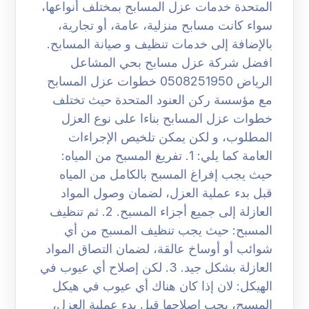
المتحدة خدمات عزل المسابح بمختلف أنواعها،
سواء كانت مسابح منزلية، عامة، أو تجارية،
بالإضافة إلى خدمات تنظيف و صيانة المسابح.
افضل شركة عزل مسابح بحي المشاعل
الرياض 0508251950 خطوات عزل المسابح
مع مؤسسة ركن العنود المتحدة حيث تختلف
خطوات عزل المسابح بناءا على نوع العزل
المطلوب، و لكن يمكن تلخيص الإجراءات
العامة كما يلي: 1. تفريغ المسبح من المياه:
حيث يجب إفراغ المسبح بالكامل من المياه
قبل بدء عملية العزل، لضمان وصول المواد
العازلة إلى جميع أجزاء المسبح. 2. ثم تنظيف
المسبح: حيث يجب تنظيف المسبح من أي
شوائب أو أوساخ عالقة، لضمان التصاق المواد
العازلة بشكل جيد. 3. لكن إصلاح أي عيوب في
الهيكل: لان إذا كان هناك أي عيوب في هيكل
المسبح، يجب إصلاحها قبل بدء عملية العزل،