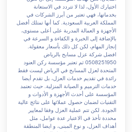
اختيارك الأول، لذا لا تتردد في الاستعانة
بخدماتها، فهي تعتبر من أبرز الشركات في
المملكة العربية السعودية. كما أنها تمتلك أفضل
الأجهزة و العمالة المدربة على أعلى مستوى،
بالإضافة إلى الخبرة و الكفاءة و السرعة في
إنجاز المهام، لكن كل ذلك بأسعار معقولة.
افضل شركة عزل مسابح بالرياض
0508251950 ثم تعتبر مؤسسة ركن العنود
المتحدة لعزل المسابح في الرياض ليست فقط
رائدة في تقديم خدمات العزل، بل تقدم أيضا
خدمات الترميم و الصيانة المنزلية. حيث تعتمد
المؤسسة على أحدث الأجهزة و الأدوات و
التقنيات لضمان حصول عملائها على نتائج عالية
الجودة. لكن تتم عملية العزل وفقا لمعايير
محددة تأخذ في الاعتبار عدة عوامل، مثل
أهداف العزل، و نوع المبنى، و ايضا المنطقة