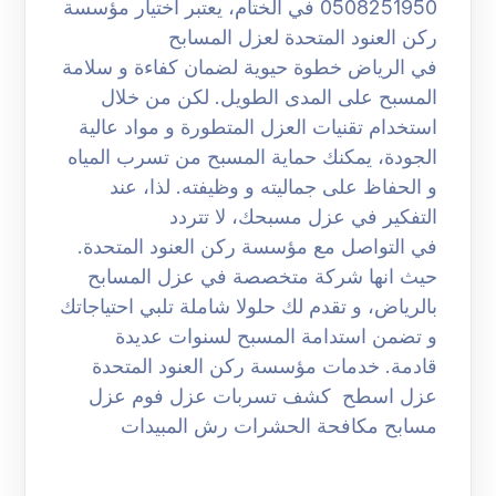
0508251950 في الختام، يعتبر اختيار مؤسسة
ركن العنود المتحدة لعزل المسابح
في الرياض خطوة حيوية لضمان كفاءة و سلامة
المسبح على المدى الطويل. لكن من خلال
استخدام تقنيات العزل المتطورة و مواد عالية
الجودة، يمكنك حماية المسبح من تسرب المياه
و الحفاظ على جماليته و وظيفته. لذا، عند
التفكير في عزل مسبحك، لا تتردد
في التواصل مع مؤسسة ركن العنود المتحدة.
حيث انها شركة متخصصة في عزل المسابح
بالرياض، و تقدم لك حلولا شاملة تلبي احتياجاتك
و تضمن استدامة المسبح لسنوات عديدة
قادمة. خدمات مؤسسة ركن العنود المتحدة
عزل اسطح كشف تسربات عزل فوم عزل
مسابح مكافحة الحشرات رش المبيدات