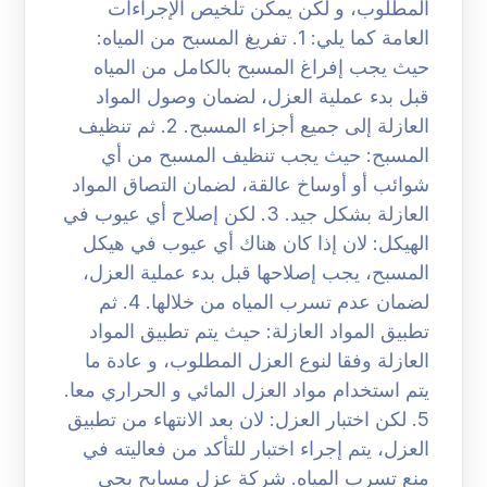
المطلوب، و لكن يمكن تلخيص الإجراءات
العامة كما يلي: 1. تفريغ المسبح من المياه:
حيث يجب إفراغ المسبح بالكامل من المياه
قبل بدء عملية العزل، لضمان وصول المواد
العازلة إلى جميع أجزاء المسبح. 2. ثم تنظيف
المسبح: حيث يجب تنظيف المسبح من أي
شوائب أو أوساخ عالقة، لضمان التصاق المواد
العازلة بشكل جيد. 3. لكن إصلاح أي عيوب في
الهيكل: لان إذا كان هناك أي عيوب في هيكل
المسبح، يجب إصلاحها قبل بدء عملية العزل،
لضمان عدم تسرب المياه من خلالها. 4. ثم
تطبيق المواد العازلة: حيث يتم تطبيق المواد
العازلة وفقا لنوع العزل المطلوب، و عادة ما
يتم استخدام مواد العزل المائي و الحراري معا.
5. لكن اختبار العزل: لان بعد الانتهاء من تطبيق
العزل، يتم إجراء اختبار للتأكد من فعاليته في
منع تسرب المياه. شركة عزل مسابح بحي