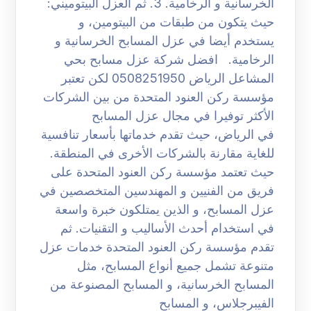
الخرسانية و الرخامية. 3. ثم العزل البيتوميني:
حيث يتكون من طبقات من البيتومين، و
يستخدم أيضا في عزل المسابح الخرسانية و
الرخامية. افضل شركة عزل مسابح بحي
المشاعل الرياض 0508251950 لكن تعتبر
مؤسسة ركن العنود المتحدة من بين الشركات
الأكثر توفيرا في مجال عزل المسابح
في الرياض، حيث تقدم خدماتها بأسعار تنافسية
للغاية مقارنة بالشركات الأخرى في المنطقة.
حيث تعتمد مؤسسة ركن العنود المتحدة على
فريق من الفنيين و المهندسين المتخصصين في
عزل المسابح، و الذين يمتلكون خبرة واسعة
في استخدام أحدث الأساليب و التقنيات. ثم
تقدم مؤسسة ركن العنود المتحدة خدمات عزل
متنوعة تشمل جميع أنواع المسابح، مثل
المسابح الخرسانية، و المسابح المصنوعة من
الفيبرجلاس، و المسابح