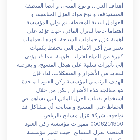
أهداف العزل، و نوع المبنى، و ايضا المنطقة
المستهدفة، و نوع مواد العزل المناسبة، و
العوامل البيئية المحيطة. ثم تولي المؤسسة
اهتماما خاصا للعزل المائي، حيث تؤكد على
أهمية عزل حمامات السباحة. فهذه الحمامات
تعتبر من أكثر الأماكن التي تحتفظ بكميات
كبيرة من المياه لفترات طويلة، مما قد يؤدي
إلى تأثيرات سلبية على هيكل المسبح، و يعرضه
للعديد من الأضرار و المشكلات. لذا، فإن
الهدف الرئيسي لمؤسسة ركن العنود المتحدة
هو معالجة هذه الأضرار , لكن من خلال
استخدام تقنيات العزل المائي التي تساهم في
الحفاظ على المسبح و معالجة أي مشاكل قد
تواجهه. شركة عزل مسابح بالرياض
0508251950 مميزات مؤسسة ركن العنود
المتحدة لعزل المسابح حيث تتميز مؤسسة