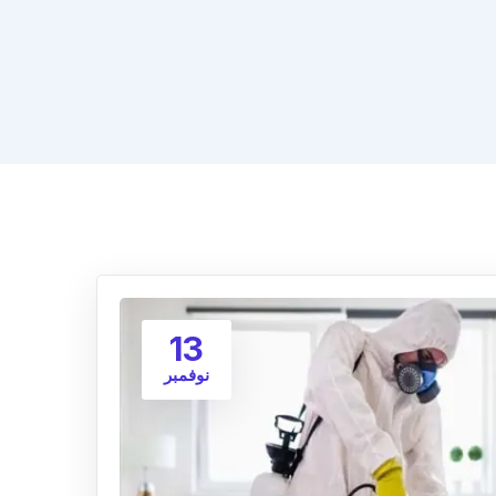
13
نوفمبر