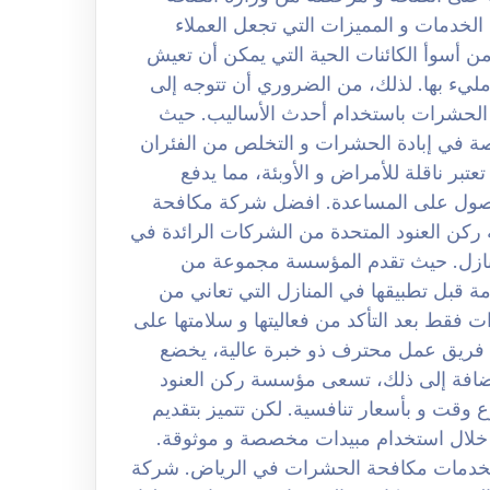
لخدمات و المميزات التي تجعل العملاء
ن أسوأ الكائنات الحية التي يمكن أن تعيش
يء بها. لذلك، من الضروري أن تتوجه إلى
 الحشرات باستخدام أحدث الأساليب. حيث
 في إبادة الحشرات و التخلص من الفئران
تبر ناقلة للأمراض و الأوبئة، مما يدفع
لحصول على المساعدة. افضل شركة مكافحة
0 لكن تعتبر مؤسسة ركن العنود المتحدة من الشركات الرائدة في
منازل. حيث تقدم المؤسسة مجموعة من
مة قبل تطبيقها في المنازل التي تعاني من
 فقط بعد التأكد من فعاليتها و سلامتها على
ة فريق عمل محترف ذو خبرة عالية، يخضع
ضافة إلى ذلك، تسعى مؤسسة ركن العنود
وقت و بأسعار تنافسية. لكن تتميز بتقديم
 خلال استخدام مبيدات مخصصة و موثوقة.
ثل لخدمات مكافحة الحشرات في الرياض. شركة