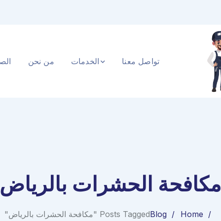
تواصل معنا
الخدمات
من نحن
الصف
كافحة الحشرات بالرياض
Home
Blog
Posts Tagged "مكافحة الحشرات بالرياض"