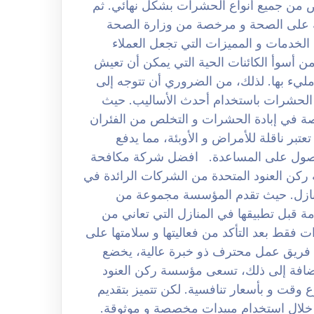
ص من جميع أنواع الحشرات بشكل نهائي. ثم
ة على الصحة و مرخصة من وزارة الصحة
لخدمات و المميزات التي تجعل العملاء
ن أسوأ الكائنات الحية التي يمكن أن تعيش
يء بها. لذلك، من الضروري أن تتوجه إلى
 الحشرات باستخدام أحدث الأساليب. حيث
 في إبادة الحشرات و التخلص من الفئران
تبر ناقلة للأمراض و الأوبئة، مما يدفع
للحصول على المساعدة. افضل شركة مكافحة
0 لكن تعتبر مؤسسة ركن العنود المتحدة من الشركات الرائدة في
منازل. حيث تقدم المؤسسة مجموعة من
مة قبل تطبيقها في المنازل التي تعاني من
 فقط بعد التأكد من فعاليتها و سلامتها على
ة فريق عمل محترف ذو خبرة عالية، يخضع
ضافة إلى ذلك، تسعى مؤسسة ركن العنود
وقت و بأسعار تنافسية. لكن تتميز بتقديم
 خلال استخدام مبيدات مخصصة و موثوقة.