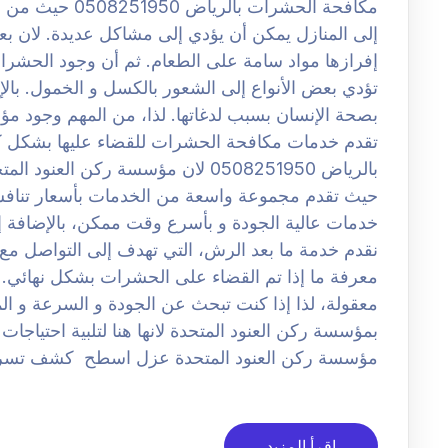
مكافحة الحشرات 
إلى المنازل يمكن أن يؤدي إلى مشاكل عديدة. لان 
إفرازها مواد سامة على الطعام. ثم أن وجود الحشر
تؤدي بعض الأنواع إلى الشعور بالكسل و الخمول. با
بصحة الإنسان بسبب لدغاتها. لذا، من المهم وجود م
تقدم خدمات مكافحة الحشرات للقضاء عليها بشكل
بالرياض 0508251950 لان مؤسسة ركن ا
حيث تقدم مجموعة واسعة من الخدمات بأسعار تنافسي
خدمات عالية الجودة و بأسرع وقت ممكن، بالإضافة إل
نقدم خدمة ما بعد الرش، التي تهدف إلى التواصل مع ال
معرفة ما إذا تم القضاء على الحشرات بشكل نهائي. ل
معقولة، لذا إذا كنت تبحث عن الجودة و السرعة و المو
بمؤسسة ركن العنود المتحدة لانها هنا لتلبية احتيا
مؤسسة ركن العنود المتحدة عزل اسطح كشف تسر
اقرأ المزيد