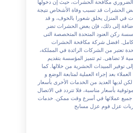
بالرياض 0508251950 حيث من الضروري مكافحة الحشرات، حيث إن دخولها
بعض الحشرات قد تسبب وفاة الأشخاص نتيجة
ات في المنزل يخلق شعورا بالخوف، و قد
لإضافة إلى ذلك، فإن بعض الحشرات تضر
ؤسسة ركن العنود المتحدة المتخصصة التى
 كامل. افضل شركة مكافحة الحشرات
لعنود المتحدة تعتبر من الشركات الرائدة في المملكة،
ة لا تضاهى. ثم تتميز المؤسسة بتقديم
ى توفير المبيدات الحشرية من خلالها. كما
عملاء بعد إجراء العملية لمتابعة الوضع و
كن لديها العديد من الخدمات الأخرى بأسعار
ثوقية بأسعار مناسبة، فلا تتردد في الاتصال
جات جميع عملائها في أسرع وقت ممكن. خدمات
بات عزل فوم عزل مسابح