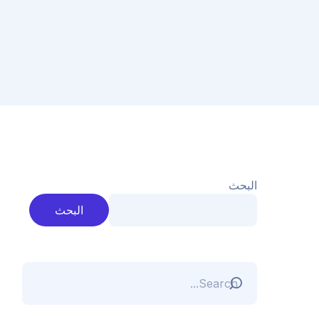
البحث
البحث