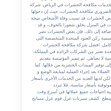
ثل لخدمات مكافحة الحشرات في الرياض. شركة
بالرياض 0508251950 حيث من الضروري مكافحة الحشرات، حيث إن دخولها
بعض الحشرات قد تسبب وفاة الأشخاص نتيجة
ات في المنزل يخلق شعورا بالخوف، و قد
لإضافة إلى ذلك، فإن بعض الحشرات تضر
ؤسسة ركن العنود المتحدة المتخصصة التى
 كامل. افضل شركة مكافحة الحشرات
لعنود المتحدة تعتبر من الشركات الرائدة في المملكة،
ة لا تضاهى. ثم تتميز المؤسسة بتقديم
ى توفير المبيدات الحشرية من خلالها. كما
عملاء بعد إجراء العملية لمتابعة الوضع و
كن لديها العديد من الخدمات الأخرى بأسعار
ثوقية بأسعار مناسبة، فلا تتردد
لبية احتياجات جميع عملائها في أسرع وقت
اسطح كشف تسربات عزل فوم عزل مسابح