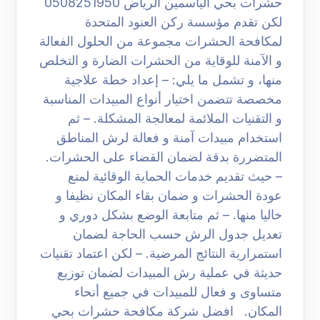
حشرات بحي الياسمين الرياض 0508251950
لكن تقدم مؤسسة ركن العنود المتحدة
لمكافحة الحشرات مجموعة من الحلول الفعالة
و الآمنة للوقاية من الحشرات الضارة و التخلص
منها، و تشمل ما يلي: – إعداد خطة علاجية
مخصصة تتضمن اختيار أنواع المبيدات المناسبة
و التقنيات الملائمة لمعالجة المشكلة. – ثم
استخدام مبيدات آمنة و فعالة لرش المناطق
المتضررة بدقة لضمان القضاء على الحشرات.
– حيث تقديم خدمات الحماية الوقائية لمنع
عودة الحشرات و ضمان بقاء المكان نظيفا و
خاليا منها. – ثم متابعة الوضع بشكل دوري و
تعديل جدول الرش حسب الحاجة لضمان
استمرارية النتائج المرضية. – لكن اعتماد تقنيات
حديثة في عملية رش المبيدات لضمان توزيع
متساوى و فعال للمبيدات في جميع أنحاء
المكان. افضل شركة مكافحة حشرات بحي