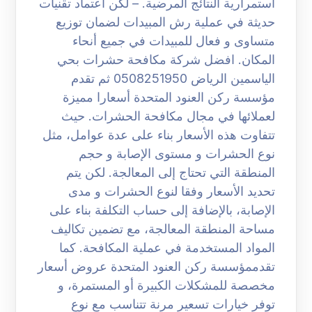
استمرارية النتائج المرضية. – لكن اعتماد تقنيات
حديثة في عملية رش المبيدات لضمان توزيع
متساوى و فعال للمبيدات في جميع أنحاء
المكان. افضل شركة مكافحة حشرات بحي
الياسمين الرياض 0508251950 ثم تقدم
مؤسسة ركن العنود المتحدة أسعارا مميزة
لعملائها في مجال مكافحة الحشرات. حيث
تتفاوت هذه الأسعار بناء على عدة عوامل، مثل
نوع الحشرات و مستوى الإصابة و حجم
المنطقة التي تحتاج إلى المعالجة. لكن يتم
تحديد الأسعار وفقا لنوع الحشرات و مدى
الإصابة، بالإضافة إلى حساب التكلفة بناء على
مساحة المنطقة المعالجة، مع تضمين تكاليف
المواد المستخدمة في عملية المكافحة. كما
تقدممؤسسة ركن العنود المتحدة عروض أسعار
مخصصة للمشكلات الكبيرة أو المستمرة، و
توفر خيارات تسعير مرنة تتناسب مع نوع