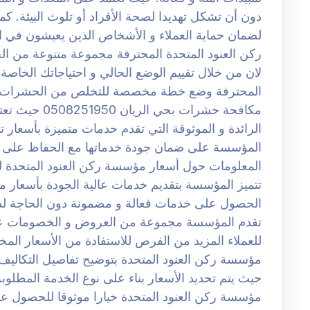
دون أن تشكل تهديدا لصحة الأفراد أو تلوث البيئة. كما
لضمان حماية العملاء و الأشخاص الذين يعيشون في ا
ركن العنود المتحدة المحترفة مجموعة متنوعة من الخد
لان من خلال تقييم الوضع الحالي و احتياجاتك الخاص
المحترفة وضع خطة مخصصة للتخلص من الحشرات و 
مكافحة حشرات 
الرائدة و الموثوقة التي تقدم خدمات متميزة بأسعار تن
المؤسسة على ضمان جودة خدماتها مع الحفاظ على تك
المعلومات حول أسعار مؤسسة ركن العنود المتحدة ل
تتميز المؤسسة بتقديم خدمات عالية الجودة بأسعار مع
الحصول على خدمات فعالة و مضمونة دون الحاجة لد
تقدم المؤسسة مجموعة من العروض و الخصومات عل
للعملاء المزيد من الفرص للاستفادة من الأسعار الم
مؤسسة ركن العنود المتحدة بتوضيح تفاصيل التكاليف
حيث يتم تحديد الأسعار بناء على نوع الخدمة المطلوبة
مؤسسة ركن العنود المتحدة خيارا موثوقا للحصول عل