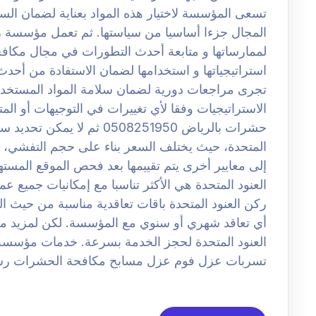
تسعى المؤسسة لاختيار هذه المواد بعناية لضمان السلا
المجال جزءا أساسيا من سياستها. ثم تعمل مؤسسة ر
لممارساتها و متابعة أحدث التطورات في مجال مكاف
استراتيجياتها و استخدامها لضمان الاستفادة من أحدث
تجرى مراجعات دورية لضمان سلامة المواد المستخدمة
الاستراتيجيات وفقا لأي تغييرات في التوجيهات أو ا
حشرات بالرياض 0508251950 ث
المتحدة، حيث يختلف السعر بناء على حجم التفشي، و 
إلى معايير أخرى يتم تقييمها بعد فحص الموقع المس
العنود المتحدة هي الأكثر تناسبا مع إمكانيات جميع
ركن العنود المتحدة باقات تعاقدية مناسبة من حيث 
أي تعاقد شهري أو سنوي مع المؤسسة. لكن لمزيد م
العنود المتحدة لحجز الخدمة بسرعة. خدمات مؤسس
تسربات عزل فوم عزل مسابح مكافحة الحشرات رش