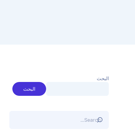
البحث
البحث