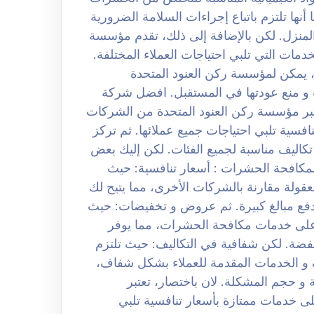
 أنها تلتزم باتباع إجراءات السلامة الضرورية
لمنزل. لكن بالإضافة إلى ذلك، تقدم مؤسسة
مات التي تلبي احتياجات العملاء المختلفة.
ة، يمكن لمؤسسة ركن العنود المتحدة
منع عودتها في المستقبل. افضل شركة
بحي الريان 0508251950 حيث تعتبر مؤسسة ركن العنود المتحدة من الشركات
افسية تلبي احتياجات جميع عملائها. ثم تركز
اليف مناسبة لجميع الفئات. لكن إليك بعض
مكافحة الحشرات : أسعار تنافسية: حيث
قولة مقارنة بالشركات الأخرى، مما يتيح لك
فع مبالغ كبيرة. ثم عروض و تخفيضات: حيث
ى خدمات مكافحة الحشرات، مما يوفر
خفضة. لكن شفافية في التكاليف: حيث تلتزم
 و الخدمات المقدمة للعملاء بشكل شفاف،
 و حجم المشكلة. لان باختصار، تعتبر
ى خدمات ممتازة بأسعار تنافسية تلبي