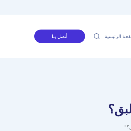
حة الرئيسية
أتصل بنا
بق؟