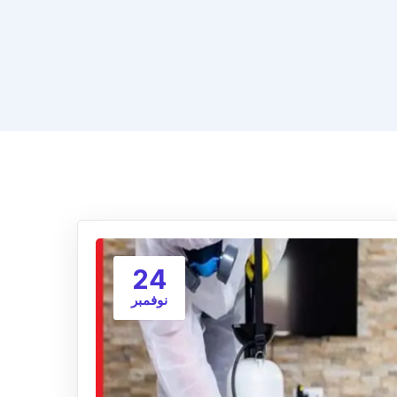
24
نوفمبر