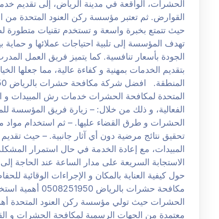
الحشرات، الواقعة في مدينة الرياض، إلى تقديم 
القوارض. ثم تعتبر مؤسسة ركن العنود المتحدة من ال
حيث تتمتع بخبرة واسعة و تستخدم تقنيات متطورة ل
تهدف المؤسسة إلى تلبية احتياجات عملائها و حماية 
الجودة بأسعار تنافسية. كما يتميز فريق العمل المد
بتقديم الخدمات بمهنية و كفاءة عالية، مما جعلها الخ
المتحدة لمكافحة الحشرات خدمات رش المبيدات و الحم
الفعالية، و ذلك من خلال: – زيارة فريق المؤسسة للم
الحشرات و طرق القضاء عليها. – ثم استخدام مواد مبي
تحقيق نتائج مرضية دون أي آثار جانبية. – حيث تقدي
المبيدات، مع إعادة الخدمة في حال استمرار المشكل
الاستجابة السريعة على مدار الساعة عند الحاجة إلى
حول كيفية العناية بالمكان و الإجراءات الوقائية لل
مكافحة حشرات بالريا
الحشرات حيث تولي مؤسسة ركن العنود المتحدة أهمي
معتمدة من الجهات الرسمية لمكافحة الحشرات و القوا