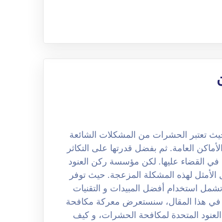
 مكافحة حشرات بحي الريان 0508251950 حيث تعتبر الحشرات من المشكلات الشائعة
لأماكن العامة. ثم بفضل قدرتها على التكاثر
را في القضاء عليها. لكن مؤسسة ركن العنود
الأمثل لهذه المشكلة المزعجة. حيث توفر
ل استخدام أفضل المبيدات و التقنيات
 في هذا المقال، سنستعرض معركة مكافحة
عنود المتحدة لمكافحة الحشرات، و كيف